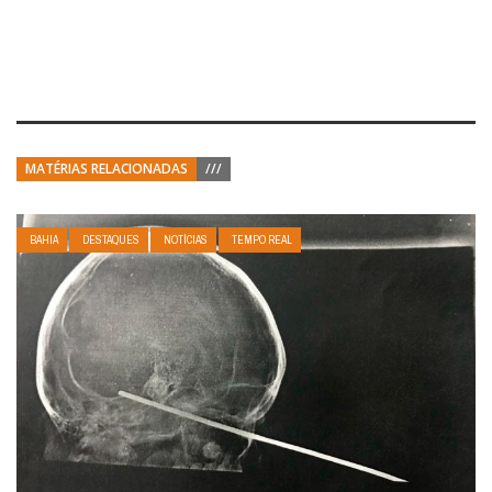
MATÉRIAS RELACIONADAS
///
BAHIA
DESTAQUES
NOTÍCIAS
TEMPO REAL