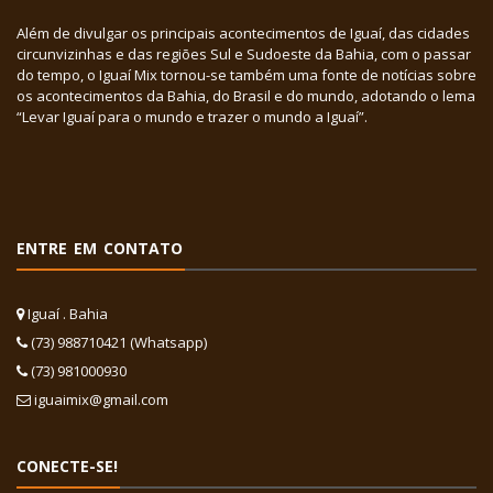
Além de divulgar os principais acontecimentos de Iguaí, das cidades
circunvizinhas e das regiões Sul e Sudoeste da Bahia, com o passar
do tempo, o Iguaí Mix tornou-se também uma fonte de notícias sobre
os acontecimentos da Bahia, do Brasil e do mundo, adotando o lema
“Levar Iguaí para o mundo e trazer o mundo a Iguaí”.
ENTRE EM CONTATO
Iguaí . Bahia
(73) 988710421 (Whatsapp)
(73) 981000930
iguaimix@gmail.com
CONECTE-SE!