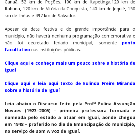
Canaã, 52 km de Poções, 100 km de Itapetinga,120 km de
Itabuna, 120 km de Vitória da Conquista, 140 km de Jequié, 150
km de Ilhéus e 497 km de Salvador.
Apesar da data festiva e de grande importância para o
município, não haverá nenhuma programação comemorativa e
não foi decretado feriado municipal, somente
ponto
facultativo
nas instituições públicas.
Clique aqui e conheça mais um pouco sobre a história de
Iguaí
Clique aqui e leia aqui texto de Eulinda Freire Miranda
sobre a história de Iguaí
Leia abaixo o
Discurso feito pela Profª Eulina Assunção
Novaes (1923–2005) – primeira professora formada e
nomeada pelo estado a atuar em Iguaí, aonde chegou
em 1948 – proferido no dia da Emancipação do município,
no serviço de som A Voz de Iguaí.