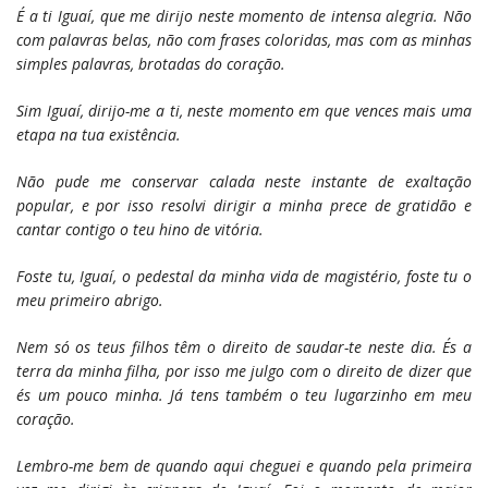
É a ti Iguaí, que me dirijo neste momento de intensa alegria. Não
com palavras belas, não com frases coloridas, mas com as minhas
simples palavras, brotadas do coração.
Sim Iguaí, dirijo-me a ti, neste momento em que vences mais uma
etapa na tua existência.
Não pude me conservar calada neste instante de exaltação
popular, e por isso resolvi dirigir a minha prece de gratidão e
cantar contigo o teu hino de vitória.
Foste tu, Iguaí, o pedestal da minha vida de magistério, foste tu o
meu primeiro abrigo.
Nem só os teus filhos têm o direito de saudar-te neste dia. És a
terra da minha filha, por isso me julgo com o direito de dizer que
és um pouco minha. Já tens também o teu lugarzinho em meu
coração.
Lembro-me bem de quando aqui cheguei e quando pela primeira