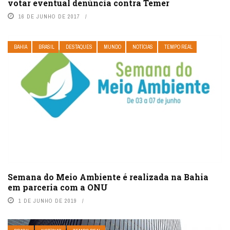
votar eventual denúncia contra Temer
16 DE JUNHO DE 2017
BAHIA
BRASIL
DESTAQUES
MUNDO
NOTÍCIAS
TEMPO REAL
Semana do Meio Ambiente é realizada na Bahia
em parceria com a ONU
1 DE JUNHO DE 2019