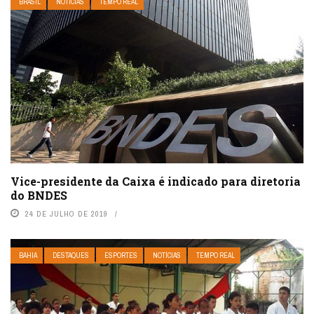
BRASIL
NOTÍCIAS
TEMPO REAL
Vice-presidente da Caixa é indicado para diretoria
do BNDES
24 DE JULHO DE 2019
BAHIA
DESTAQUES
ESPORTES
NOTÍCIAS
TEMPO REAL