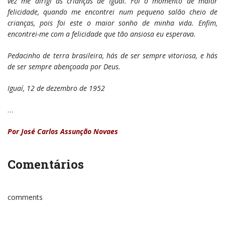
vez me dirigi às crianças de Iguaí. Foi o momento de maior
felicidade, quando me encontrei num pequeno salão cheio de
crianças, pois foi este o maior sonho de minha vida. Enfim,
encontrei-me com a felicidade que tão ansiosa eu esperava.
Pedacinho de terra brasileira, hás de ser sempre vitoriosa, e hás
de ser sempre abençoada por Deus.
Iguaí, 12 de dezembro de 1952
…
Por José Carlos Assunção Novaes
Comentários
comments