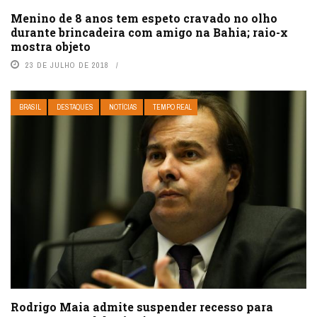
Menino de 8 anos tem espeto cravado no olho
durante brincadeira com amigo na Bahia; raio-x
mostra objeto
23 DE JULHO DE 2018
BRASIL
DESTAQUES
NOTÍCIAS
TEMPO REAL
Rodrigo Maia admite suspender recesso para