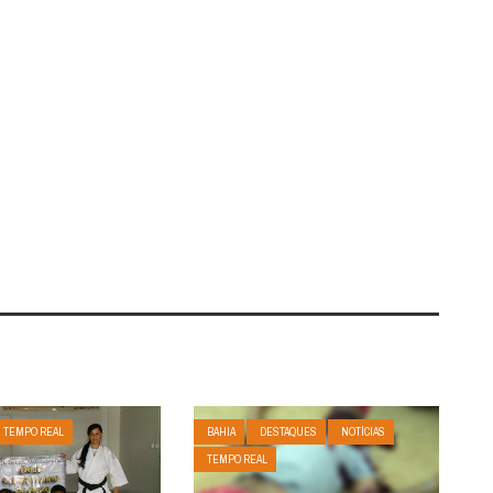
TEMPO REAL
BAHIA
DESTAQUES
NOTÍCIAS
TEMPO REAL