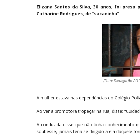
Elizana Santos da Silva, 30 anos, foi pres
Catharine Rodrigues, de “sacaninha”.
(Foto: Divulgação / O
A mulher estava nas dependências do Colégio Poliva
Ao ver a promotora tropeçar na rua, disse: “Cuida
A conduzida disse que não tinha conhecimento qu
soubesse, jamais teria se dirigido a ela daquele 