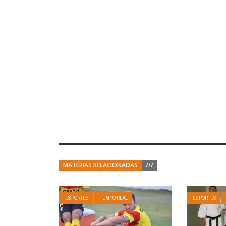
MATÉRIAS RELACIONADAS
///
ESPORTES
TEMPO REAL
ESPORTES