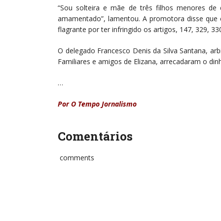
“Sou solteira e mãe de três filhos menores de 
amamentado”, lamentou. A promotora disse que es
flagrante por ter infringido os artigos, 147, 329, 3
O delegado Francesco Denis da Silva Santana, arbi
Familiares e amigos de Elizana, arrecadaram o dinh
…
Por O Tempo Jornalismo
Comentários
comments