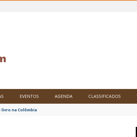
AS
EVENTOS
AGENDA
CLASSIFICADOS
 livro na Colômbia