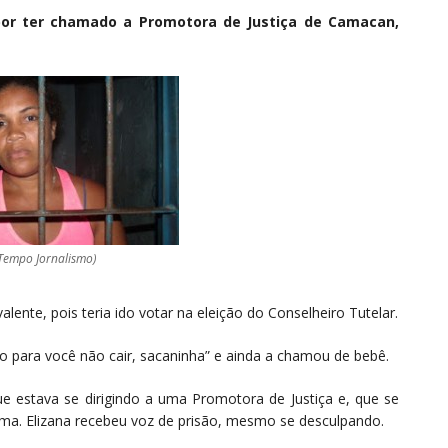
a por ter chamado a Promotora de Justiça de Camacan,
 Tempo Jornalismo)
lente, pois teria ido votar na eleição do Conselheiro Tutelar.
do para você não cair, sacaninha” e ainda a chamou de bebê.
e estava se dirigindo a uma Promotora de Justiça e, que se
forma. Elizana recebeu voz de prisão, mesmo se desculpando.