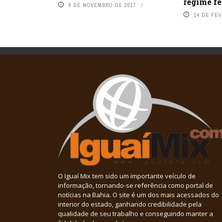
regime f
9 DE NOVEMBRO DE 2017
14 DE FEV
O Iguaí Mix tem sido um importante veículo de
informação, tornando-se referência como portal de
notícias na Bahia. O site é um dos mais acessados do
interior do estado, ganhando credibilidade pela
qualidade de seu trabalho e conseguindo manter a