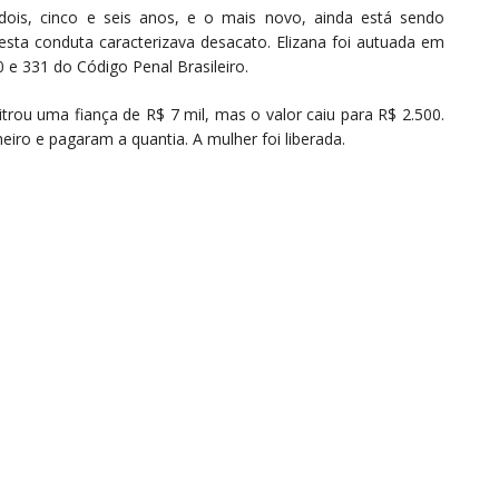
dois, cinco e seis anos, e o mais novo, ainda está sendo
ta conduta caracterizava desacato. Elizana foi autuada em
30 e 331 do Código Penal Brasileiro.
trou uma fiança de R$ 7 mil, mas o valor caiu para R$ 2.500.
eiro e pagaram a quantia. A mulher foi liberada.