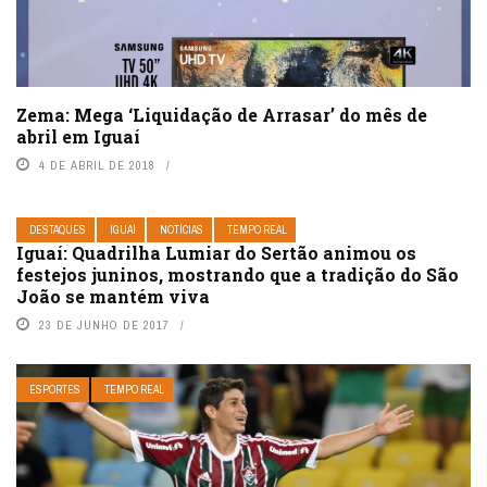
Zema: Mega ‘Liquidação de Arrasar’ do mês de
abril em Iguaí
4 DE ABRIL DE 2018
DESTAQUES
IGUAÍ
NOTÍCIAS
TEMPO REAL
Iguaí: Quadrilha Lumiar do Sertão animou os
festejos juninos, mostrando que a tradição do São
João se mantém viva
23 DE JUNHO DE 2017
ESPORTES
TEMPO REAL