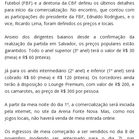
Futebol (FBF) e a diretoria da CBF definiu os últimos detalhes
para início da comercialização. No encontro, que contou com
as participações do presidente da FBF, Ednaldo Rodrigues, e o
vice, Ricardo Lima, foram definidos os preços e locais.
Anseio dos dirigentes baianos desde a confirmação da
realização da partida em Salvador, os preços populares estão
garantidos. Todo o anel superior (3º anel) terá o valor de R$ 30
(meia) e R$ 60 (inteira).
Já para os anéis intermediário (2º anel) e inferior (1º anel) será
cobrado R$ 60 (meia) e R$ 120 (inteira). Os torcedores ainda
terão à disposição o Lounge Premium, com valor de R$ 200, e
os camarotes, ao preço de R$ 300 por pessoa.
A partir da meia noite do dia 1º, a comercialização será iniciada
pela internet, no site da Arena Fonte Nova. Mas, como nos
jogos locais, não haverá venda de meia entrada online.
Os ingressos de meia começarão a ser vendidos no dia 8 de
novembro (podendo ser antecipado para o dia 7), nas