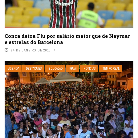
Conca deixa Flu por salário maior que de Neymar
e estrelas do Barcelona
24 DE JANEIRO DE 2015
AGENDA
DESTAQUES
EDUCAÇÃO
IGUAÍ
NOTÍCIAS
TEMPO REAL