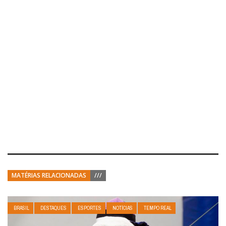
MATÉRIAS RELACIONADAS
///
BRASIL
DESTAQUES
ESPORTES
NOTÍCIAS
TEMPO REAL