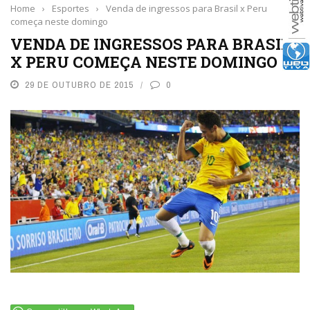
Home
›
Esportes
›
Venda de ingressos para Brasil x Peru
começa neste domingo
VENDA DE INGRESSOS PARA BRASIL
X PERU COMEÇA NESTE DOMINGO
29 DE OUTUBRO DE 2015
0