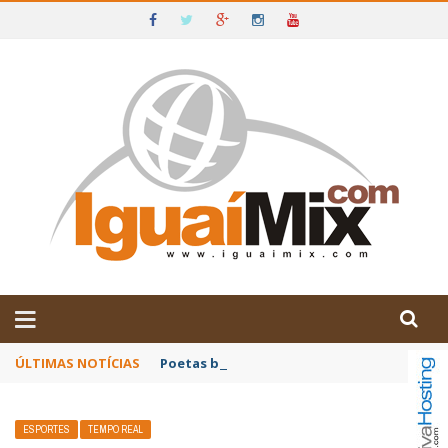
DE IGUAÍ E SUDOESTE DA BAHIA
ÚLTIMAS NOTÍCIAS
Poetas baianos representam o Brasil no XX
ESPORTES
TEMPO REAL