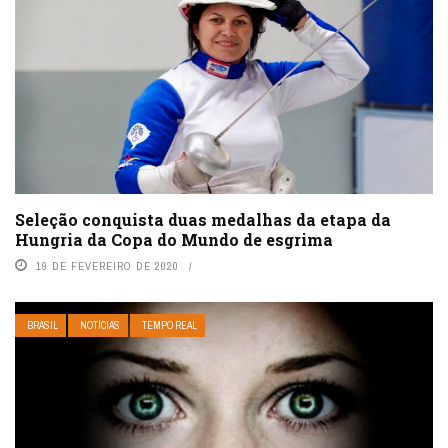
Seleção conquista duas medalhas da etapa da
Hungria da Copa do Mundo de esgrima
19 DE FEVEREIRO DE 2020
BRASIL
NOTÍCIAS
TEMPO REAL