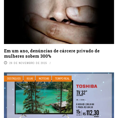
Em um ano, denúncias de cárcere privado de
mulheres sobem 300%
26 DE NOVEMBRO DE 2015
DESTAQUES
IGUAÍ
NOTÍCIAS
TEMPO REAL