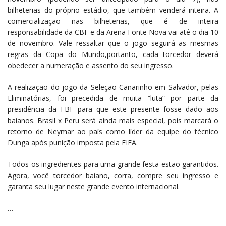
bilheterias do próprio estádio, que também venderá inteira. A
comercialização nas bilheterias, que é de inteira
responsabilidade da CBF e da Arena Fonte Nova vai até o dia 10
de novembro. Vale ressaltar que o jogo seguirá as mesmas
regras da Copa do Mundo,portanto, cada torcedor deverá
obedecer a numeração e assento do seu ingresso.
A realização do jogo da Seleção Canarinho em Salvador, pelas
Eliminatórias, foi precedida de muita “luta” por parte da
presidência da FBF para que este presente fosse dado aos
baianos. Brasil x Peru será ainda mais especial, pois marcará o
retorno de Neymar ao país como líder da equipe do técnico
Dunga após punição imposta pela FIFA.
Todos os ingredientes para uma grande festa estão garantidos.
Agora, você torcedor baiano, corra, compre seu ingresso e
garanta seu lugar neste grande evento internacional.
…