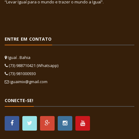
“Levar Iguaí para o mundo e trazer o mundo a Iguaí”.
ENTRE EM CONTATO
Iguaí . Bahia
(73) 988710421 (Whatsapp)
(73) 981000930
iguaimix@gmail.com
CONECTE-SE!