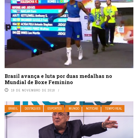
Brasil avança e luta por duas medalhas no
Mundial de Boxe Feminino
19 DE NOVEMBRO DE 2018
BRASIL
DESTAQUES
ESPORTES
MUNDO
NOTÍCIAS
TEMPO REAL