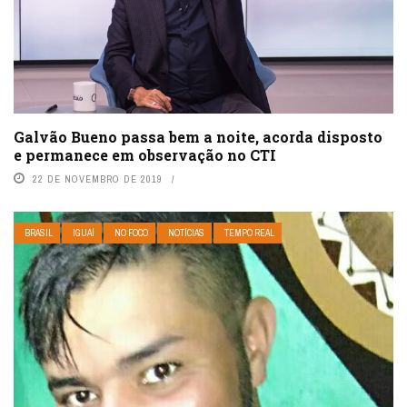
Galvão Bueno passa bem a noite, acorda disposto
e permanece em observação no CTI
22 DE NOVEMBRO DE 2019
BRASIL
IGUAÍ
NO FOCO
NOTÍCIAS
TEMPO REAL