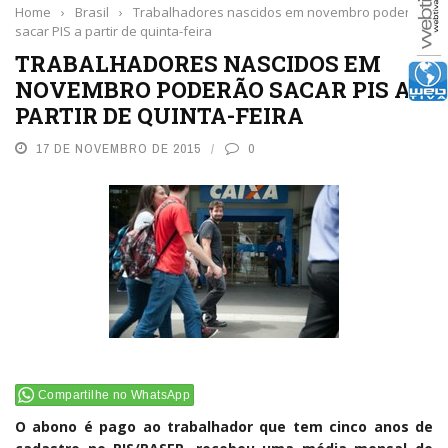
Home
›
Brasil
›
Trabalhadores nascidos em novembro poderão
sacar PIS a partir de quinta-feira
TRABALHADORES NASCIDOS EM
NOVEMBRO PODERÃO SACAR PIS A
PARTIR DE QUINTA-FEIRA
17 DE NOVEMBRO DE 2015
0
Compartilhe no WhatsApp
O abono é pago ao trabalhador que tem cinco anos de