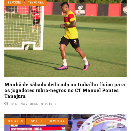
ESPORTES
TEMPO REAL
Manhã de sábado dedicada ao trabalho físico para
os jogadores rubro-negros no CT Manoel Pontes
Tanajura
12 DE NOVEMBRO DE 2016
DESTAQUES
ESPORTES
TEMPO REAL