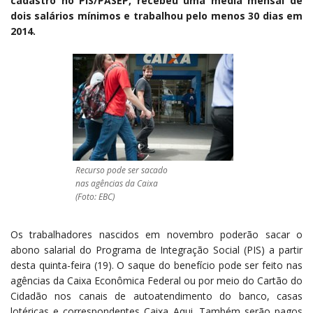
cadastro no PIS/PASEP, recebeu uma média mensal de
dois salários mínimos e trabalhou pelo menos 30 dias em
2014.
Recurso pode ser sacado
nas agências da Caixa
(Foto: EBC)
Os trabalhadores nascidos em novembro poderão sacar o
abono salarial do Programa de Integração Social (PIS) a partir
desta quinta-feira (19). O saque do benefício pode ser feito nas
agências da Caixa Econômica Federal ou por meio do Cartão do
Cidadão nos canais de autoatendimento do banco, casas
lotéricas e correspondentes Caixa Aqui. Também serão pagos