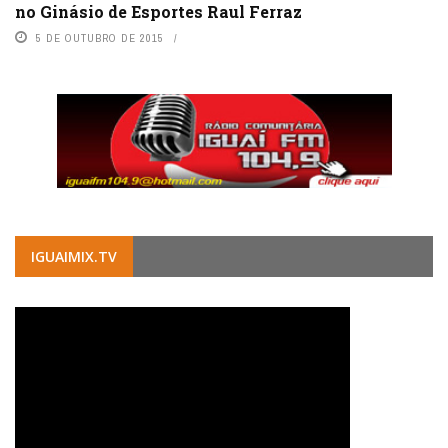
no Ginásio de Esportes Raul Ferraz
5 DE OUTUBRO DE 2015
IGUAIMIX.TV