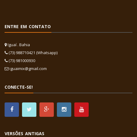
ENTRE EM CONTATO
Iguaí . Bahia
(73) 988710421 (Whatsapp)
(73) 981000930
iguaimix@gmail.com
CONECTE-SE!
VERSÕES ANTIGAS