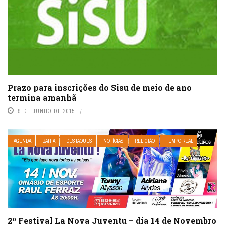
Prazo para inscrições do Sisu de meio de ano
termina amanhã
9 DE JUNHO DE 2015
AGENDA
BAHIA
DESTAQUES
NOTÍCIAS
RELIGIÃO
TEMPO REAL
2º Festival La Nova Juventu – dia 14 de Novembro