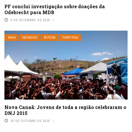
PF conclui investigação sobre doações da
Odebrecht para MDB
6 DE SETEMBRO DE 2018
BAHIA
DESTAQUES
NOTÍCIAS
TEMPO REAL
Nova Canaã: Jovens de toda a região celebraram o
DNJ 2015
19 DE OUTUBRO DE 2015