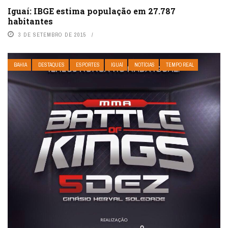
Iguaí: IBGE estima população em 27.787
habitantes
3 DE SETEMBRO DE 2015
BAHIA
DESTAQUES
ESPORTES
IGUAÍ
NOTÍCIAS
TEMPO REAL