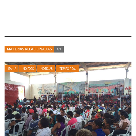
MATÉRIAS RELACIONADAS
///
BAHIA
NO FOCO
NOTÍCIAS
TEMPO REAL