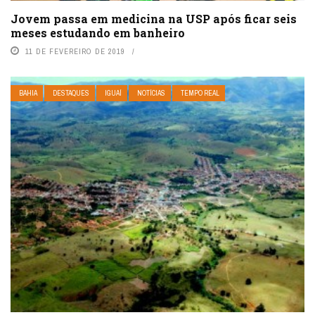
Jovem passa em medicina na USP após ficar seis
meses estudando em banheiro
11 DE FEVEREIRO DE 2019
BAHIA
DESTAQUES
IGUAÍ
NOTÍCIAS
TEMPO REAL