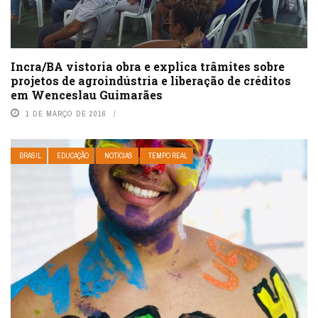
Incra/BA vistoria obra e explica trâmites sobre
projetos de agroindústria e liberação de créditos
em Wenceslau Guimarães
1 DE MARÇO DE 2016
BRASIL
EDUCAÇÃO
NOTÍCIAS
TEMPO REAL