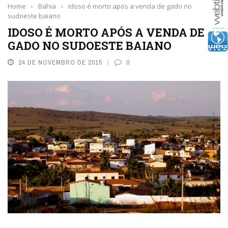
Home
›
Bahia
›
Idoso é morto após a venda de gado no
sudoeste baiano
IDOSO É MORTO APÓS A VENDA DE
GADO NO SUDOESTE BAIANO
24 DE NOVEMBRO DE 2015
0