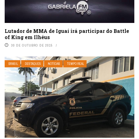
Lutador de MMA de Iguaí irá participar do Battle
of King em Ilhéus
30 DE OUTUBRO DE 2015
BRASIL
DESTAQUES
NOTÍCIAS
TEMPO REAL