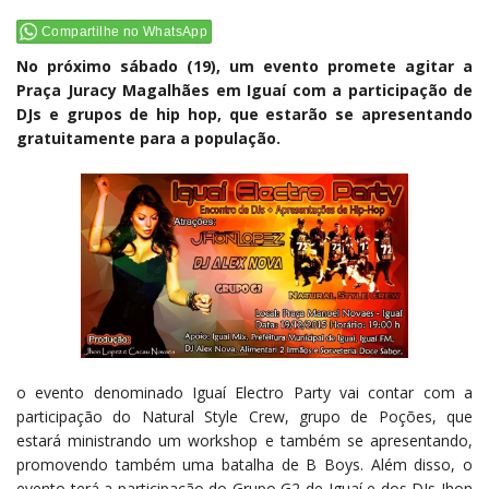
Compartilhe no WhatsApp
No próximo sábado (19), um evento promete agitar a
Praça Juracy Magalhães em Iguaí com a participação de
DJs e grupos de hip hop, que estarão se apresentando
gratuitamente para a população.
o evento denominado Iguaí Electro Party vai contar com a
participação do Natural Style Crew, grupo de Poções, que
estará ministrando um workshop e também se apresentando,
promovendo também uma batalha de B Boys. Além disso, o
evento terá a participação do Grupo G2 de Iguaí e dos DJs Jhon