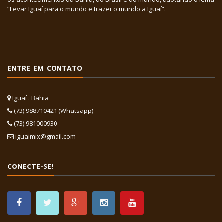
“Levar Iguaí para o mundo e trazer o mundo a Iguaí”.
ENTRE EM CONTATO
Iguaí . Bahia
(73) 988710421 (Whatsapp)
(73) 981000930
iguaimix@gmail.com
CONECTE-SE!