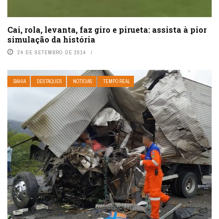
Cai, rola, levanta, faz giro e pirueta: assista à pior
simulação da história
24 DE SETEMBRO DE 2014
BAHIA
DESTAQUES
NOTÍCIAS
TEMPO REAL