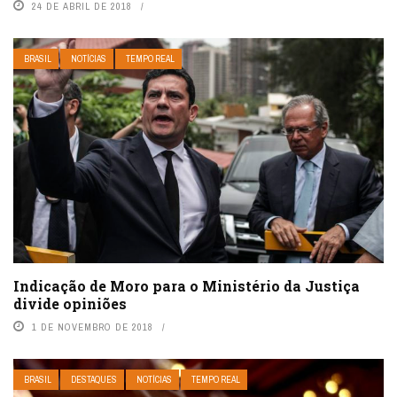
24 DE ABRIL DE 2018
BRASIL
NOTÍCIAS
TEMPO REAL
Indicação de Moro para o Ministério da Justiça
divide opiniões
1 DE NOVEMBRO DE 2018
BRASIL
DESTAQUES
NOTÍCIAS
TEMPO REAL