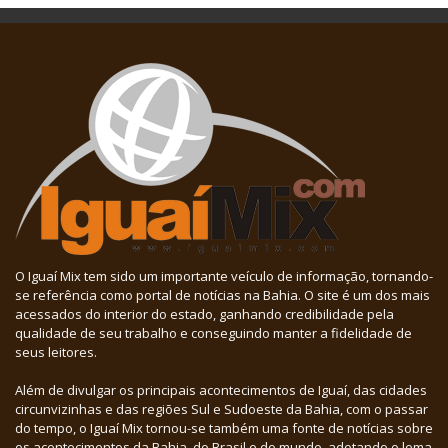
O Iguaí Mix tem sido um importante veículo de informação, tornando-
se referência como portal de notícias na Bahia. O site é um dos mais
acessados do interior do estado, ganhando credibilidade pela
qualidade de seu trabalho e conseguindo manter a fidelidade de
seus leitores.
Além de divulgar os principais acontecimentos de Iguaí, das cidades
circunvizinhas e das regiões Sul e Sudoeste da Bahia, com o passar
do tempo, o Iguaí Mix tornou-se também uma fonte de notícias sobre
os acontecimentos da Bahia, do Brasil e do mundo, adotando o lema