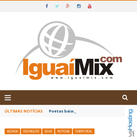
DE IGUAÍ E SUDOESTE DA BAHIA
ÚLTIMAS NOTÍCIAS
Poetas baianos representam o Brasil no XX
AGENDA
DESTAQUES
IGUAÍ
NOTÍCIAS
TEMPO REAL