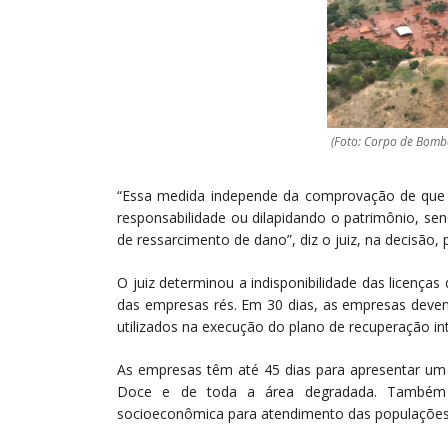
(Foto: Corpo de Bomb
“Essa medida independe da comprovação de que 
responsabilidade ou dilapidando o patrimônio, sen
de ressarcimento de dano”, diz o juiz, na decisão, p
O juiz determinou a indisponibilidade das licenç
das empresas rés. Em 30 dias, as empresas devem e
utilizados na execução do plano de recuperação in
As empresas têm até 45 dias para apresentar um 
Doce e de toda a área degradada. Também 
socioeconômica para atendimento das populações a