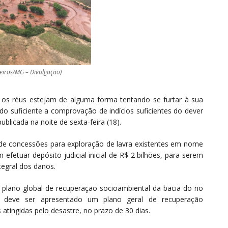
eiros/MG – Divulgação)
os réus estejam de alguma forma tentando se furtar à sua
do suficiente a comprovação de indícios suficientes do dever
ublicada na noite de sexta-feira (18).
as de concessões para exploração de lavra existentes em nome
fetuar depósito judicial inicial de R$ 2 bilhões, para serem
tegral dos danos.
plano global de recuperação socioambiental da bacia do rio
deve ser apresentado um plano geral de recuperação
tingidas pelo desastre, no prazo de 30 dias.