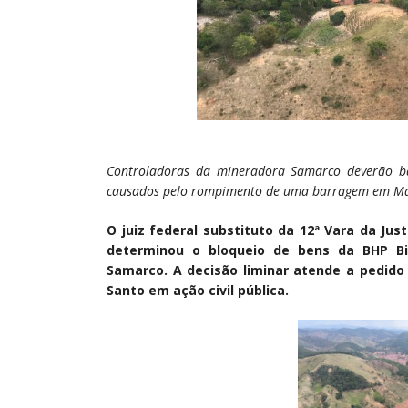
Controladoras da mineradora Samarco deverão ba
causados pelo rompimento de uma barragem em M
O juiz federal substituto da 12ª Vara da Ju
determinou o bloqueio de bens da BHP Bill
Samarco. A decisão liminar atende a pedido 
Santo em ação civil pública.