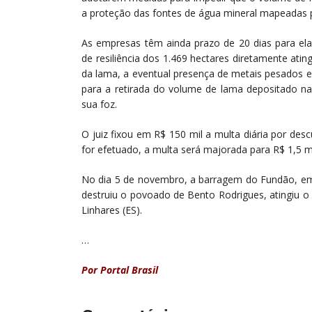
a proteção das fontes de água mineral mapeadas
As empresas têm ainda prazo de 20 dias para el
de resiliência dos 1.469 hectares diretamente ati
da lama, a eventual presença de metais pesados 
para a retirada do volume de lama depositado na
sua foz.
O juiz fixou em R$ 150 mil a multa diária por de
for efetuado, a multa será majorada para R$ 1,5 mi
No dia 5 de novembro, a barragem do Fundão, e
destruiu o povoado de Bento Rodrigues, atingiu o
Linhares (ES).
…
Por Portal Brasil