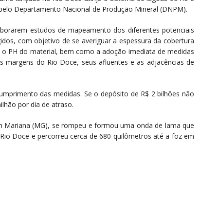
 pelo Departamento Nacional de Produção Mineral (DNPM).
aborarem estudos de mapeamento dos diferentes potenciais
ngidos, com objetivo de se averiguar a espessura da cobertura
e o PH do material, bem como a adoção imediata de medidas
s margens do Rio Doce, seus afluentes e as adjacências de
scumprimento das medidas. Se o depósito de R$ 2 bilhões não
lhão por dia de atraso.
m Mariana (MG), se rompeu e formou uma onda de lama que
 Rio Doce e percorreu cerca de 680 quilômetros até a foz em