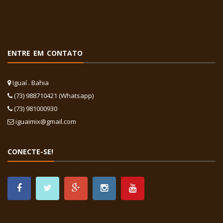
ENTRE EM CONTATO
Iguaí . Bahia
(73) 988710421 (Whatsapp)
(73) 981000930
iguaimix@gmail.com
CONECTE-SE!