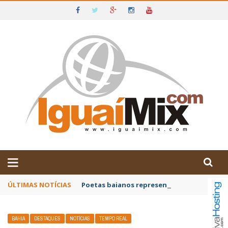
DE IGUAÍ E SUDOESTE DA BAHIA
ÚLTIMAS NOTÍCIAS
Poetas baianos representam o Brasil no XX
BAHIA
DESTAQUES
NOTÍCIAS
TEMPO REAL