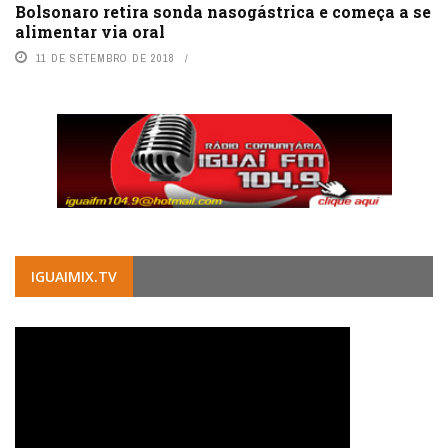
Bolsonaro retira sonda nasogástrica e começa a se
alimentar via oral
11 DE SETEMBRO DE 2018
IGUAIMIX.TV