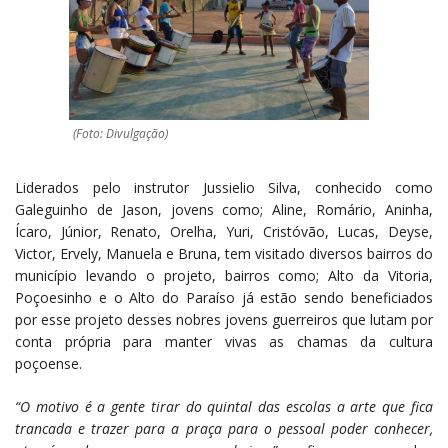
(Foto: Divulgação)
Liderados pelo instrutor Jussielio Silva, conhecido como
Galeguinho de Jason, jovens como; Aline, Romário, Aninha,
Ícaro, Júnior, Renato, Orelha, Yuri, Cristóvão, Lucas, Deyse,
Victor, Ervely, Manuela e Bruna, tem visitado diversos bairros do
município levando o projeto, bairros como; Alto da Vitoria,
Poçoesinho e o Alto do Paraíso já estão sendo beneficiados
por esse projeto desses nobres jovens guerreiros que lutam por
conta própria para manter vivas as chamas da cultura
poçoense.
“O motivo é a gente tirar do quintal das escolas a arte que fica
trancada e trazer para a praça para o pessoal poder conhecer,