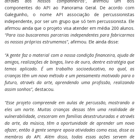
através dos nossos companheiros”,
afirmou um dos
componentes do API ao Panorama Geral. De acordo com
Galeguinho, o nome API associação de percussionistas
independente, por ser um grupo que só tem percussionista. Ele
afirmou ainda que o projeto visa atender em média 200 alunos.
“Para isso buscaremos parcerias independentes para fabricarmos
os nossos próprios estrumemos”
, afirmou. Ele ainda disse:
“A gente faz o material com a nossa condição financeira, ajuda de
amigos, realizações de bingos, livro de ouro, dentre estratégia que
temos aplicado. É um trabalho socioeducativo, no qual, as
crianças têm um novo método e um pensamento motivado para o
futuro, através da arte, aprendendo uma profissão, realizando
assim sonhos”
, destacou.
“Esse projeto compreende em aulas de percussão, mostrando a
eles um norte. Muitas crianças dessas têm uma realidade de
vulnerabilidade, cresceram em famílias desestruturadas e através
da arte, da música, têm a oportunidade de aprender um novo
afazer, então à gente sempre apoia atividades como essa, disse os
membros do API. Além disso, todas essas ações servem de