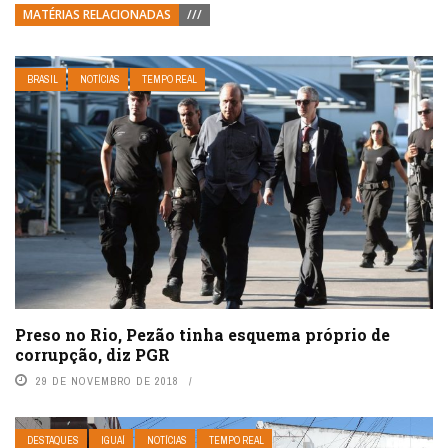
MATÉRIAS RELACIONADAS
///
BRASIL
NOTÍCIAS
TEMPO REAL
Preso no Rio, Pezão tinha esquema próprio de
corrupção, diz PGR
29 DE NOVEMBRO DE 2018
DESTAQUES
IGUAÍ
NOTÍCIAS
TEMPO REAL