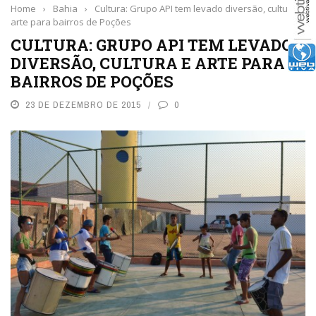
Home
›
Bahia
›
Cultura: Grupo API tem levado diversão, cultura e
arte para bairros de Poções
CULTURA: GRUPO API TEM LEVADO
DIVERSÃO, CULTURA E ARTE PARA
BAIRROS DE POÇÕES
23 DE DEZEMBRO DE 2015
0