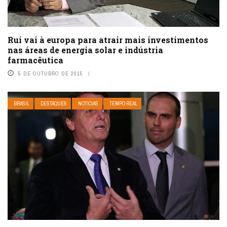
Rui vai à europa para atrair mais investimentos
nas áreas de energia solar e indústria
farmacêutica
5 DE OUTUBRO DE 2015
BRASIL
DESTAQUES
NOTÍCIAS
TEMPO REAL