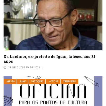
Dr. Laidinor, ex-prefeito de Iguaí, faleceu aos 81
anos
21 DE OUTUBRO DE 2024
AGENDA
BAHIA
DESTAQUES
NOTÍCIAS
TEMPO REAL