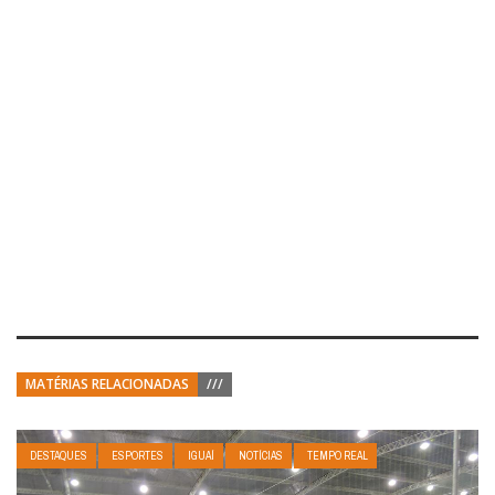
MATÉRIAS RELACIONADAS
///
DESTAQUES
ESPORTES
IGUAÍ
NOTÍCIAS
TEMPO REAL