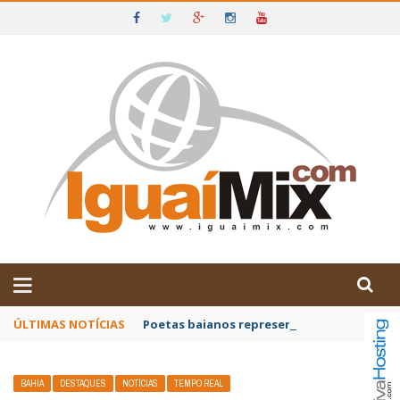
DE IGUAÍ E SUDOESTE DA BAHIA
ÚLTIMAS NOTÍCIAS
Poetas baianos representam o Brasil no XX
BAHIA
DESTAQUES
NOTÍCIAS
TEMPO REAL