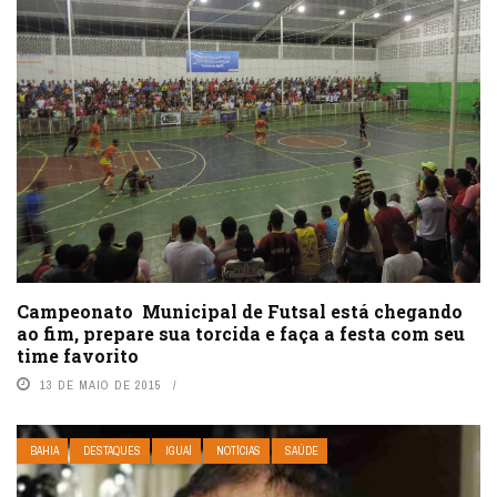
Campeonato Municipal de Futsal está chegando
ao fim, prepare sua torcida e faça a festa com seu
time favorito
13 DE MAIO DE 2015
BAHIA
DESTAQUES
IGUAÍ
NOTÍCIAS
SAÚDE