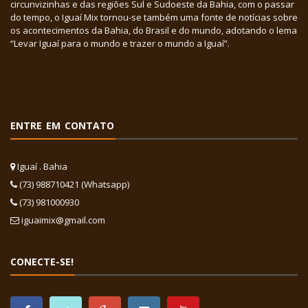
circunvizinhas e das regiões Sul e Sudoeste da Bahia, com o passar
do tempo, o Iguaí Mix tornou-se também uma fonte de notícias sobre
os acontecimentos da Bahia, do Brasil e do mundo, adotando o lema
“Levar Iguaí para o mundo e trazer o mundo a Iguaí”.
ENTRE EM CONTATO
Iguaí . Bahia
(73) 988710421 (Whatsapp)
(73) 981000930
iguaimix@gmail.com
CONECTE-SE!