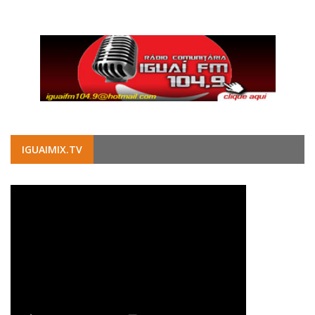
IGUAIMIX.TV