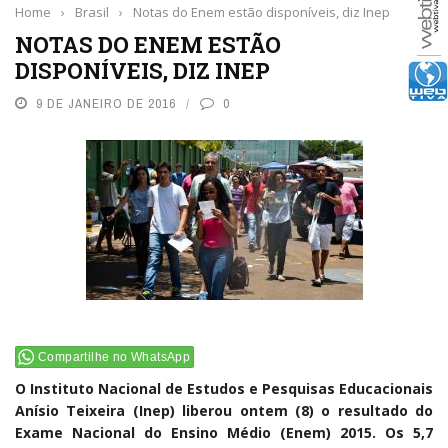
Home
›
Brasil
›
Notas do Enem estão disponíveis, diz Inep
NOTAS DO ENEM ESTÃO
DISPONÍVEIS, DIZ INEP
9 DE JANEIRO DE 2016
0
Compartilhe no WhatsApp
O Instituto Nacional de Estudos e Pesquisas Educacionais
Anísio Teixeira (Inep) liberou ontem (8) o resultado do
Exame Nacional do Ensino Médio (Enem) 2015. Os 5,7