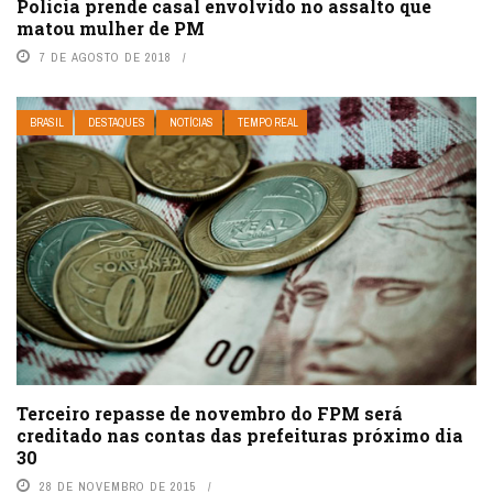
Polícia prende casal envolvido no assalto que
matou mulher de PM
7 DE AGOSTO DE 2018
BRASIL
DESTAQUES
NOTÍCIAS
TEMPO REAL
Terceiro repasse de novembro do FPM será
creditado nas contas das prefeituras próximo dia
30
28 DE NOVEMBRO DE 2015