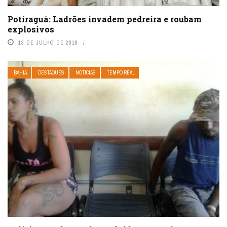
Potiraguá: Ladrões invadem pedreira e roubam
explosivos
13 DE JULHO DE 2018
BAHIA
DESTAQUES
NOTÍCIAS
TEMPO REAL