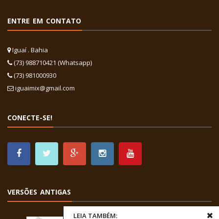
ENTRE EM CONTATO
Iguaí . Bahia
(73) 988710421 (Whatsapp)
(73) 981000930
iguaimix@gmail.com
CONECTE-SE!
VERSÕES ANTIGAS
LEIA TAMBÉM: