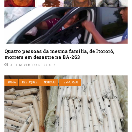
Quatro pessoas da mesma família, de Itororó,
morrem em desastre na BA-263
3 DE NOVEMBRO DE 2016
BAHIA
DESTAQUES
NOTÍCIAS
TEMPO REAL