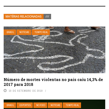
MATÉRIAS RELACIONADAS
///
BRASIL
NOTÍCIAS
TEMPO REAL
Número de mortes violentas no país caiu 14,3% de
2017 para 2018
10 DE SETEMBRO DE 2019
BRASIL
ESPORTES
NO FOCO
NOTÍCIAS
TEMPO REAL