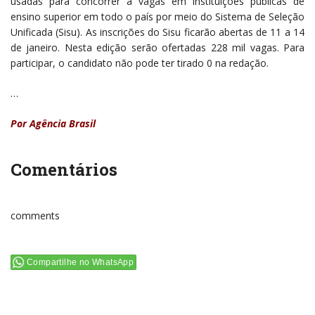
usadas para concorrer a vagas em instituições públicas de
ensino superior em todo o país por meio do Sistema de Seleção
Unificada (Sisu). As inscrições do Sisu ficarão abertas de 11 a 14
de janeiro. Nesta edição serão ofertadas 228 mil vagas. Para
participar, o candidato não pode ter tirado 0 na redação.
…
Por Agência Brasil
Comentários
comments
Compartilhe no WhatsApp