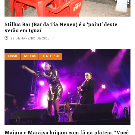
Stillus Bar (Bar da Tia Nenen) é o ‘point’ deste
verão em Iguaí
22 DE JANEIRO DE 2015
BRASIL
NOTÍCIAS
TEMPO REAL
Maiara e Maraisa brigam com fã na plateia: “Você