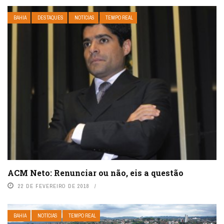
BAHIA
DESTAQUES
NOTÍCIAS
TEMPO REAL
ACM Neto: Renunciar ou não, eis a questão
22 DE FEVEREIRO DE 2018
BAHIA
NOTÍCIAS
TEMPO REAL