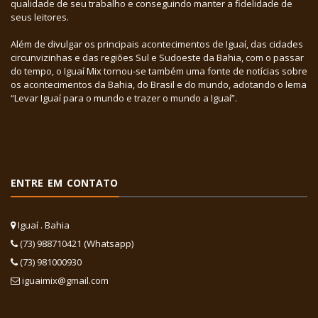
qualidade de seu trabalho e conseguindo manter a fidelidade de
seus leitores.
Além de divulgar os principais acontecimentos de Iguaí, das cidades
circunvizinhas e das regiões Sul e Sudoeste da Bahia, com o passar
do tempo, o Iguaí Mix tornou-se também uma fonte de notícias sobre
os acontecimentos da Bahia, do Brasil e do mundo, adotando o lema
“Levar Iguaí para o mundo e trazer o mundo a Iguaí”.
ENTRE EM CONTATO
Iguaí . Bahia
(73) 988710421 (Whatsapp)
(73) 981000930
iguaimix@gmail.com