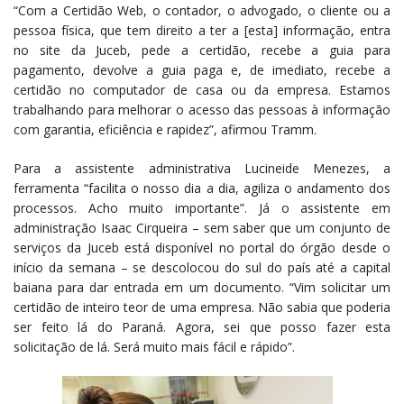
“Com a Certidão Web, o contador, o advogado, o cliente ou a
pessoa física, que tem direito a ter a [esta] informação, entra
no site da Juceb, pede a certidão, recebe a guia para
pagamento, devolve a guia paga e, de imediato, recebe a
certidão no computador de casa ou da empresa. Estamos
trabalhando para melhorar o acesso das pessoas à informação
com garantia, eficiência e rapidez”, afirmou Tramm.
Para a assistente administrativa Lucineide Menezes, a
ferramenta “facilita o nosso dia a dia, agiliza o andamento dos
processos. Acho muito importante”. Já o assistente em
administração Isaac Cirqueira – sem saber que um conjunto de
serviços da Juceb está disponível no portal do órgão desde o
início da semana – se descolocou do sul do país até a capital
baiana para dar entrada em um documento. “Vim solicitar um
certidão de inteiro teor de uma empresa. Não sabia que poderia
ser feito lá do Paraná. Agora, sei que posso fazer esta
solicitação de lá. Será muito mais fácil e rápido”.