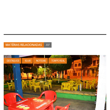
MATÉRIAS RELACIONADAS
///
DESTAQUES
IGUAÍ
NOTÍCIAS
TEMPO REAL