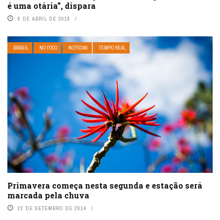
é uma otária”, dispara
6 DE ABRIL DE 2018
BRASIL
NO FOCO
NOTÍCIAS
TEMPO REAL
Primavera começa nesta segunda e estação será
marcada pela chuva
22 DE SETEMBRO DE 2014