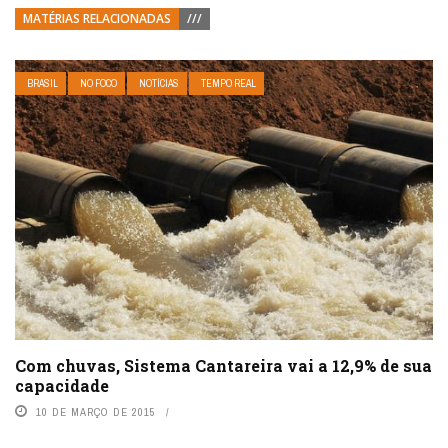
MATÉRIAS RELACIONADAS
///
BRASIL
NO FOCO
NOTÍCIAS
TEMPO REAL
Com chuvas, Sistema Cantareira vai a 12,9% de sua
capacidade
10 DE MARÇO DE 2015