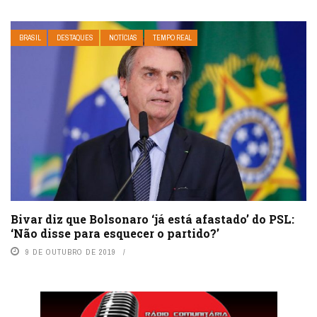
BRASIL
DESTAQUES
NOTÍCIAS
TEMPO REAL
Bivar diz que Bolsonaro ‘já está afastado’ do PSL:
‘Não disse para esquecer o partido?’
9 DE OUTUBRO DE 2019