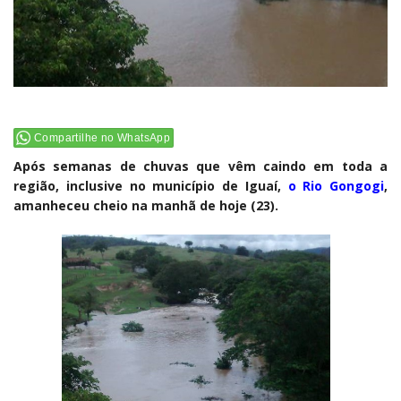
Compartilhe no WhatsApp
Após semanas de chuvas que vêm caindo em toda a
região, inclusive no município de Iguaí,
o Rio Gongogi
,
amanheceu cheio na manhã de hoje (23).