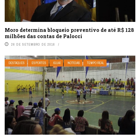
Moro determina bloqueio preventivo de até R$ 128
milhões das contas de Palocci
26 DE SETEMBRO DE 2016
DESTAQUES
ESPORTES
IGUAÍ
NOTÍCIAS
TEMPO REAL