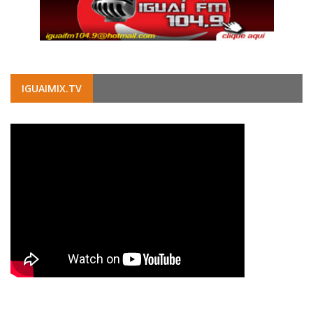
IGUAIMIX.TV