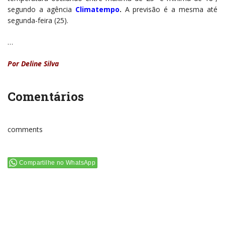
segundo a agência
Climatempo
.
A previsão é a mesma até
segunda-feira (25).
…
Por Deline Silva
Comentários
comments
Compartilhe no WhatsApp