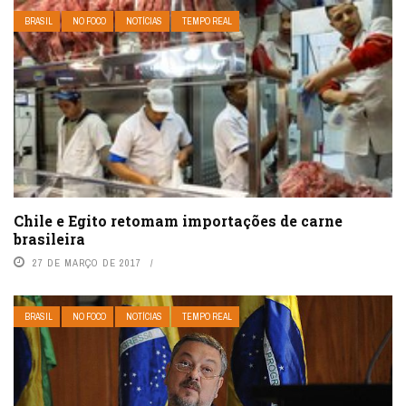
BRASIL
NO FOCO
NOTÍCIAS
TEMPO REAL
Chile e Egito retomam importações de carne
brasileira
27 DE MARÇO DE 2017
BRASIL
NO FOCO
NOTÍCIAS
TEMPO REAL