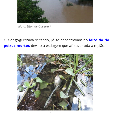
(Foto: Elton de Oliveira )
O Gongogi estava secando, já se encontravam no
leito do rio
peixes mortos
devido à estiagem que afetava toda a região.