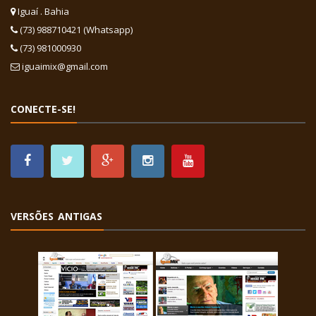
Iguaí . Bahia
(73) 988710421 (Whatsapp)
(73) 981000930
iguaimix@gmail.com
CONECTE-SE!
VERSÕES ANTIGAS