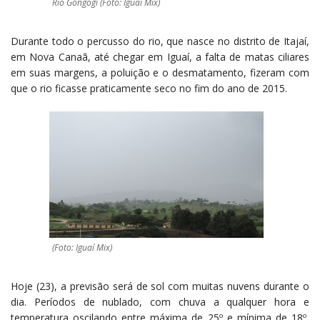
Rio Gongogi (Foto: Iguaí Mix)
Durante todo o percusso do rio, que nasce no distrito de Itajaí,
em Nova Canaã, até chegar em Iguaí, a falta de matas ciliares
em suas margens, a poluição e o desmatamento, fizeram com
que o rio ficasse praticamente seco no fim do ano de 2015.
(Foto: Iguaí Mix)
Hoje (23), a previsão será de sol com muitas nuvens durante o
dia. Períodos de nublado, com chuva a qualquer hora e
temperatura oscilando entre máxima de 25º e mínima de 18º,