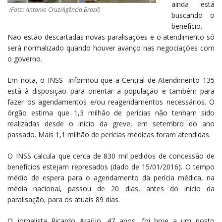
ainda está
(Foto: Antonio Cruz/Agência Brasil)
buscando o
benefício.
Não estão descartadas novas paralisações e o atendimento só
será normalizado quando houver avanço nas negociações com
o governo.
Em nota, o INSS informou que a Central de Atendimento 135
está à disposição para orientar a população e também para
fazer os agendamentos e/ou reagendamentos necessários. O
órgão estima que 1,3 milhão de perícias não tenham sido
realizadas desde o início da greve, em setembro do ano
passado. Mais 1,1 milhão de perícias médicas foram atendidas.
O INSS calcula que cerca de 830 mil pedidos de concessão de
benefícios estejam represados (dado de 15/01/2016). O tempo
médio de espera para o agendamento da perícia médica, na
média nacional, passou de 20 dias, antes do início da
paralisação, para os atuais 89 dias.
O jornalista Ricardo Araújo, 47 anos, foi hoje a um posto