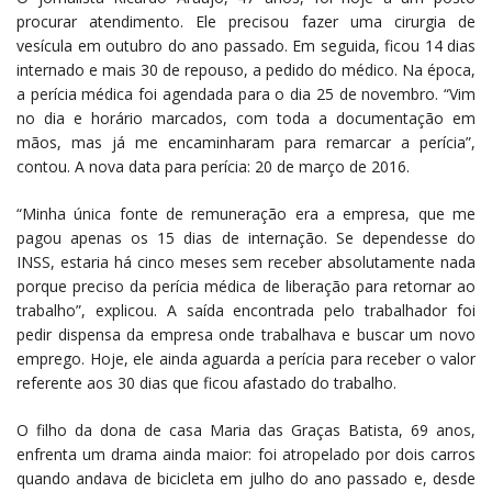
procurar atendimento. Ele precisou fazer uma cirurgia de
vesícula em outubro do ano passado. Em seguida, ficou 14 dias
internado e mais 30 de repouso, a pedido do médico. Na época,
a perícia médica foi agendada para o dia 25 de novembro. “Vim
no dia e horário marcados, com toda a documentação em
mãos, mas já me encaminharam para remarcar a perícia”,
contou. A nova data para perícia: 20 de março de 2016.
“Minha única fonte de remuneração era a empresa, que me
pagou apenas os 15 dias de internação. Se dependesse do
INSS, estaria há cinco meses sem receber absolutamente nada
porque preciso da perícia médica de liberação para retornar ao
trabalho”, explicou. A saída encontrada pelo trabalhador foi
pedir dispensa da empresa onde trabalhava e buscar um novo
emprego. Hoje, ele ainda aguarda a perícia para receber o valor
referente aos 30 dias que ficou afastado do trabalho.
O filho da dona de casa Maria das Graças Batista, 69 anos,
enfrenta um drama ainda maior: foi atropelado por dois carros
quando andava de bicicleta em julho do ano passado e, desde