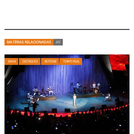
MATÉRIAS RELACIONADAS
///
BAHIA
DESTAQUES
NOTÍCIAS
TEMPO REAL