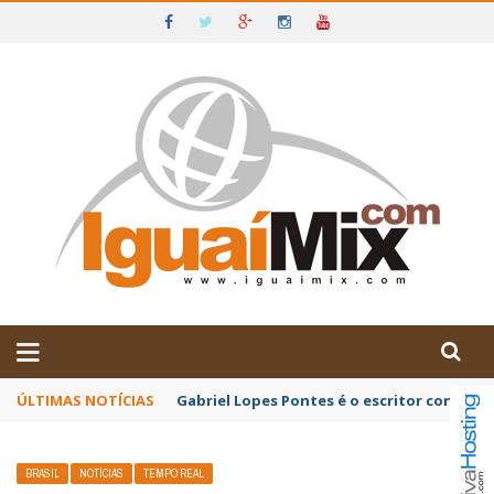
DE IGUAÍ E SUDOESTE DA BAHIA
ÚLTIMAS NOTÍCIAS
Gabriel Lopes Pontes é o escritor convida
BRASIL
NOTÍCIAS
TEMPO REAL