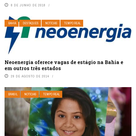
8 DE JUNHO DE 2018
BAHIA
DESTAQUES
NOTÍCIAS
TEMPO REAL
Neoenergia oferece vagas de estágio na Bahia e
em outros três estados
29 DE AGOSTO DE 2014
BRASIL
NOTÍCIAS
TEMPO REAL