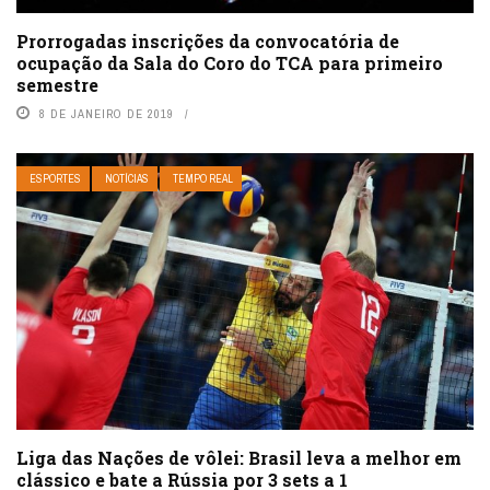
Prorrogadas inscrições da convocatória de
ocupação da Sala do Coro do TCA para primeiro
semestre
8 DE JANEIRO DE 2019
ESPORTES
NOTÍCIAS
TEMPO REAL
Liga das Nações de vôlei: Brasil leva a melhor em
clássico e bate a Rússia por 3 sets a 1