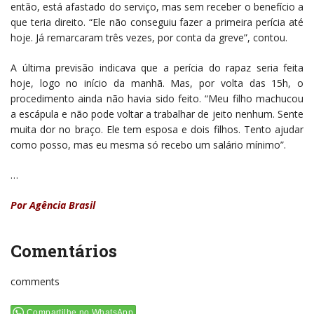
então, está afastado do serviço, mas sem receber o benefício a
que teria direito. “Ele não conseguiu fazer a primeira perícia até
hoje. Já remarcaram três vezes, por conta da greve”, contou.
A última previsão indicava que a perícia do rapaz seria feita
hoje, logo no início da manhã. Mas, por volta das 15h, o
procedimento ainda não havia sido feito. “Meu filho machucou
a escápula e não pode voltar a trabalhar de jeito nenhum. Sente
muita dor no braço. Ele tem esposa e dois filhos. Tento ajudar
como posso, mas eu mesma só recebo um salário mínimo”.
…
Por Agência Brasil
Comentários
comments
Compartilhe no WhatsApp