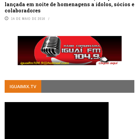
lançada em noite de homenagens a ídolos, sócios e
colaboradores
14 DE MAIO DE 2016
IGUAIMIX.TV