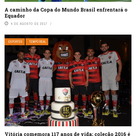
A caminho da Copa do Mundo Brasil enfrentará o
Equador
4 DE AGOSTO DE 2017
ESPORTES
TEMPO REAL
Vitória comemora 117 anos de vida; coleção 2016 é