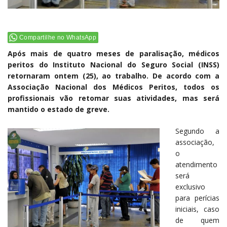
Compartilhe no WhatsApp
Após mais de quatro meses de paralisação, médicos
peritos do Instituto Nacional do Seguro Social (INSS)
retornaram ontem (25), ao trabalho. De acordo com a
Associação Nacional dos Médicos Peritos, todos os
profissionais vão retomar suas atividades, mas será
mantido o estado de greve.
Segundo a
associação,
o
atendimento
será
exclusivo
para perícias
iniciais, caso
de quem