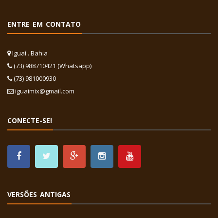
ENTRE EM CONTATO
Iguaí . Bahia
(73) 988710421 (Whatsapp)
(73) 981000930
iguaimix@gmail.com
CONECTE-SE!
VERSÕES ANTIGAS