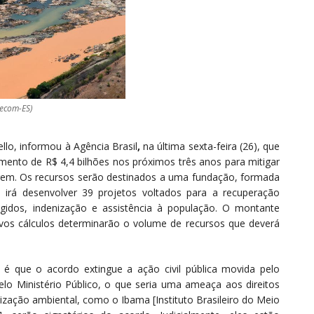
Secom-ES)
llo, informou à Agência Brasil
,
na última sexta-feira (26), que
nto de R$ 4,4 bilhões nos próximos três anos para mitigar
gem. Os recursos serão destinados a uma fundação, formada
e irá desenvolver 39 projetos voltados para a recuperação
gidos, indenização e assistência à população. O montante
 novos cálculos determinarão o volume de recursos que deverá
, é que o acordo extingue a ação civil pública movida pelo
lo Ministério Público, o que seria uma ameaça aos direitos
ização ambiental, como o Ibama [Instituto Brasileiro do Meio