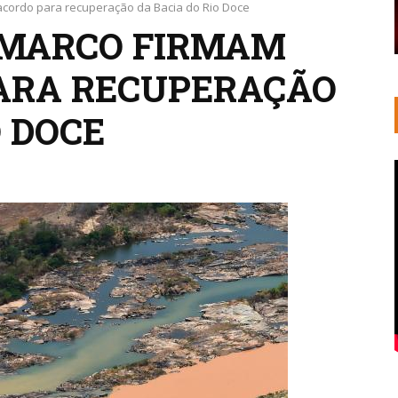
cordo para recuperação da Bacia do Rio Doce
AMARCO FIRMAM
ARA RECUPERAÇÃO
O DOCE