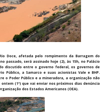
 Rio Doce, afetada pelo rompimento da Barragem do
 passado, será assinado hoje (2), às 15h, no Palácio
do discutido entre o governo federal, os governos de
rio Público, a Samarco e suas acionistas Vale e BHP.
e o Poder Público e a mineradora, a organização não
 ontem (1º) que vai enviar nos próximos dias denúncia
Organização dos Estados Americanos (OEA).