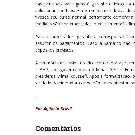
das principais vantagens é garantir o início da
solucionar conflitos. Ela é muito mais breve d
tivesse seu curso normal, certamente demoraria
medidas são implementadas imediatamente”, afir
Para o procurador, garantir a corresponsabili
assumir os pagamentos. Caso a Samarco não h
depósitos previstos.
A cerimônia de assinatura do acordo terá a prese
e BHP, dos governadores de Minas Gerais, Ferna
presidenta Dilma Rousseff. Após a formalização, o
validade. A mineradora ainda não se manifestou s
…
Por Agência Brasil
Comentários