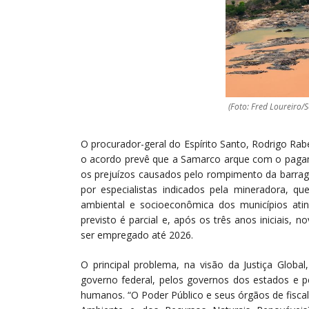
(Foto: Fred Loureiro/
O procurador-geral do Espírito Santo, Rodrigo Rabe
o acordo prevê que a Samarco arque com o pagame
os prejuízos causados pelo rompimento da barra
por especialistas indicados pela mineradora, qu
ambiental e socioeconômica dos municípios atin
previsto é parcial e, após os três anos iniciais,
ser empregado até 2026.
O principal problema, na visão da Justiça Global
governo federal, pelos governos dos estados e pe
humanos. “O Poder Público e seus órgãos de fiscal