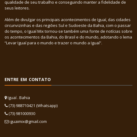
qualidade de seu trabalho e conseguindo manter a fidelidade de
seus leitores.
Além de divulgar os principais acontecimentos de Iguaí, das cidades
circunvizinhas e das regiões Sul e Sudoeste da Bahia, com o passar
do tempo, o Iguaí Mix tornou-se também uma fonte de notícias sobre
os acontecimentos da Bahia, do Brasil e do mundo, adotando o lema
“Levar Iguaí para o mundo e trazer o mundo a Iguaí”.
ENTRE EM CONTATO
Iguaí . Bahia
(73) 988710421 (Whatsapp)
(73) 981000930
iguaimix@gmail.com