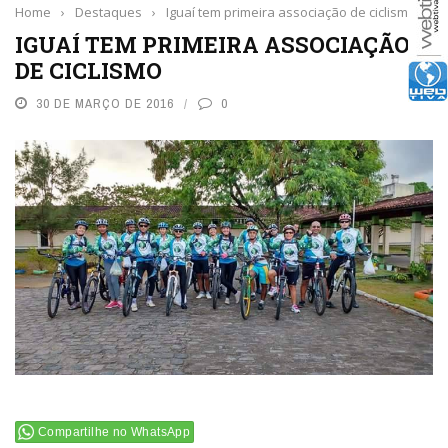
Home
›
Destaques
›
Iguaí tem primeira associação de ciclismo
IGUAÍ TEM PRIMEIRA ASSOCIAÇÃO
DE CICLISMO
30 DE MARÇO DE 2016
0
Compartilhe no WhatsApp