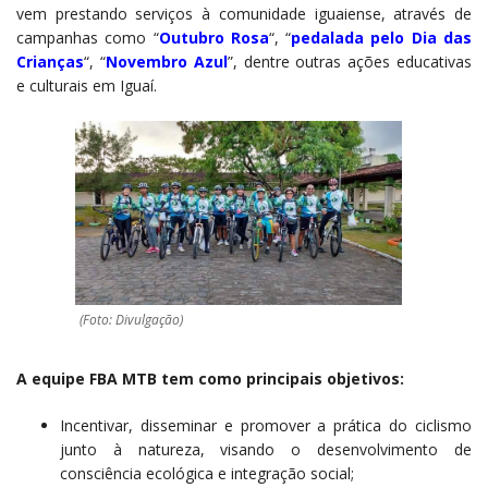
vem prestando serviços à comunidade iguaiense, através de
campanhas como “
Outubro Rosa
“, “
pedalada pelo Dia das
Crianças
“, “
Novembro Azul
”, dentre outras ações educativas
e culturais em Iguaí.
(Foto: Divulgação)
A equipe FBA MTB tem como principais objetivos:
Incentivar, disseminar e promover a prática do ciclismo
junto à natureza, visando o desenvolvimento de
consciência ecológica e integração social;