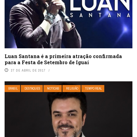
Luan Santana é a primeira atração confirmada
para a Festa de Setembro de Iguaí
27 DE ABRIL DE 2017
BRASIL
DESTAQUES
NOTÍCIAS
RELIGIÃO
TEMPO REAL