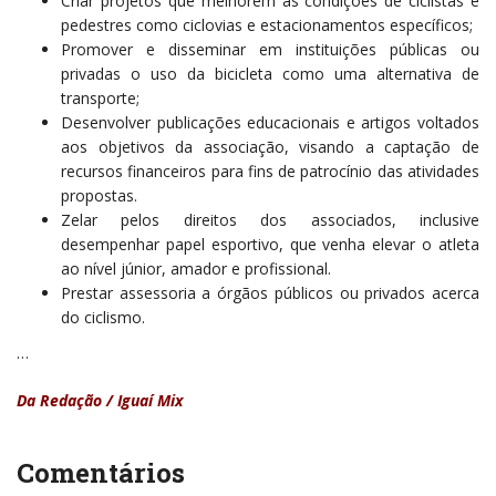
Criar projetos que melhorem as condições de ciclistas e
pedestres como ciclovias e estacionamentos específicos;
Promover e disseminar em instituições públicas ou
privadas o uso da bicicleta como uma alternativa de
transporte;
Desenvolver publicações educacionais e artigos voltados
aos objetivos da associação, visando a captação de
recursos financeiros para fins de patrocínio das atividades
propostas.
Zelar pelos direitos dos associados, inclusive
desempenhar papel esportivo, que venha elevar o atleta
ao nível júnior, amador e profissional.
Prestar assessoria a órgãos públicos ou privados acerca
do ciclismo.
…
Da Redação / Iguaí Mix
Comentários