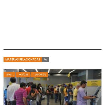
MATÉRIAS RELACIONADAS
///
BRASIL
NOTÍCIAS
TEMPO REAL