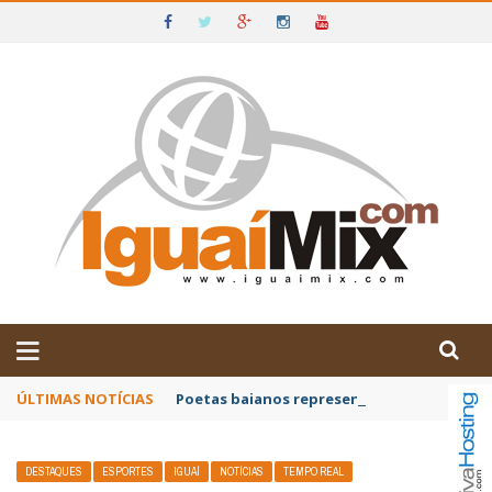
DE IGUAÍ E SUDOESTE DA BAHIA
ÚLTIMAS NOTÍCIAS
Poetas baianos representam o Brasil no XX
DESTAQUES
ESPORTES
IGUAÍ
NOTÍCIAS
TEMPO REAL