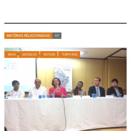
MATÉRIAS RELACIONADAS
///
BAHIA
DESTAQUES
NOTÍCIAS
TEMPO REAL