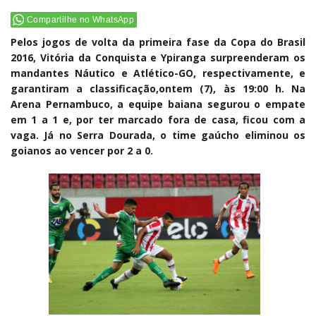
Compartilhe no WhatsApp
Pelos jogos de volta da primeira fase da Copa do Brasil
2016, Vitória da Conquista e Ypiranga surpreenderam os
mandantes Náutico e Atlético-GO, respectivamente, e
garantiram a classificação,ontem (7), às 19:00 h. Na
Arena Pernambuco, a equipe baiana segurou o empate
em 1 a 1 e, por ter marcado fora de casa, ficou com a
vaga. Já no Serra Dourada, o time gaúcho eliminou os
goianos ao vencer por 2 a 0.