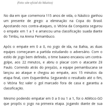
(Foto: site oficial do Náutico)
No dia em que comemora 115 anos de vida, o Náutico ganhou
um presente de grego: a eliminação na Copa do Brasil.
Apostando nos contra-ataques, o Vitória da Conquista segurou
o empate em 1 a 1 e arrancou uma classificação suada diante
do Timbu, na Arena Pernambuco.
Após o empate em 0 a 0, no jogo de ida, na Bahia, as duas
equipes começaram a partida estudando o adversário. Com o
estilo de jogo bem definido, o time baiano encaixou um contra-
golpe, aos 22 minutos, e abriu o placar com o atacante Zé
Paulo. Correndo atrás do prejuízo, a equipe pernambucana se
lançou ao ataque e chegou ao empate, aos 15 minutos da
etapa final, com Esquerdinha. Segurando o resultado até o fim,
o Vitória fez valer o gol marcado fora de casa e garantiu a
classificação.
Mesmo podendo empatar em 0 a 0 ou 1 a 1, foi o Atlético-GO
que propôs o jogo na primeira etapa. Jogando diante de sua