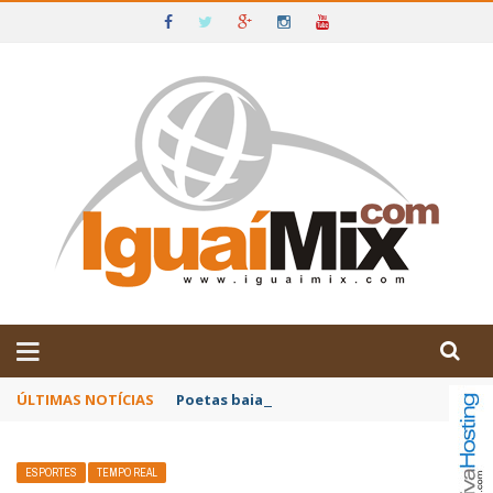
DE IGUAÍ E SUDOESTE DA BAHIA
ÚLTIMAS NOTÍCIAS
Poetas baianos representam o Brasil no XX
ESPORTES
TEMPO REAL