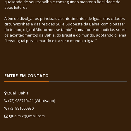
qualidade de seu trabalho e conseguindo manter a fidelidade de
seus leitores.
Além de divulgar os principais acontecimentos de Iguaí, das cidades
circunvizinhas e das regiões Sul e Sudoeste da Bahia, com o passar
do tempo, o Iguaí Mix tornou-se também uma fonte de notícias sobre
os acontecimentos da Bahia, do Brasil e do mundo, adotando o lema
“Levar Iguaí para o mundo e trazer o mundo a Iguaí”.
ENTRE EM CONTATO
Iguaí . Bahia
(73) 988710421 (Whatsapp)
(73) 981000930
iguaimix@gmail.com