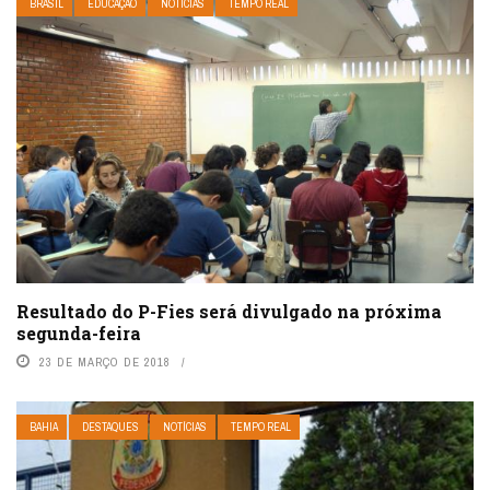
BRASIL
EDUCAÇÃO
NOTÍCIAS
TEMPO REAL
Resultado do P-Fies será divulgado na próxima
segunda-feira
23 DE MARÇO DE 2018
BAHIA
DESTAQUES
NOTÍCIAS
TEMPO REAL