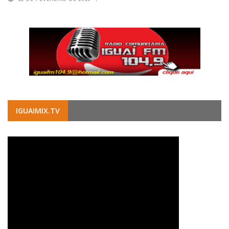
IGUAIMIX.TV