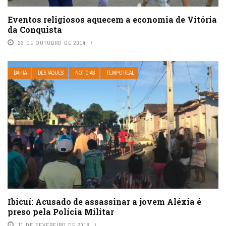
Eventos religiosos aquecem a economia de Vitória
da Conquista
23 DE OUTUBRO DE 2014
BAHIA
DESTAQUES
NOTÍCIAS
TEMPO REAL
Ibicuí: Acusado de assassinar a jovem Aléxia é
preso pela Polícia Militar
11 DE FEVEREIRO DE 2018