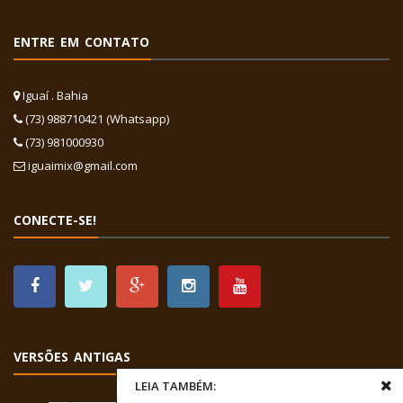
ENTRE EM CONTATO
Iguaí . Bahia
(73) 988710421 (Whatsapp)
(73) 981000930
iguaimix@gmail.com
CONECTE-SE!
VERSÕES ANTIGAS
LEIA TAMBÉM: