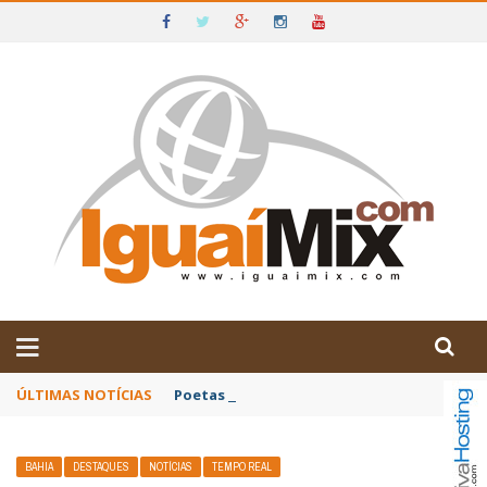
DE IGUAÍ E SUDOESTE DA BAHIA
ÚLTIMAS NOTÍCIAS
Poetas baianos representam o Brasil no XX
BAHIA
DESTAQUES
NOTÍCIAS
TEMPO REAL