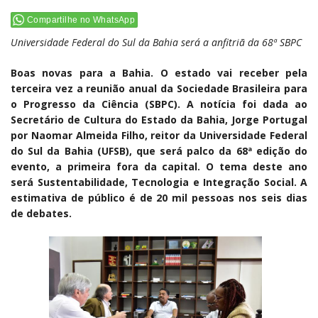
Compartilhe no WhatsApp
Universidade Federal do Sul da Bahia será a anfitriã da 68ª SBPC
Boas novas para a Bahia. O estado vai receber pela
terceira vez a reunião anual da Sociedade Brasileira para
o Progresso da Ciência (SBPC). A notícia foi dada ao
Secretário de Cultura do Estado da Bahia, Jorge Portugal
por Naomar Almeida Filho, reitor da Universidade Federal
do Sul da Bahia (UFSB), que será palco da 68ª edição do
evento, a primeira fora da capital. O tema deste ano
será Sustentabilidade, Tecnologia e Integração Social. A
estimativa de público é de 20 mil pessoas nos seis dias
de debates.