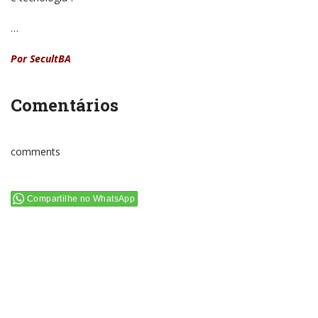
…
Por SecultBA
Comentários
comments
Compartilhe no WhatsApp