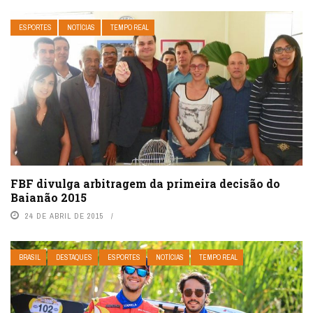
ESPORTES
NOTÍCIAS
TEMPO REAL
FBF divulga arbitragem da primeira decisão do
Baianão 2015
24 DE ABRIL DE 2015
BRASIL
DESTAQUES
ESPORTES
NOTÍCIAS
TEMPO REAL