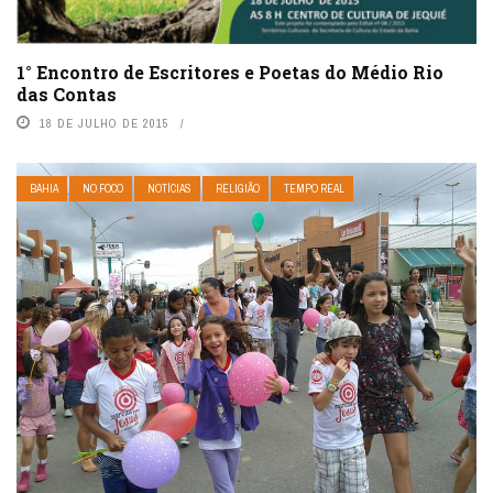
1° Encontro de Escritores e Poetas do Médio Rio
das Contas
18 DE JULHO DE 2015
BAHIA
NO FOCO
NOTÍCIAS
RELIGIÃO
TEMPO REAL