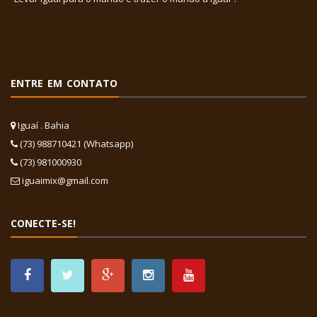
ENTRE EM CONTATO
Iguaí . Bahia
(73) 988710421 (Whatsapp)
(73) 981000930
iguaimix@gmail.com
CONECTE-SE!