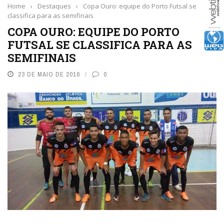
Home
›
Destaques
›
Copa Ouro: equipe do Porto Futsal se
classifica para as semifinais
COPA OURO: EQUIPE DO PORTO
FUTSAL SE CLASSIFICA PARA AS
SEMIFINAIS
23 DE MAIO DE 2016
0