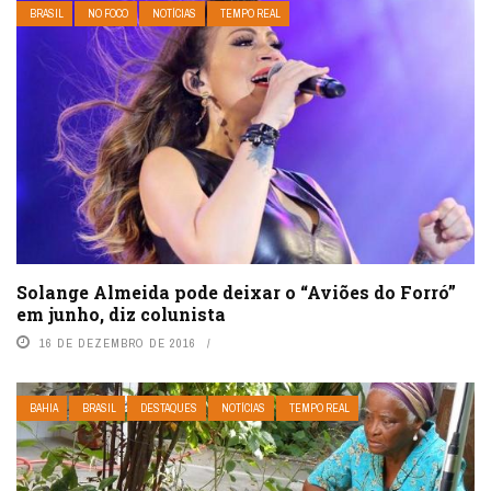
BRASIL
NO FOCO
NOTÍCIAS
TEMPO REAL
Solange Almeida pode deixar o “Aviões do Forró”
em junho, diz colunista
16 DE DEZEMBRO DE 2016
BAHIA
BRASIL
DESTAQUES
NOTÍCIAS
TEMPO REAL