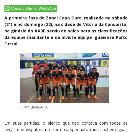
Compartilhe no WhatsApp
A primeira fase do Zonal Copa Ouro, realizada no sábado
(21) e no domingo (22), na cidade de Vitória da Conquista,
no ginásio da AABB serviu de palco para as classificações
da equipe mandante e da invicta equipe iguaiense Porto
Futsal.
(Foto IguaíBAHIA)
Em suas partidas, o elenco que não contava com todas as
peças que disputaram o forte campeonato municipal em Iguaí,