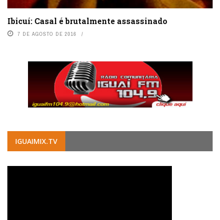
Ibicuí: Casal é brutalmente assassinado
7 DE AGOSTO DE 2016
IGUAIMIX.TV