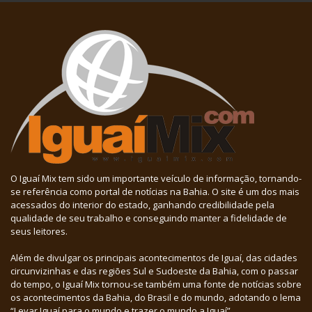
O Iguaí Mix tem sido um importante veículo de informação, tornando-
se referência como portal de notícias na Bahia. O site é um dos mais
acessados do interior do estado, ganhando credibilidade pela
qualidade de seu trabalho e conseguindo manter a fidelidade de
seus leitores.
Além de divulgar os principais acontecimentos de Iguaí, das cidades
circunvizinhas e das regiões Sul e Sudoeste da Bahia, com o passar
do tempo, o Iguaí Mix tornou-se também uma fonte de notícias sobre
os acontecimentos da Bahia, do Brasil e do mundo, adotando o lema
“Levar Iguaí para o mundo e trazer o mundo a Iguaí”.