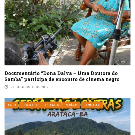
Documentário “Dona Dalva – Uma Doutora do
Samba” participa de encontro de cinema negro
29 DE AGOSTO DE 2017
BAHIA
DESTAQUES
ESPORTES
NOTÍCIAS
TEMPO REAL