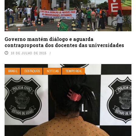
Governo mantém diálogo e aguarda
contraproposta dos docentes das universidades
10 DE JULHO DE 2015
BRASIL
DESTAQUES
NOTÍCIAS
TEMPO REAL