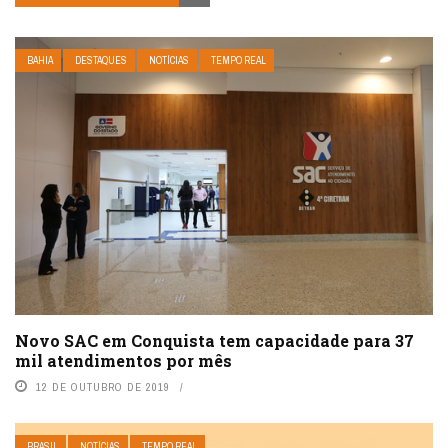
BAHIA
DESTAQUES
NOTÍCIAS
TEMPO REAL
Novo SAC em Conquista tem capacidade para 37
mil atendimentos por mês
12 DE OUTUBRO DE 2019
BRASIL
NOTÍCIAS
TEMPO REAL