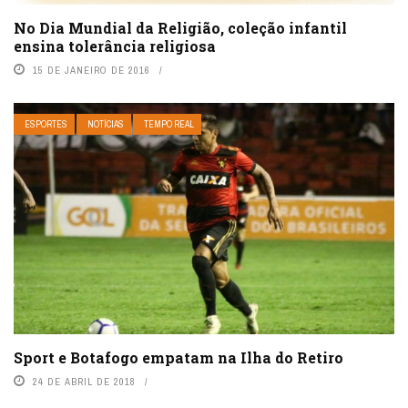
No Dia Mundial da Religião, coleção infantil
ensina tolerância religiosa
15 DE JANEIRO DE 2016
ESPORTES
NOTÍCIAS
TEMPO REAL
Sport e Botafogo empatam na Ilha do Retiro
24 DE ABRIL DE 2018