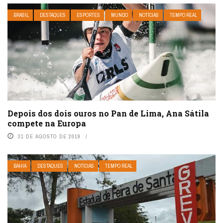
BRASIL
DESTAQUES
ESPORTES
MUNDO
NOTÍCIAS
TEMPO REAL
Depois dos dois ouros no Pan de Lima, Ana Sátila
compete na Europa
31 DE AGOSTO DE 2019
BAHIA
DESTAQUES
NOTÍCIAS
TEMPO REAL