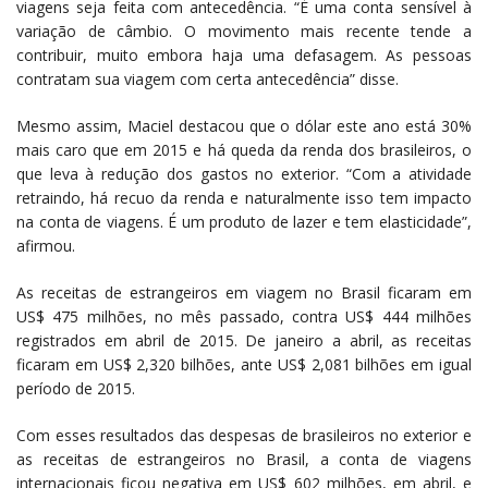
viagens seja feita com antecedência. “É uma conta sensível à
variação de câmbio. O movimento mais recente tende a
contribuir, muito embora haja uma defasagem. As pessoas
contratam sua viagem com certa antecedência” disse.
Mesmo assim, Maciel destacou que o dólar este ano está 30%
mais caro que em 2015 e há queda da renda dos brasileiros, o
que leva à redução dos gastos no exterior. “Com a atividade
retraindo, há recuo da renda e naturalmente isso tem impacto
na conta de viagens. É um produto de lazer e tem elasticidade”,
afirmou.
As receitas de estrangeiros em viagem no Brasil ficaram em
US$ 475 milhões, no mês passado, contra US$ 444 milhões
registrados em abril de 2015. De janeiro a abril, as receitas
ficaram em US$ 2,320 bilhões, ante US$ 2,081 bilhões em igual
período de 2015.
Com esses resultados das despesas de brasileiros no exterior e
as receitas de estrangeiros no Brasil, a conta de viagens
internacionais ficou negativa em US$ 602 milhões, em abril, e