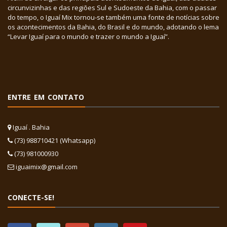
circunvizinhas e das regiões Sul e Sudoeste da Bahia, com o passar
do tempo, o Iguaí Mix tornou-se também uma fonte de notícias sobre
os acontecimentos da Bahia, do Brasil e do mundo, adotando o lema
“Levar Iguaí para o mundo e trazer o mundo a Iguaí”.
ENTRE EM CONTATO
Iguaí . Bahia
(73) 988710421 (Whatsapp)
(73) 981000930
iguaimix@gmail.com
CONECTE-SE!