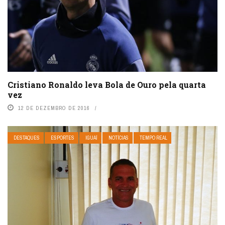
Cristiano Ronaldo leva Bola de Ouro pela quarta
vez
12 DE DEZEMBRO DE 2016
DESTAQUES
ESPORTES
IGUAÍ
NOTÍCIAS
TEMPO REAL