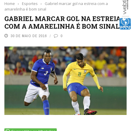
Home
›
Esportes
›
Gabriel marcar gol na estreia com a
amarelinha é bom sinal
GABRIEL MARCAR GOL NA ESTREIA
COM A AMARELINHA É BOM SINAL
30 DE MAIO DE 2016
0