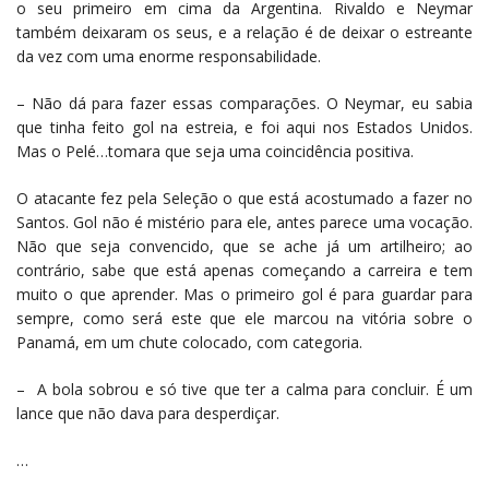
o seu primeiro em cima da Argentina. Rivaldo e Neymar
também deixaram os seus, e a relação é de deixar o estreante
da vez com uma enorme responsabilidade.
– Não dá para fazer essas comparações. O Neymar, eu sabia
que tinha feito gol na estreia, e foi aqui nos Estados Unidos.
Mas o Pelé…tomara que seja uma coincidência positiva.
O atacante fez pela Seleção o que está acostumado a fazer no
Santos. Gol não é mistério para ele, antes parece uma vocação.
Não que seja convencido, que se ache já um artilheiro; ao
contrário, sabe que está apenas começando a carreira e tem
muito o que aprender. Mas o primeiro gol é para guardar para
sempre, como será este que ele marcou na vitória sobre o
Panamá, em um chute colocado, com categoria.
– A bola sobrou e só tive que ter a calma para concluir. É um
lance que não dava para desperdiçar.
…