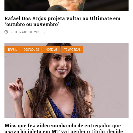
Rafael Dos Anjos projeta voltar ao Ultimate em
“outubro ou novembro”
5 DE MAIO DE 2015
BRASIL
DESTAQUES
NOTÍCIAS
TEMPO REAL
Miss que fez vídeo zombando de entregador que
usava bicicleta em MT vai perder o título, decide