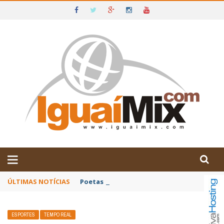
DE IGUAÍ E SUDOESTE DA BAHIA
ÚLTIMAS NOTÍCIAS
Poetas baianos representam o Brasil no XX
ESPORTES
TEMPO REAL