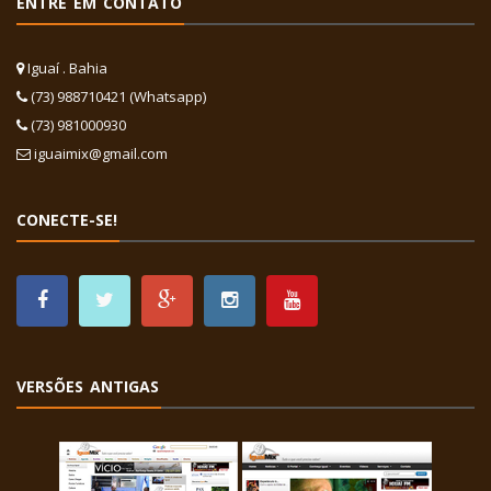
ENTRE EM CONTATO
Iguaí . Bahia
(73) 988710421 (Whatsapp)
(73) 981000930
iguaimix@gmail.com
CONECTE-SE!
VERSÕES ANTIGAS