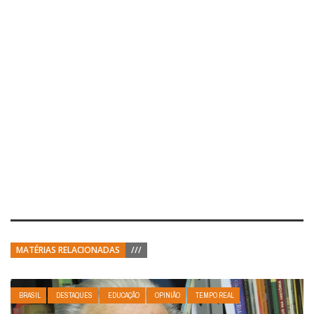
MATÉRIAS RELACIONADAS
///
BRASIL
DESTAQUES
EDUCAÇÃO
OPINIÃO
TEMPO REAL