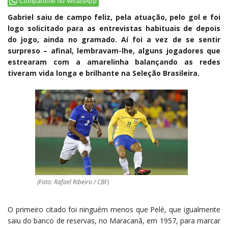
Compartilhe no WhatsApp
Gabriel saiu de campo feliz, pela atuação, pelo gol e foi
logo solicitado para as entrevistas habituais de depois
do jogo, ainda no gramado. Aí foi a vez de se sentir
surpreso – afinal, lembravam-lhe, alguns jogadores que
estrearam com a amarelinha balançando as redes
tiveram vida longa e brilhante na Seleção Brasileira.
(Foto: Rafael Ribeiro / CBF)
O primeiro citado foi ninguém menos que Pelé, que igualmente
saiu do banco de reservas, no Maracanã, em 1957, para marcar