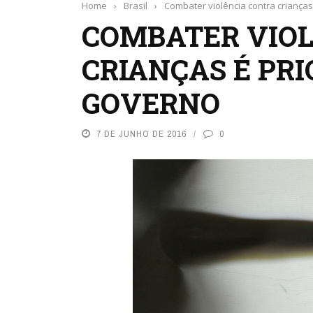
Home
›
Brasil
›
Combater violência contra criança
COMBATER VIO
CRIANÇAS É PRI
GOVERNO
7 DE JUNHO DE 2016
0