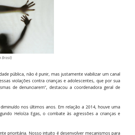
 Brasil)
dade pública, não é punir, mas justamente viabilizar um canal
ssas violações contra crianças e adolescentes, que por sua
mesmas de denunciarem”, destacou a coordenadora geral de
 diminuído nos últimos anos. Em relação a 2014, houve uma
gundo Heloíza Egas, o combate às agressões a crianças e
nte prioritária. Nosso intuito é desenvolver mecanismos para