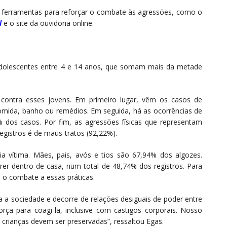
 ferramentas para reforçar o combate às agressões, como o
l
e o site da ouvidoria online.
 adolescentes entre 4 e 14 anos, que somam mais da metade
 contra esses jovens. Em primeiro lugar, vêm os casos de
omida, banho ou remédios. Em seguida, há as ocorrências de
% dos casos. Por fim, as agressões físicas que representam
egistros é de maus-tratos (92,22%).
a vítima. Mães, pais, avós e tios são 67,94% dos algozes.
r dentro de casa, num total de 48,74% dos registros. Para
 o combate a essas práticas.
a a sociedade e decorre de relações desiguais de poder entre
rça para coagi-la, inclusive com castigos corporais. Nosso
 crianças devem ser preservadas”, ressaltou Egas.