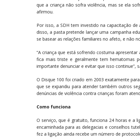
que a criança não sofra violência, mas se ela so
afirmou.
Por isso, a SDH tem investido na capacitação de 
disso, a pasta pretende lançar uma campanha educ
se basear as relações familiares no afeto, e não n
“A criança que está sofrendo costuma apresentar 
fica mais triste e geralmente tem hematomas p
importante denunciar e evitar que isso continue”, s
O Disque 100 foi criado em 2003 exatamente para i
que se expandiu para atender também outros se
denúncias de violência contra crianças foram atend
Como funciona
O serviço, que é gratuito, funciona 24 horas e a l
encaminhada para as delegacias e conselhos tutel
fez a ligação ainda recebe um número de protoco