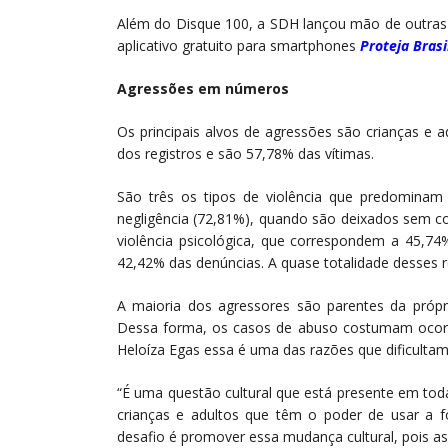
Além do Disque 100, a SDH lançou mão de outras
aplicativo gratuito para smartphones
Proteja Brasi
Agressões em números
Os principais alvos de agressões são crianças e
dos registros e são 57,78% das vítimas.
São três os tipos de violência que predominam
negligência (72,81%), quando são deixados sem c
violência psicológica, que correspondem a 45,74
42,42% das denúncias. A quase totalidade desses r
A maioria dos agressores são parentes da própri
Dessa forma, os casos de abuso costumam ocorre
Heloíza Egas essa é uma das razões que dificultam
“É uma questão cultural que está presente em tod
crianças e adultos que têm o poder de usar a fo
desafio é promover essa mudança cultural, pois as