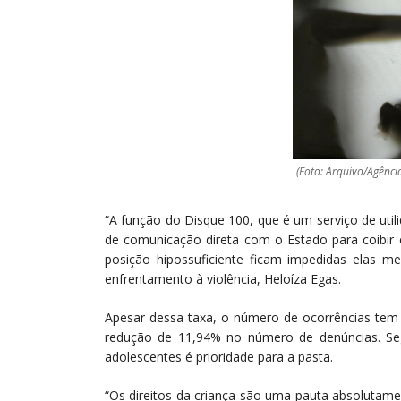
(Foto: Arquivo/Agência
“A função do Disque 100, que é um serviço de utili
de comunicação direta com o Estado para coibir e
posição hipossuficiente ficam impedidas elas 
enfrentamento à violência, Heloíza Egas.
Apesar dessa taxa, o número de ocorrências tem
redução de 11,94% no número de denúncias. Se
adolescentes é prioridade para a pasta.
“Os direitos da criança são uma pauta absolutame