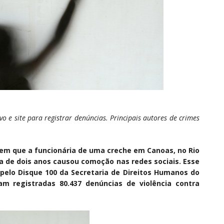
o e site para registrar denúncias. Principais autores de crimes
em que a funcionária de uma creche em Canoas, no Rio
a de dois anos causou comoção nas redes sociais. Esse
elo Disque 100 da Secretaria de Direitos Humanos do
am registradas 80.437 denúncias de violência contra