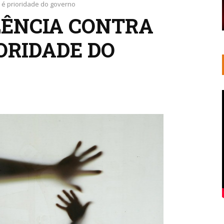
s é prioridade do governo
LÊNCIA CONTRA
ORIDADE DO