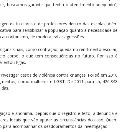
frer, buscamos garantir que tenha o atendimento adequado”,
agentes tutelares e de professores dentro das escolas. Além
ativa para sensibilizar a população quanto a necessidade de
o autoritarismo, de modo a evitar agressões.
alguns sinais, como contração, queda no rendimento escolar,
elo corpo, o que tem consequências no futuro. Por isso é
alientou Egas.
nvestigar casos de violência contra crianças. Foi só em 2010
gmentos, como mulheres e LGBT. De 2011 para cá, 426.348
idas.
igação é anônima. Depois que o registro é feito, a denúncia é
ares locais que vão apurar as circunstâncias do caso. Quem
lo para acompanhar os desdobramentos da investigação.