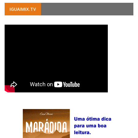
IGUAIMIX.TV