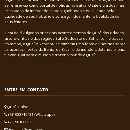
se referência como portal de notícias na Bahia. O site é um dos mais
acessados do interior do estado, ganhando credibilidade pela
qualidade de seu trabalho e conseguindo manter a fidelidade de
seus leitores.
Além de divulgar os principais acontecimentos de Iguaí, das cidades
circunvizinhas e das regiões Sul e Sudoeste da Bahia, com o passar
do tempo, o Iguaí Mix tornou-se também uma fonte de notícias sobre
os acontecimentos da Bahia, do Brasil e do mundo, adotando o lema
“Levar Iguaí para o mundo e trazer o mundo a Iguaí”.
ENTRE EM CONTATO
Iguaí . Bahia
(73) 988710421 (Whatsapp)
(73) 981000930
iguaimix@gmail.com