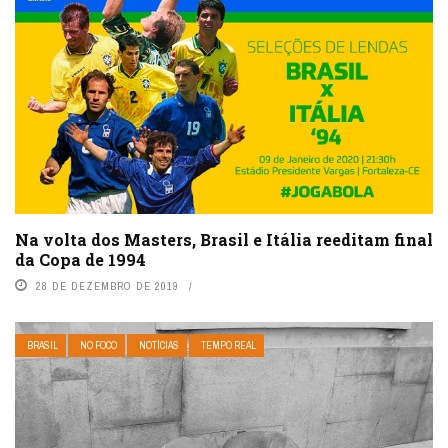
Na volta dos Masters, Brasil e Itália reeditam final
da Copa de 1994
28 DE DEZEMBRO DE 2019
BRASIL
NO FOCO
NOTÍCIAS
TEMPO REAL