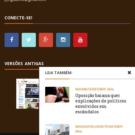
CONECTE-SE!
VERSÕES ANTIGAS
LEIA TAMBÉM:
BAHIA
NOTÍCIAS
TEMPO REAL
Oposição baiana quer
explicações de políticos
envolvidos em
escândalos
BAHIA
DESTAQUES
NOTÍCIAS
TEMPO
REAL