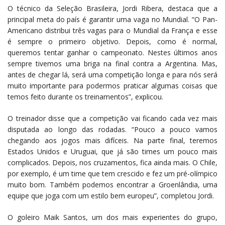
O técnico da Seleção Brasileira, Jordi Ribera, destaca que a
principal meta do país é garantir uma vaga no Mundial. “O Pan-
Americano distribui três vagas para o Mundial da França e esse
é sempre o primeiro objetivo. Depois, como é normal,
queremos tentar ganhar o campeonato. Nestes últimos anos
sempre tivemos uma briga na final contra a Argentina. Mas,
antes de chegar lá, será uma competição longa e para nós será
muito importante para podermos praticar algumas coisas que
temos feito durante os treinamentos”, explicou.
O treinador disse que a competição vai ficando cada vez mais
disputada ao longo das rodadas. “Pouco a pouco vamos
chegando aos jogos mais difíceis. Na parte final, teremos
Estados Unidos e Uruguai, que já são times um pouco mais
complicados. Depois, nos cruzamentos, fica ainda mais. O Chile,
por exemplo, é um time que tem crescido e fez um pré-olímpico
muito bom. Também podemos encontrar a Groenlândia, uma
equipe que joga com um estilo bem europeu”, completou Jordi.
O goleiro Maik Santos, um dos mais experientes do grupo,