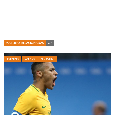
MATÉRIAS RELACIONADAS
///
ESPORTES
NOTÍCIAS
TEMPO REAL