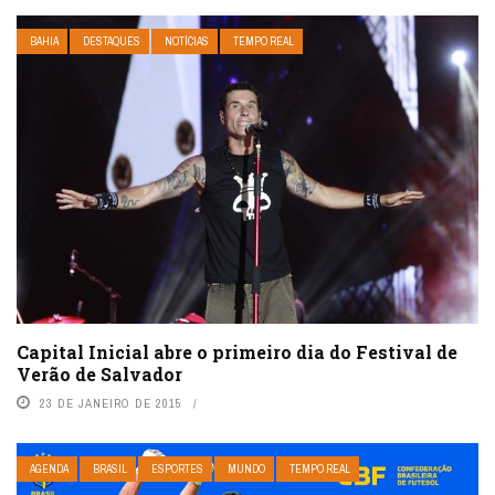
BAHIA
DESTAQUES
NOTÍCIAS
TEMPO REAL
Capital Inicial abre o primeiro dia do Festival de
Verão de Salvador
23 DE JANEIRO DE 2015
AGENDA
BRASIL
ESPORTES
MUNDO
TEMPO REAL