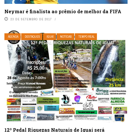
Neymar é finalista ao prêmio de melhor da FIFA
23 DE SETEMBRO DE 2017
AGENDA
DESTAQUES
IGUAÍ
NOTÍCIAS
TEMPO REAL
12º Pedal Riquezas Naturais de Iguaí será