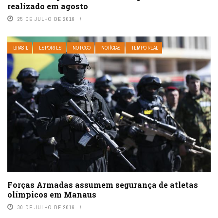
realizado em agosto
25 DE JULHO DE 2016
BRASIL
ESPORTES
NO FOCO
NOTÍCIAS
TEMPO REAL
Forças Armadas assumem segurança de atletas
olímpicos em Manaus
30 DE JULHO DE 2016