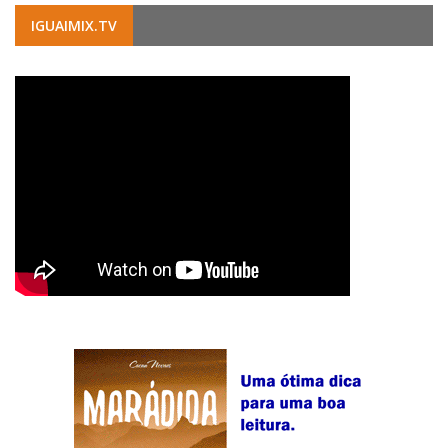
IGUAIMIX.TV