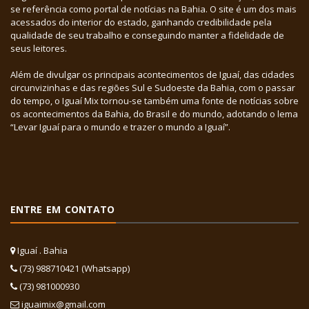
se referência como portal de notícias na Bahia. O site é um dos mais
acessados do interior do estado, ganhando credibilidade pela
qualidade de seu trabalho e conseguindo manter a fidelidade de
seus leitores.
Além de divulgar os principais acontecimentos de Iguaí, das cidades
circunvizinhas e das regiões Sul e Sudoeste da Bahia, com o passar
do tempo, o Iguaí Mix tornou-se também uma fonte de notícias sobre
os acontecimentos da Bahia, do Brasil e do mundo, adotando o lema
“Levar Iguaí para o mundo e trazer o mundo a Iguaí”.
ENTRE EM CONTATO
Iguaí . Bahia
(73) 988710421 (Whatsapp)
(73) 981000930
iguaimix@gmail.com