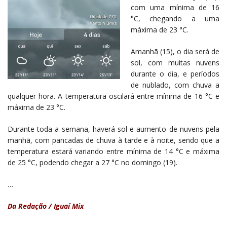
com uma mínima de 16
°C, chegando a uma
máxima de 23 °C.
Amanhã (15), o dia será de
sol, com muitas nuvens
durante o dia, e períodos
de nublado, com chuva a
qualquer hora. A temperatura oscilará entre mínima de 16 °C e
máxima de 23 °C.
Durante toda a semana, haverá sol e aumento de nuvens pela
manhã, com pancadas de chuva à tarde e à noite, sendo que a
temperatura estará variando entre mínima de 14 °C e máxima
de 25 °C, podendo chegar a 27 °C no domingo (19).
…
Da Redação / Iguaí Mix