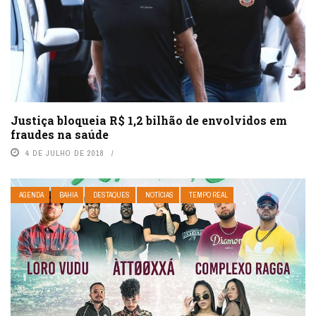
Justiça bloqueia R$ 1,2 bilhão de envolvidos em
fraudes na saúde
4 DE JULHO DE 2018
AGENDA
BAHIA
DESTAQUES
NOTÍCIAS
TEMPO REAL