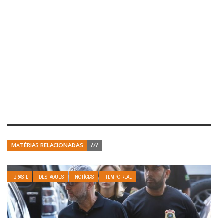
MATÉRIAS RELACIONADAS
///
BRASIL
DESTAQUES
NOTÍCIAS
TEMPO REAL