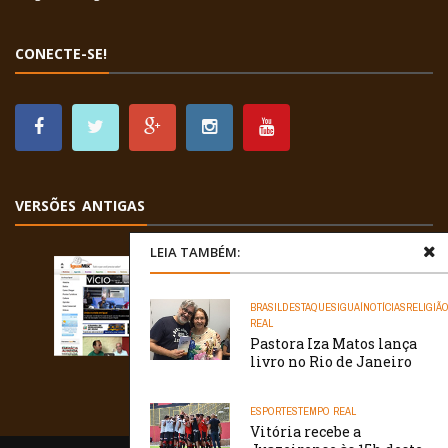
CONECTE-SE!
VERSÕES ANTIGAS
LEIA TAMBÉM:
BRASIL
DESTAQUES
IGUAÍ
NOTÍCIAS
RELIGIÃ
REAL
Pastora Iza Matos lança
livro no Rio de Janeiro
ESPORTES
TEMPO REAL
Vitória recebe a