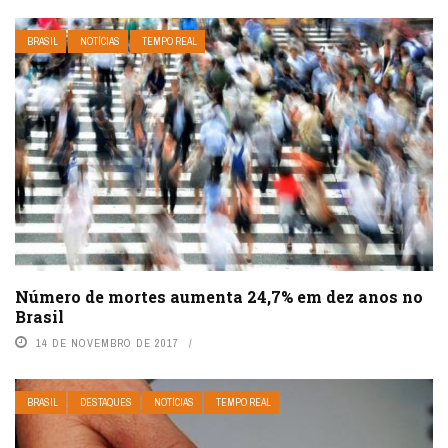
BRASIL
NOTÍCIAS
TEMPO REAL
Número de mortes aumenta 24,7% em dez anos no
Brasil
14 DE NOVEMBRO DE 2017
BRASIL
DESTAQUES
NOTÍCIAS
TEMPO REAL