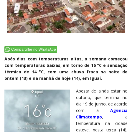
Compartilhe no WhatsApp
Após dias com temperaturas altas, a semana começou
com temperaturas baixas, em torno de 16 °C e sensação
térmica de 14 °C, com uma chuva fraca na noite de
ontem (13) e na manhã de hoje (14), em Iguaí.
Apesar de ainda estar no
outono, que termina no
dia 19 de junho, de acordo
com a
Agência
Climatempo
, a
temperatura na cidade
esteve, nesta terça (14),