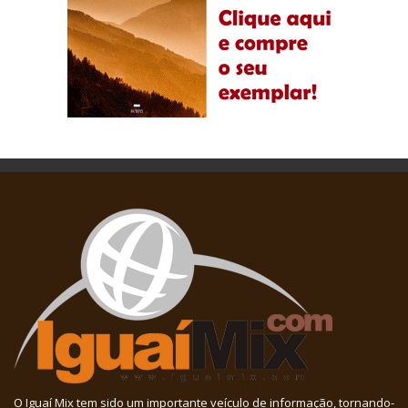
O Iguaí Mix tem sido um importante veículo de informação, tornando-