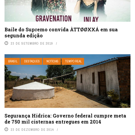
Baile do Supremo convida ÀTTØØXXÁ em sua
segunda edição
23 DE SETEMBRO DE 2019
BRASIL
DESTAQUES
NOTÍCIAS
TEMPO REAL
Segurança Hídrica: Governo federal cumpre meta
de 750 mil cisternas entregues em 2014
23 DE DEZEMBRO DE 2014