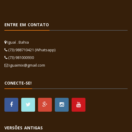
ENTRE EM CONTATO
Iguaí . Bahia
(73) 988710421 (Whatsapp)
(73) 981000930
iguaimix@gmail.com
CONECTE-SE!
VERSÕES ANTIGAS