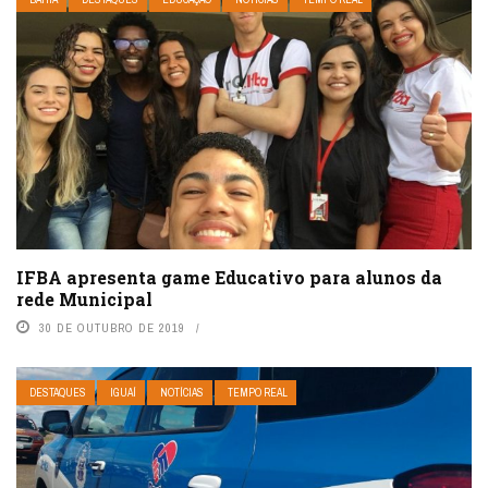
IFBA apresenta game Educativo para alunos da
rede Municipal
30 DE OUTUBRO DE 2019
DESTAQUES
IGUAÍ
NOTÍCIAS
TEMPO REAL