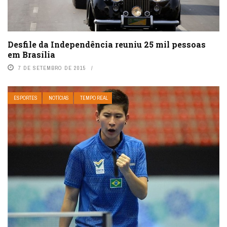
Desfile da Independência reuniu 25 mil pessoas
em Brasília
7 DE SETEMBRO DE 2015
ESPORTES
NOTÍCIAS
TEMPO REAL