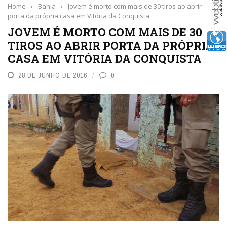
Home
›
Bahia
›
Jovem é morto com mais de 30 tiros ao abrir
porta da própria casa em Vitória da Conquista
JOVEM É MORTO COM MAIS DE 30
TIROS AO ABRIR PORTA DA PRÓPRIA
CASA EM VITÓRIA DA CONQUISTA
28 DE JUNHO DE 2016
0