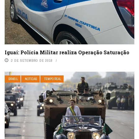
Iguaí: Polícia Militar realiza Operação Saturação
2 DE SETEMBRO DE 2018
BRASIL
NOTÍCIAS
TEMPO REAL