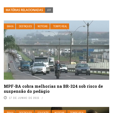
MATÉRIAS RELACIONADAS
///
BAHIA
DESTAQUES
NOTÍCIAS
TEMPO REAL
MPF-BA cobra melhorias na BR-324 sob risco de
suspensão do pedágio
17 DE JUNHO DE 2015
BAHIA
DESTAQUES
EDUCAÇÃO
NOTÍCIAS
TEMPO REAL