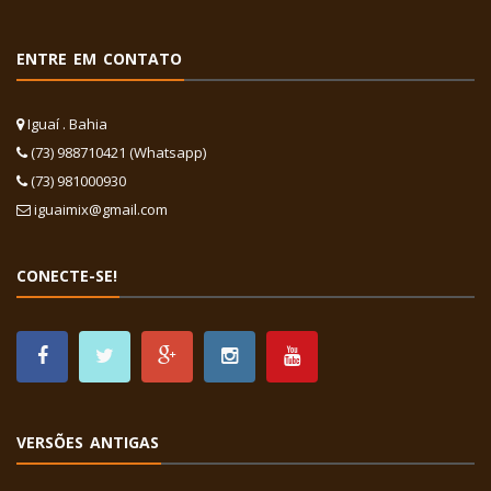
ENTRE EM CONTATO
Iguaí . Bahia
(73) 988710421 (Whatsapp)
(73) 981000930
iguaimix@gmail.com
CONECTE-SE!
VERSÕES ANTIGAS