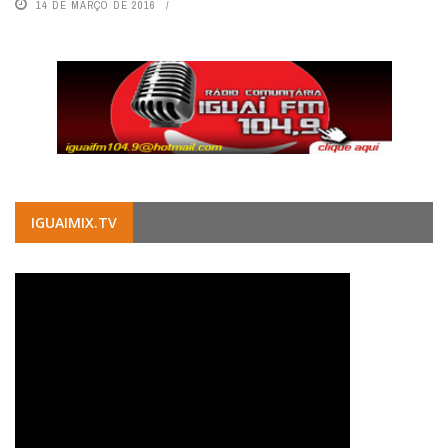
14 DE MARÇO DE 2016
IGUAIMIX.TV