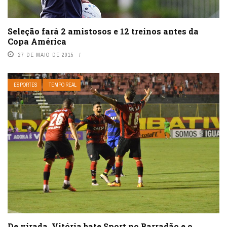
Seleção fará 2 amistosos e 12 treinos antes da
Copa América
27 DE MAIO DE 2015
ESPORTES
TEMPO REAL
De virada, Vitória bate Sport no Barradão e o