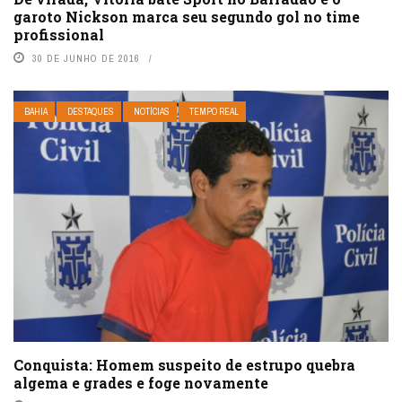
garoto Nickson marca seu segundo gol no time
profissional
30 DE JUNHO DE 2016
BAHIA
DESTAQUES
NOTÍCIAS
TEMPO REAL
Conquista: Homem suspeito de estrupo quebra
algema e grades e foge novamente