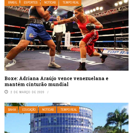
BRASIL
ESPORTES
NOTÍCIAS
TEMPO REAL
Boxe: Adriana Araújo vence venezuelana e
mantém cinturão mundial
2 DE MARÇO DE 2020
BAHIA
EDUCAÇÃO
NOTÍCIAS
TEMPO REAL