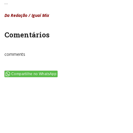
…
Da Redação / Iguaí Mix
Comentários
comments
Compartilhe no WhatsApp