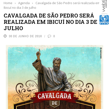
Home
›
Agenda
›
Cavalgada de São Pedro será realizada em
Ibicuí no dia 3 de julho
CAVALGADA DE SÃO PEDRO SERÁ
REALIZADA EM IBICUÍ NO DIA 3 DE
JULHO
30 DE JUNHO DE 2016
0