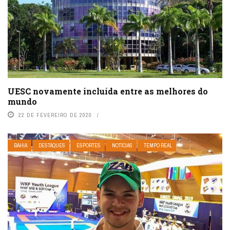
UESC novamente incluída entre as melhores do
mundo
22 DE FEVEREIRO DE 2020
BAHIA
DESTAQUES
ESPORTES
NOTÍCIAS
TEMPO REAL