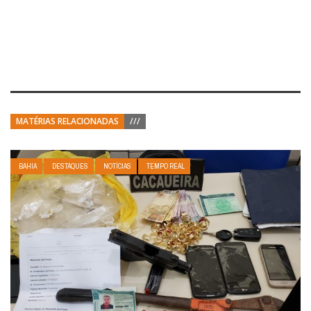
MATÉRIAS RELACIONADAS
///
BAHIA
DESTAQUES
NOTÍCIAS
TEMPO REAL