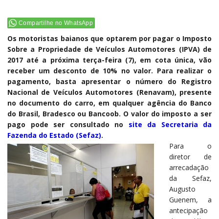
Compartilhe no WhatsApp
Os motoristas baianos que optarem por pagar o Imposto
Sobre a Propriedade de Veículos Automotores (IPVA) de
2017 até a próxima terça-feira (7), em cota única, vão
receber um desconto de 10% no valor. Para realizar o
pagamento, basta apresentar o número do Registro
Nacional de Veículos Automotores (Renavam), presente
no documento do carro, em qualquer agência do Banco
do Brasil, Bradesco ou Bancoob. O valor do imposto a ser
pago pode ser consultado no
site da Secretaria da
Fazenda do Estado (Sefaz)
.
Para o
diretor de
arrecadação
da Sefaz,
Augusto
Guenem, a
antecipação