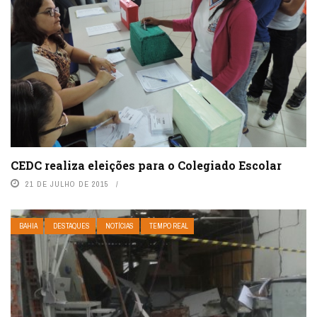
CEDC realiza eleições para o Colegiado Escolar
21 DE JULHO DE 2015
BAHIA
DESTAQUES
NOTÍCIAS
TEMPO REAL