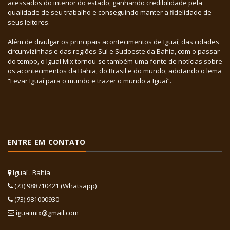
acessados do interior do estado, ganhando credibilidade pela
qualidade de seu trabalho e conseguindo manter a fidelidade de
seus leitores.
Além de divulgar os principais acontecimentos de Iguaí, das cidades
circunvizinhas e das regiões Sul e Sudoeste da Bahia, com o passar
do tempo, o Iguaí Mix tornou-se também uma fonte de notícias sobre
os acontecimentos da Bahia, do Brasil e do mundo, adotando o lema
“Levar Iguaí para o mundo e trazer o mundo a Iguaí”.
ENTRE EM CONTATO
Iguaí . Bahia
(73) 988710421 (Whatsapp)
(73) 981000930
iguaimix@gmail.com