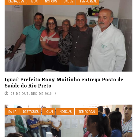
DESTAQUES
IGUAÍ
NOTÍCIAS
SAÚDE
TEMPO REAL
Iguaí: Prefeito Rony Moitinho entrega Posto de
Saúde do Rio Preto
28 DE OUTUBRO DE 2019
BAHIA
DESTAQUES
IGUAÍ
NOTÍCIAS
TEMPO REAL