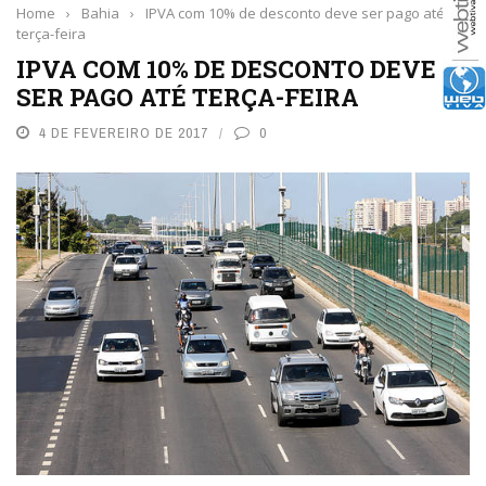
Home
›
Bahia
›
IPVA com 10% de desconto deve ser pago até
terça-feira
IPVA COM 10% DE DESCONTO DEVE
SER PAGO ATÉ TERÇA-FEIRA
4 DE FEVEREIRO DE 2017
0