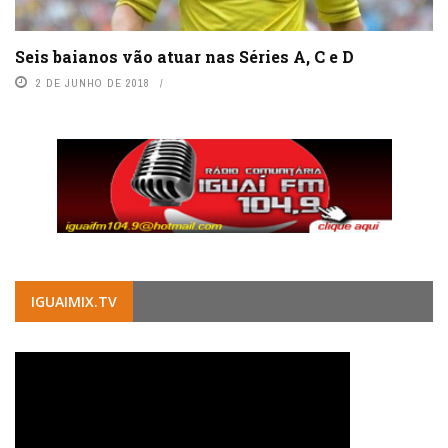
Seis baianos vão atuar nas Séries A, C e D
2 DE JUNHO DE 2018
IGUAIMIX.TV