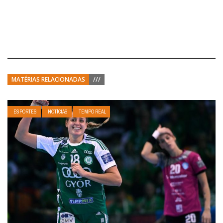
MATÉRIAS RELACIONADAS
///
ESPORTES
NOTÍCIAS
TEMPO REAL