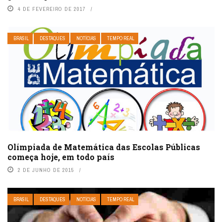
4 DE FEVEREIRO DE 2017
BRASIL
DESTAQUES
NOTÍCIAS
TEMPO REAL
Olímpiada de Matemática das Escolas Públicas
começa hoje, em todo país
2 DE JUNHO DE 2015
BRASIL
DESTAQUES
NOTÍCIAS
TEMPO REAL