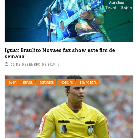
Iguaí: Braulito Novaes faz show este fim de
semana
21 DE DEZEMBRO DE 2019
BAHIA
BRASIL
ESPORTES
NOTÍCIAS
TEMPO REAL