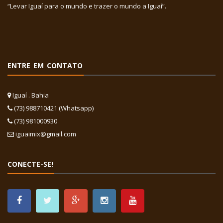
“Levar Iguaí para o mundo e trazer o mundo a Iguaí”.
ENTRE EM CONTATO
Iguaí . Bahia
(73) 988710421 (Whatsapp)
(73) 981000930
iguaimix@gmail.com
CONECTE-SE!