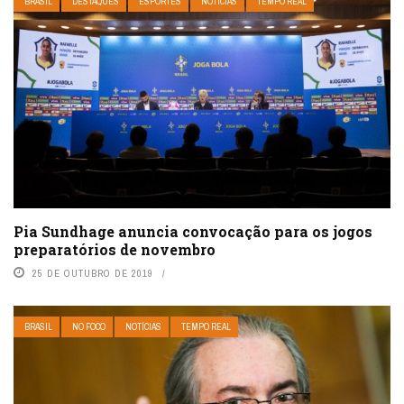
BRASIL
DESTAQUES
ESPORTES
NOTÍCIAS
TEMPO REAL
Pia Sundhage anuncia convocação para os jogos
preparatórios de novembro
25 DE OUTUBRO DE 2019
BRASIL
NO FOCO
NOTÍCIAS
TEMPO REAL