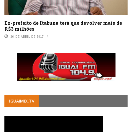
Ex-prefeito de Itabuna terá que devolver mais de
R$3 milhões
26 DE ABRIL DE 2017
IGUAIMIX.TV