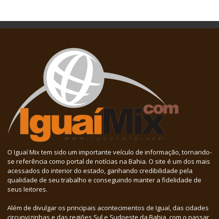
O Iguaí Mix tem sido um importante veículo de informação, tornando-
se referência como portal de notícias na Bahia. O site é um dos mais
acessados do interior do estado, ganhando credibilidade pela
qualidade de seu trabalho e conseguindo manter a fidelidade de
seus leitores.
Além de divulgar os principais acontecimentos de Iguaí, das cidades
circunvizinhas e das regiões Sul e Sudoeste da Bahia, com o passar