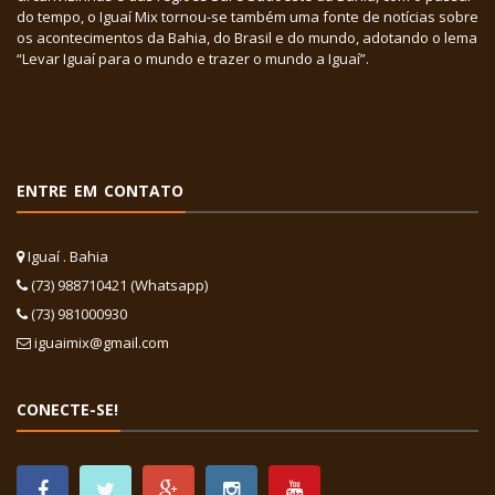
do tempo, o Iguaí Mix tornou-se também uma fonte de notícias sobre
os acontecimentos da Bahia, do Brasil e do mundo, adotando o lema
“Levar Iguaí para o mundo e trazer o mundo a Iguaí”.
ENTRE EM CONTATO
Iguaí . Bahia
(73) 988710421 (Whatsapp)
(73) 981000930
iguaimix@gmail.com
CONECTE-SE!