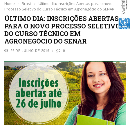
Home
›
Brasil
›
Último dia: Inscrições Abertas para o novo
Processo Seletivo do Curso Técnico em Agronegócio do SENAR
ÚLTIMO DIA: INSCRIÇÕES ABERTAS
PARA O NOVO PROCESSO SELETIVO
DO CURSO TÉCNICO EM
AGRONEGÓCIO DO SENAR
26 DE JULHO DE 2016
0