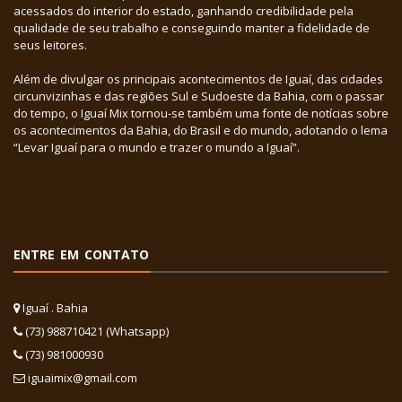
acessados do interior do estado, ganhando credibilidade pela
qualidade de seu trabalho e conseguindo manter a fidelidade de
seus leitores.
Além de divulgar os principais acontecimentos de Iguaí, das cidades
circunvizinhas e das regiões Sul e Sudoeste da Bahia, com o passar
do tempo, o Iguaí Mix tornou-se também uma fonte de notícias sobre
os acontecimentos da Bahia, do Brasil e do mundo, adotando o lema
“Levar Iguaí para o mundo e trazer o mundo a Iguaí”.
ENTRE EM CONTATO
Iguaí . Bahia
(73) 988710421 (Whatsapp)
(73) 981000930
iguaimix@gmail.com