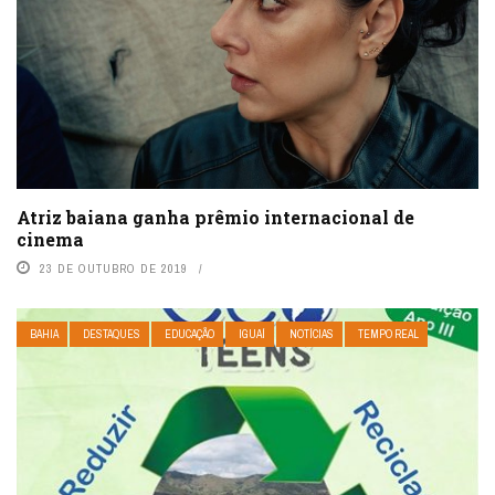
Atriz baiana ganha prêmio internacional de
cinema
23 DE OUTUBRO DE 2019
BAHIA
DESTAQUES
EDUCAÇÃO
IGUAÍ
NOTÍCIAS
TEMPO REAL