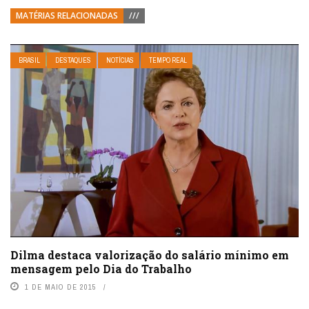
MATÉRIAS RELACIONADAS
///
BRASIL
DESTAQUES
NOTÍCIAS
TEMPO REAL
Dilma destaca valorização do salário mínimo em
mensagem pelo Dia do Trabalho
1 DE MAIO DE 2015