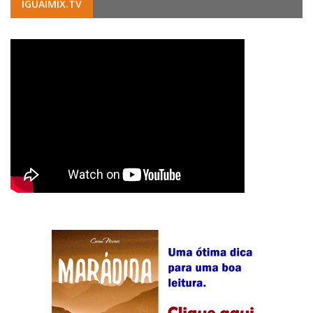
IGUAIMIX.TV