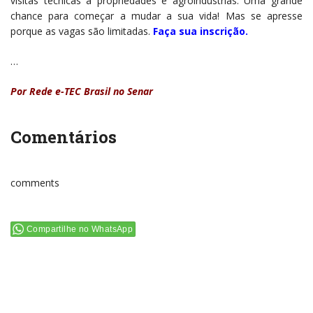
visitas técnicas a propriedades e agroindústrias. Uma grande
chance para começar a mudar a sua vida! Mas se apresse
porque as vagas são limitadas.
Faça sua inscrição
.
…
Por
Rede e-TEC Brasil no Senar
Comentários
comments
Compartilhe no WhatsApp