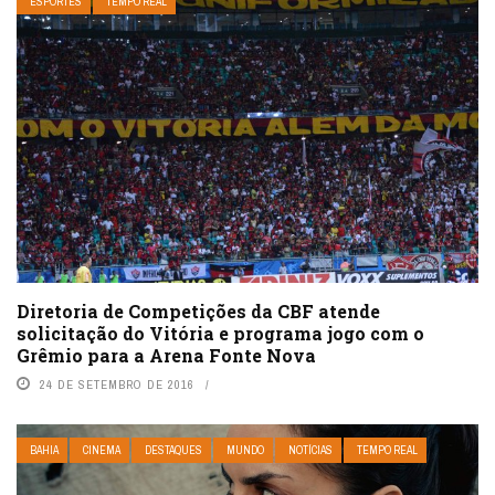
ESPORTES
TEMPO REAL
Diretoria de Competições da CBF atende
solicitação do Vitória e programa jogo com o
Grêmio para a Arena Fonte Nova
24 DE SETEMBRO DE 2016
BAHIA
CINEMA
DESTAQUES
MUNDO
NOTÍCIAS
TEMPO REAL