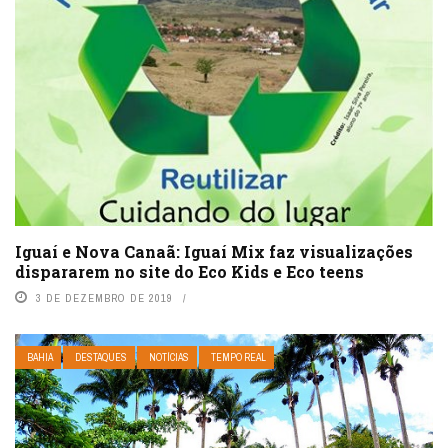
Iguaí e Nova Canaã: Iguaí Mix faz visualizações
dispararem no site do Eco Kids e Eco teens
3 DE DEZEMBRO DE 2019
BAHIA
DESTAQUES
NOTÍCIAS
TEMPO REAL