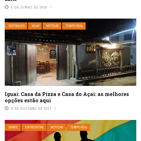
6 DE JUNHO DE 2018
DESTAQUES
IGUAÍ
NOTÍCIAS
TEMPO REAL
Iguaí: Casa da Pizza e Casa do Açaí: as melhores
opções estão aqui
2 DE OUTUBRO DE 2017
BRASIL
ENTREVISTAS
NOTÍCIAS
TEMPO REAL