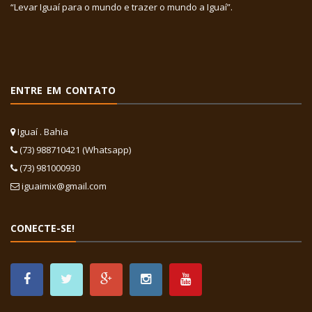
“Levar Iguaí para o mundo e trazer o mundo a Iguaí”.
ENTRE EM CONTATO
Iguaí . Bahia
(73) 988710421 (Whatsapp)
(73) 981000930
iguaimix@gmail.com
CONECTE-SE!