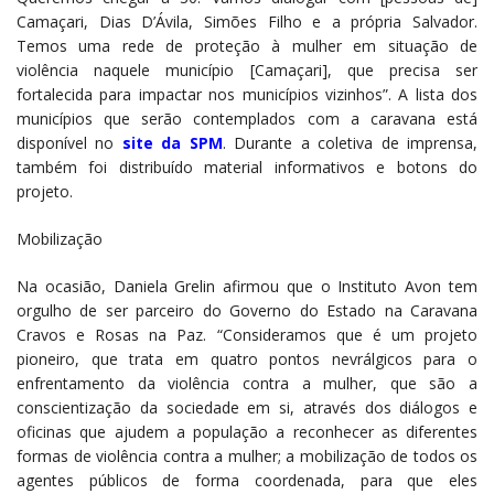
Camaçari, Dias D’Ávila, Simões Filho e a própria Salvador.
Temos uma rede de proteção à mulher em situação de
violência naquele município [Camaçari], que precisa ser
fortalecida para impactar nos municípios vizinhos”. A lista dos
municípios que serão contemplados com a caravana está
disponível no
site da SPM
. Durante a coletiva de imprensa,
também foi distribuído material informativos e botons do
projeto.
Mobilização
Na ocasião, Daniela Grelin afirmou que o Instituto Avon tem
orgulho de ser parceiro do Governo do Estado na Caravana
Cravos e Rosas na Paz. “Consideramos que é um projeto
pioneiro, que trata em quatro pontos nevrálgicos para o
enfrentamento da violência contra a mulher, que são a
conscientização da sociedade em si, através dos diálogos e
oficinas que ajudem a população a reconhecer as diferentes
formas de violência contra a mulher; a mobilização de todos os
agentes públicos de forma coordenada, para que eles