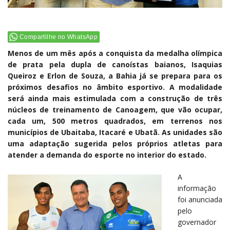
Compartilhe no WhatsApp
Menos de um mês após a conquista da medalha olímpica
de prata pela dupla de canoístas baianos, Isaquias
Queiroz e Erlon de Souza, a Bahia já se prepara para os
próximos desafios no âmbito esportivo. A modalidade
será ainda mais estimulada com a construção de três
núcleos de treinamento de Canoagem, que vão ocupar,
cada um, 500 metros quadrados, em terrenos nos
municípios de Ubaitaba, Itacaré e Ubatã. As unidades são
uma adaptação sugerida pelos próprios atletas para
atender a demanda do esporte no interior do estado.
A
informação
foi anunciada
pelo
governador