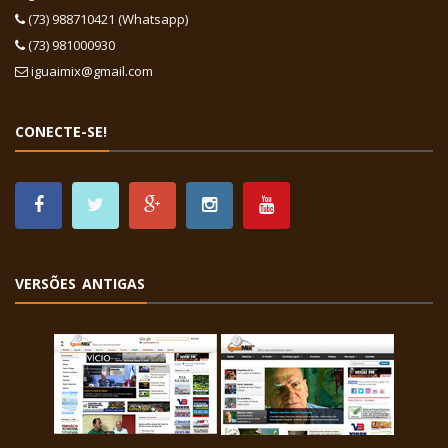
(73) 988710421 (Whatsapp)
(73) 981000930
iguaimix@gmail.com
CONECTE-SE!
VERSÕES ANTIGAS