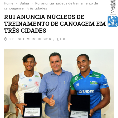
Home
›
Bahia
›
Rui anuncia núcleos de treinamento de
canoagem em três cidades
RUI ANUNCIA NÚCLEOS DE
TREINAMENTO DE CANOAGEM EM
TRÊS CIDADES
3 DE SETEMBRO DE 2016
0