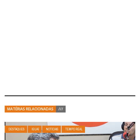
MATÉRIAS RELACIONADAS
///
DESTAQUES
IGUAÍ
NOTÍCIAS
TEMPO REAL