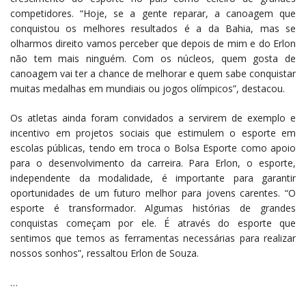
competidores. “Hoje, se a gente reparar, a canoagem que
conquistou os melhores resultados é a da Bahia, mas se
olharmos direito vamos perceber que depois de mim e do Erlon
não tem mais ninguém. Com os núcleos, quem gosta de
canoagem vai ter a chance de melhorar e quem sabe conquistar
muitas medalhas em mundiais ou jogos olímpicos”, destacou.
Os atletas ainda foram convidados a servirem de exemplo e
incentivo em projetos sociais que estimulem o esporte em
escolas públicas, tendo em troca o Bolsa Esporte como apoio
para o desenvolvimento da carreira. Para Erlon, o esporte,
independente da modalidade, é importante para garantir
oportunidades de um futuro melhor para jovens carentes. “O
esporte é transformador. Algumas histórias de grandes
conquistas começam por ele. É através do esporte que
sentimos que temos as ferramentas necessárias para realizar
nossos sonhos”, ressaltou Erlon de Souza.
…