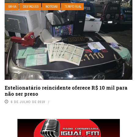
BAHIA
DESTAQUES
NOTÍCIAS
TEMPO REAL
Estelionatário reincidente oferece R$ 10 mil para
não ser preso
6 DE JULHO DE 2019