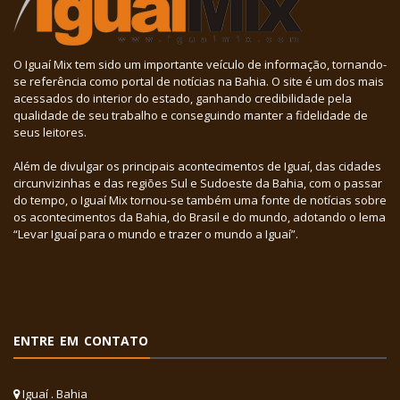
O Iguaí Mix tem sido um importante veículo de informação, tornando-
se referência como portal de notícias na Bahia. O site é um dos mais
acessados do interior do estado, ganhando credibilidade pela
qualidade de seu trabalho e conseguindo manter a fidelidade de
seus leitores.
Além de divulgar os principais acontecimentos de Iguaí, das cidades
circunvizinhas e das regiões Sul e Sudoeste da Bahia, com o passar
do tempo, o Iguaí Mix tornou-se também uma fonte de notícias sobre
os acontecimentos da Bahia, do Brasil e do mundo, adotando o lema
“Levar Iguaí para o mundo e trazer o mundo a Iguaí”.
ENTRE EM CONTATO
Iguaí . Bahia