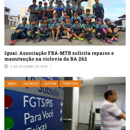
Iguaí: Associação FBA-MTB solicita reparos e
manutenção na ciclovia da BA 262
1 DE OUTUBRO DE 2019
BRASIL
DESTAQUES
NOTÍCIAS
TEMPO REAL