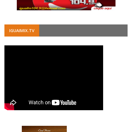
IGUAIMIX.TV