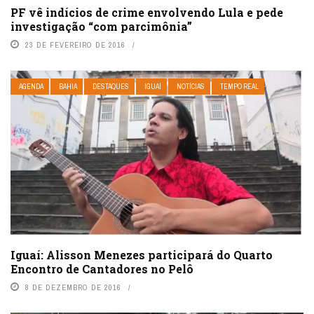
PF vê indícios de crime envolvendo Lula e pede
investigação “com parcimônia”
23 DE FEVEREIRO DE 2016
AGENDA
BAHIA
DESTAQUES
IGUAÍ
NOTÍCIAS
TEMPO REAL
Iguaí: Alisson Menezes participará do Quarto
Encontro de Cantadores no Pelô
8 DE DEZEMBRO DE 2016