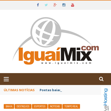
DE IGUAÍ E SUDOESTE DA BAHIA
ÚLTIMAS NOTÍCIAS
Poetas baianos representam o Brasil no XX
BAHIA
DESTAQUES
ESPORTES
NOTÍCIAS
TEMPO REAL