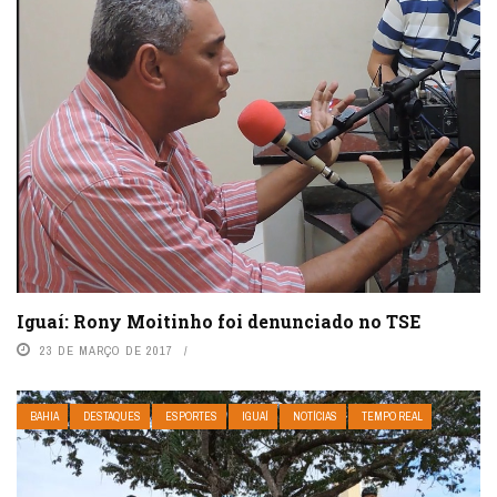
Iguaí: Rony Moitinho foi denunciado no TSE
23 DE MARÇO DE 2017
BAHIA
DESTAQUES
ESPORTES
IGUAÍ
NOTÍCIAS
TEMPO REAL