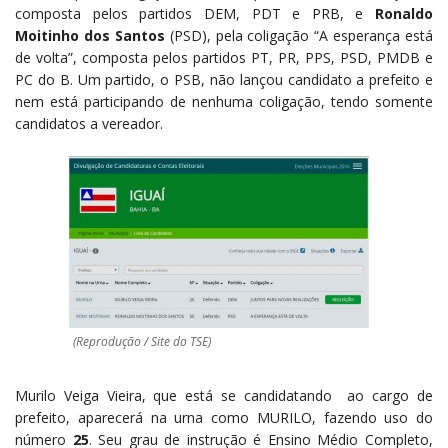
composta pelos partidos DEM, PDT e PRB, e
Ronaldo
Moitinho dos Santos
(PSD), pela coligação “A esperança está
de volta”, composta pelos partidos PT, PR, PPS, PSD, PMDB e
PC do B. Um partido, o PSB, não lançou candidato a prefeito e
nem está participando de nenhuma coligação, tendo somente
candidatos a vereador.
(Reprodução / Site do TSE)
Murilo Veiga Vieira, que está se candidatando ao cargo de
prefeito, aparecerá na urna como MURILO, fazendo uso do
número
25
. Seu grau de instrução é Ensino Médio Completo,