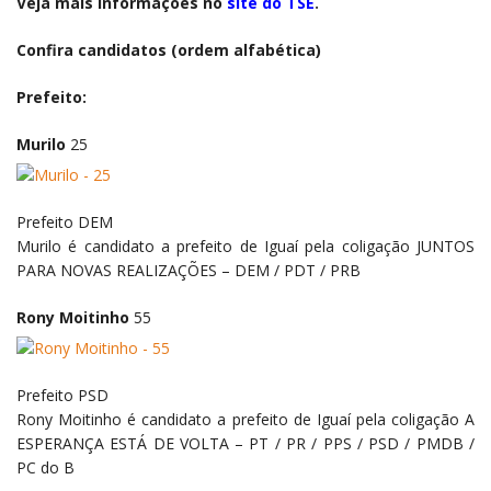
Veja mais informações no
site do TSE
.
Confira candidatos (ordem alfabética)
Prefeito:
Murilo
25
Prefeito
DEM
Murilo é candidato a prefeito de Iguaí pela coligação JUNTOS
PARA NOVAS REALIZAÇÕES – DEM / PDT / PRB
Rony Moitinho
55
Prefeito
PSD
Rony Moitinho é candidato a prefeito de Iguaí pela coligação A
ESPERANÇA ESTÁ DE VOLTA – PT / PR / PPS / PSD / PMDB /
PC do B