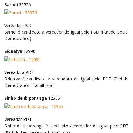
Sarnei
55556
Vereador
PSD
Sarnei é candidato a vereador de Iguaí pelo PSD (Partido Social
Democrático)
Sidnalva
12990
Vereadora
PDT
Sidnalva é candidata a vereadora de Iguaí pelo PDT (Partido
Democrático Trabalhista)
Sinho de Ibiporanga
12355
Vereador
PDT
Sinho de Ibiporanga é candidato a vereador de Iguaí pelo PDT
(Partido Democrático Trabalhista)