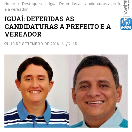
Home
›
Destaques
›
Iguaí: Deferidas as candidaturas a prefeito
e a vereador
IGUAÍ: DEFERIDAS AS
CANDIDATURAS A PREFEITO E A
VEREADOR
13 DE SETEMBRO DE 2016
15