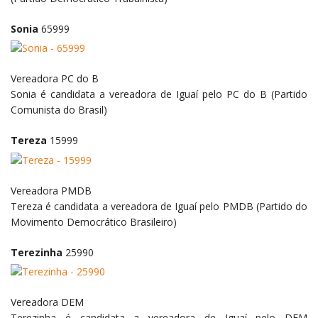
Sonia
65999
Vereadora
PC do B
Sonia é candidata a vereadora de Iguaí pelo PC do B (Partido
Comunista do Brasil)
Tereza
15999
Vereadora
PMDB
Tereza é candidata a vereadora de Iguaí pelo PMDB (Partido do
Movimento Democrático Brasileiro)
Terezinha
25990
Vereadora
DEM
Terezinha é candidata a vereadora de Iguaí pelo DEM