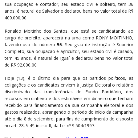
sua ocupação é contador, seu estado civil é solteiro, tem 36
anos, é natural de Salvador e declarou bens no valor total de R$
400.000,00.
Ronaldo Moitinho dos Santos, que está se candidatando ao
cargo de prefeito, aparecerá na urna como RONY MOITINHO,
fazendo uso do número
55
. Seu grau de instrução é Superior
Completo, sua ocupação é agricultor, seu estado civil é casado,
tem 45 anos, é natural de Iguaí e declarou bens no valor total
de R$ 92.000,00.
Hoje (13), é o último dia para que os partidos políticos, as
coligações e os candidatos enviem à Justiça Eleitoral o relatório
discriminado das transferências do Fundo Partidário, dos
recursos em dinheiro e dos estimáveis em dinheiro que tenham
recebido para financiamento da sua campanha eleitoral e dos
gastos realizados, abrangendo o período do início da campanha
até o dia 8 de setembro, para fins de cumprimento do disposto
no art. 28, § 4º, inciso II, da Lei nº 9.504/1997.