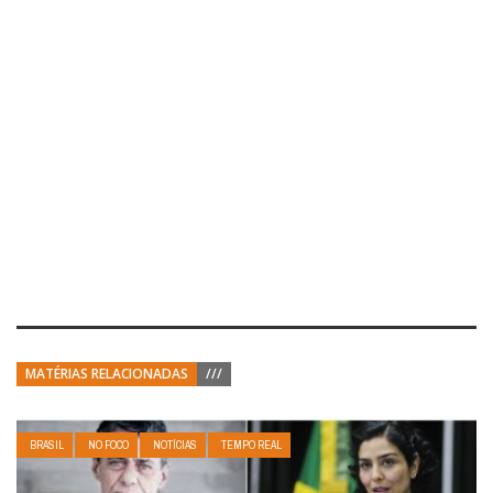
MATÉRIAS RELACIONADAS
///
BRASIL
NO FOCO
NOTÍCIAS
TEMPO REAL