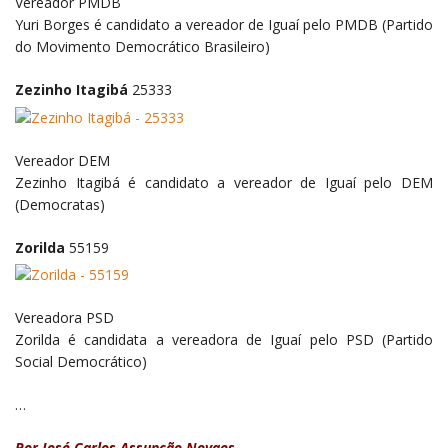
Vereador
PMDB
Yuri Borges é candidato a vereador de Iguaí pelo PMDB (Partido
do Movimento Democrático Brasileiro)
Zezinho Itagibá
25333
Vereador
DEM
Zezinho Itagibá é candidato a vereador de Iguaí pelo DEM
(Democratas)
Zorilda
55159
Vereadora
PSD
Zorilda é candidata a vereadora de Iguaí pelo PSD (Partido
Social Democrático)
…
Por José Carlos Assunção Novaes