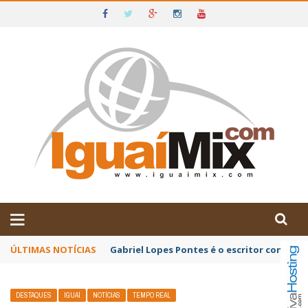
DE IGUAÍ E SUDOESTE DA BAHIA
ÚLTIMAS NOTÍCIAS
Gabriel Lopes Pontes é o escritor convida
DESTAQUES
IGUAÍ
NOTÍCIAS
TEMPO REAL