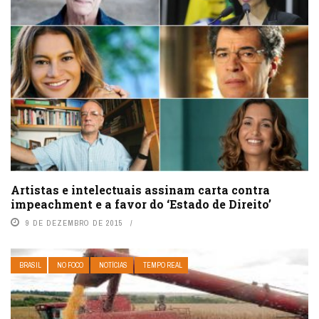
Artistas e intelectuais assinam carta contra
impeachment e a favor do ‘Estado de Direito’
9 DE DEZEMBRO DE 2015
BRASIL
NO FOCO
NOTÍCIAS
TEMPO REAL