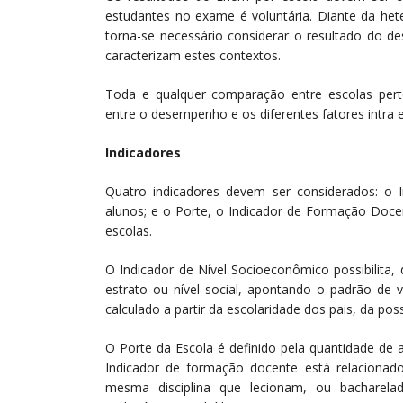
estudantes no exame é voluntária. Diante da het
torna-se necessário considerar o resultado do d
caracterizam estes contextos.
Toda e qualquer comparação entre escolas pert
entre o desempenho e os diferentes fatores intra e
Indicadores
Quatro indicadores devem ser considerados: o I
alunos; e o Porte, o Indicador de Formação Doce
escolas.
O Indicador de Nível Socioeconômico possibilita,
estrato ou nível social, apontando o padrão de v
calculado a partir da escolaridade dos pais, da pos
O Porte da Escola é definido pela quantidade de 
Indicador de formação docente está relacionad
mesma disciplina que lecionam, ou bacharel