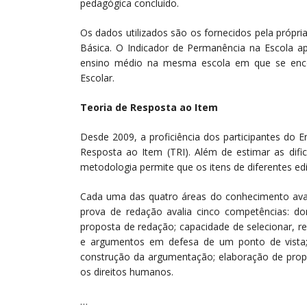
pedagógica concluído.
Os dados utilizados são os fornecidos pela própr
Básica. O Indicador de Permanência na Escola ap
ensino médio na mesma escola em que se enc
Escolar.
Teoria de Resposta ao Item
Desde 2009, a proficiência dos participantes do 
Resposta ao Item (TRI). Além de estimar as dific
metodologia permite que os itens de diferentes 
Cada uma das quatro áreas do conhecimento aval
prova de redação avalia cinco competências: d
proposta de redação; capacidade de selecionar, rel
e argumentos em defesa de um ponto de vista;
construção da argumentação; elaboração de prop
os direitos humanos.
…