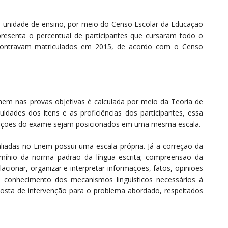
ia unidade de ensino, por meio do Censo Escolar da Educação
resenta o percentual de participantes que cursaram todo o
ontravam matriculados em 2015, de acordo com o Censo
Enem nas provas objetivas é calculada por meio da Teoria de
uldades dos itens e as proficiências dos participantes, essa
edições do exame sejam posicionados em uma mesma escala.
iadas no Enem possui uma escala própria. Já a correção da
omínio da norma padrão da língua escrita; compreensão da
acionar, organizar e interpretar informações, fatos, opiniões
 conhecimento dos mecanismos linguísticos necessários à
osta de intervenção para o problema abordado, respeitados