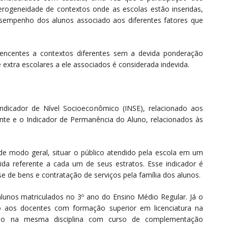
erogeneidade de contextos onde as escolas estão inseridas,
esempenho dos alunos associado aos diferentes fatores que
encentes a contextos diferentes sem a devida ponderação
 extra escolares a ele associados é considerada indevida.
ndicador de Nível Socioeconômico (INSE), relacionado aos
nte e o Indicador de Permanência do Aluno, relacionados às
 de modo geral, situar o público atendido pela escola em um
ida referente a cada um de seus estratos. Esse indicador é
se de bens e contratação de serviços pela família dos alunos.
alunos matriculados no 3º ano do Ensino Médio Regular. Já o
o aos docentes com formação superior em licenciatura na
ado na mesma disciplina com curso de complementação