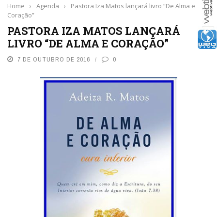
Home
›
Agenda
›
Pastora Iza Matos lançará livro “De Alma e
Coração”
PASTORA IZA MATOS LANÇARÁ
LIVRO “DE ALMA E CORAÇÃO”
7 DE OUTUBRO DE 2016
0