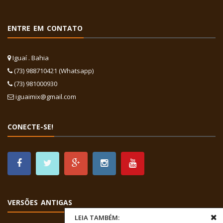
ENTRE EM CONTATO
Iguaí . Bahia
(73) 988710421 (Whatsapp)
(73) 981000930
iguaimix@gmail.com
CONECTE-SE!
VERSÕES ANTIGAS
LEIA TAMBÉM: