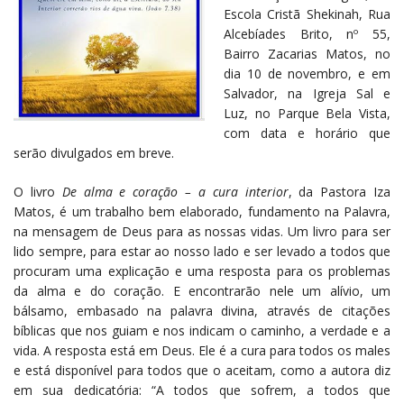
Escola Cristã Shekinah, Rua
Alcebíades Brito, nº 55,
Bairro Zacarias Matos, no
dia 10 de novembro, e em
Salvador, na Igreja Sal e
Luz, no Parque Bela Vista,
com data e horário que
serão divulgados em breve.
O livro
De alma e coração – a cura interior
, da Pastora Iza
Matos, é um trabalho bem elaborado, fundamento na Palavra,
na mensagem de Deus para as nossas vidas. Um livro para ser
lido sempre, para estar ao nosso lado e ser levado a todos que
procuram uma explicação e uma resposta para os problemas
da alma e do coração. E encontrarão nele um alívio, um
bálsamo, embasado na palavra divina, através de citações
bíblicas que nos guiam e nos indicam o caminho, a verdade e a
vida. A resposta está em Deus. Ele é a cura para todos os males
e está disponível para todos que o aceitam, como a autora diz
em sua dedicatória: “A todos que sofrem, a todos que