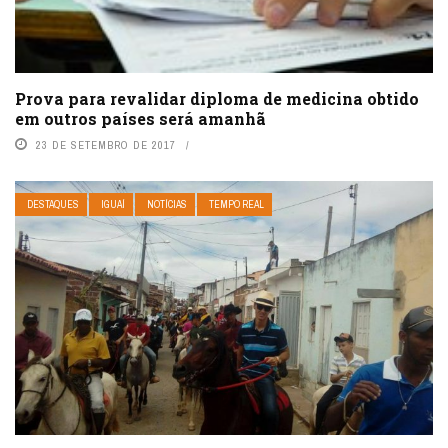
Prova para revalidar diploma de medicina obtido
em outros países será amanhã
23 DE SETEMBRO DE 2017
DESTAQUES
IGUAÍ
NOTÍCIAS
TEMPO REAL