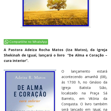
Compartilhe no WhatsApp
A Pastora Adeiza Rocha Matos (Iza Matos), da Igreja
Shekinah de Iguaí, lançará o livro “De Alma e Coração –
cura interior”.
O lançamento estará
acontecendo amanhã (08),
às 17:00 h, no Ginásio da
Igreja Batista Sião,
localizado na Praça Sá
Barreto, em Vitória da
Conquista. O livro também
será lançado em Iguaí, na