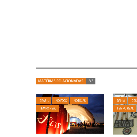
MATÉRIAS RELACIONADAS
///
BRASIL
NO FOCO
NOTÍCIAS
BAHIA
DES
TEMPO REAL
TEMPO REAL