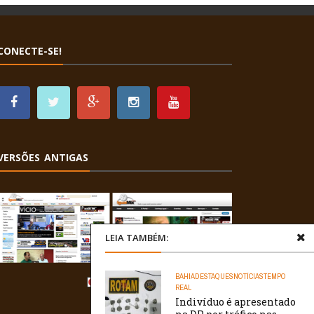
CONECTE-SE!
VERSÕES ANTIGAS
LEIA TAMBÉM:
BAHIA
DESTAQUES
NOTÍCIAS
TEMPO
REAL
Indivíduo é apresentado