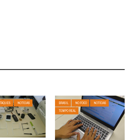
TAQUES
NOTÍCIAS
BRASIL
NO FOCO
NOTÍCIAS
TEMPO REAL