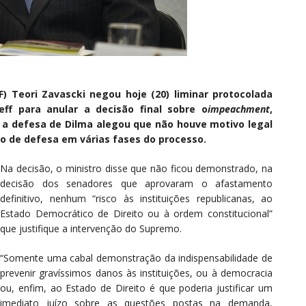
) Teori Zavascki negou hoje (20) liminar protocolada
ff para anular a decisão final sobre o
impeachment
,
 a defesa de Dilma alegou que não houve motivo legal
 de defesa em várias fases do processo.
Na decisão, o ministro disse que não ficou demonstrado, na
decisão dos senadores que aprovaram o afastamento
definitivo, nenhum “risco às instituições republicanas, ao
Estado Democrático de Direito ou à ordem constitucional”
que justifique a intervenção do Supremo.
“Somente uma cabal demonstração da indispensabilidade de
prevenir gravíssimos danos às instituições, ou à democracia
ou, enfim, ao Estado de Direito é que poderia justificar um
imediato juízo sobre as questões postas na demanda,