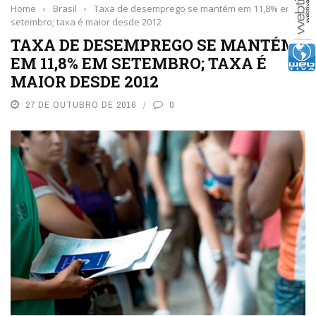
Home
›
Brasil
›
Taxa de desemprego se mantém em 11,8% em
setembro; taxa é maior desde 2012
TAXA DE DESEMPREGO SE MANTÉM
EM 11,8% EM SETEMBRO; TAXA É
MAIOR DESDE 2012
27 DE OUTUBRO DE 2016
0