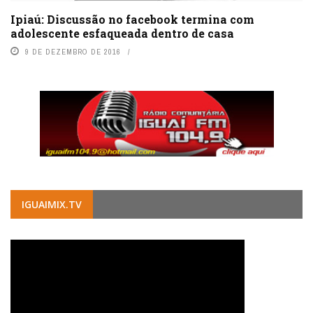
Ipiaú: Discussão no facebook termina com
adolescente esfaqueada dentro de casa
9 DE DEZEMBRO DE 2016
IGUAIMIX.TV