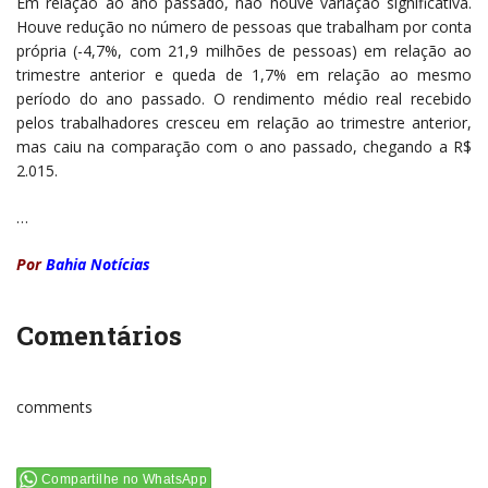
Em relação ao ano passado, não houve variação significativa.
Houve redução no número de pessoas que trabalham por conta
própria (-4,7%, com 21,9 milhões de pessoas) em relação ao
trimestre anterior e queda de 1,7% em relação ao mesmo
período do ano passado. O rendimento médio real recebido
pelos trabalhadores cresceu em relação ao trimestre anterior,
mas caiu na comparação com o ano passado, chegando a R$
2.015.
…
Por
Bahia Notícias
Comentários
comments
Compartilhe no WhatsApp