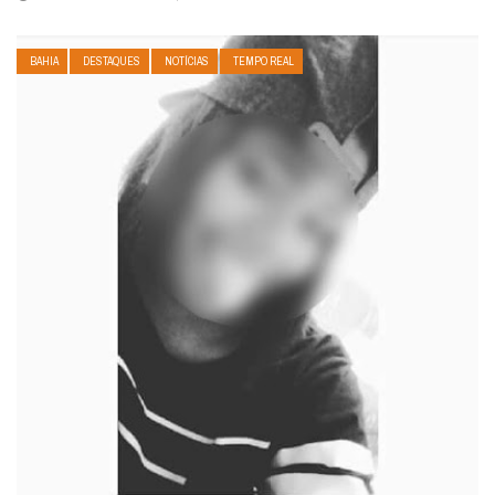
BAHIA
DESTAQUES
NOTÍCIAS
TEMPO REAL