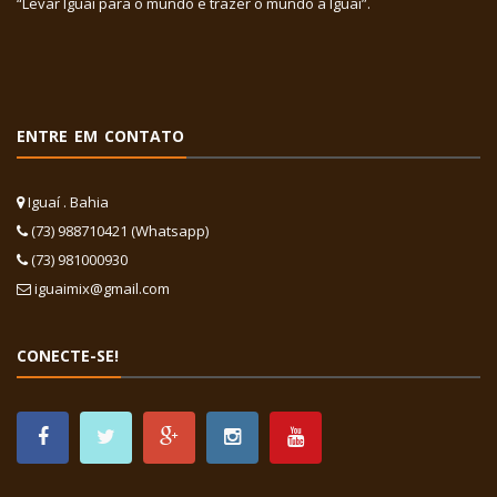
“Levar Iguaí para o mundo e trazer o mundo a Iguaí”.
ENTRE EM CONTATO
Iguaí . Bahia
(73) 988710421 (Whatsapp)
(73) 981000930
iguaimix@gmail.com
CONECTE-SE!