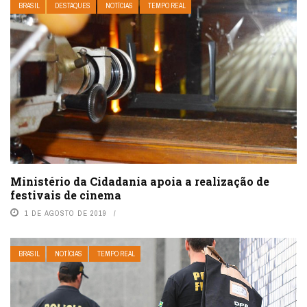
BRASIL
DESTAQUES
NOTÍCIAS
TEMPO REAL
Ministério da Cidadania apoia a realização de
festivais de cinema
1 DE AGOSTO DE 2019
BRASIL
NOTÍCIAS
TEMPO REAL