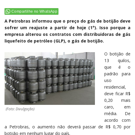
Compartilhe no WhatsApp
A Petrobras informou que o preço do gás de botijão deve
sofrer um reajuste a partir de hoje (1°). Isso porque a
empresa alterou os contratos com distribuidoras de gás
liquefeito de petróleo (GLP), o gás de botijão.
O botijão de
13 quilos,
que é o
padrão para
uso
residencial,
deve ficar R$
0,20 mais
caro, em
(Foto: Divulgação)
média. De
acordo com
a Petrobras, o aumento não deverá passar de R$ 0,70 por
botijão em nenhum lugar do país.