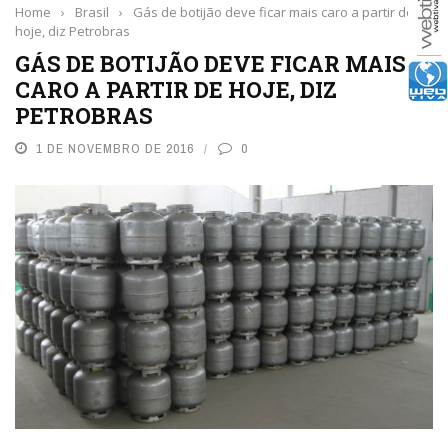
Home
›
Brasil
›
Gás de botijão deve ficar mais caro a partir de
hoje, diz Petrobras
GÁS DE BOTIJÃO DEVE FICAR MAIS
CARO A PARTIR DE HOJE, DIZ
PETROBRAS
1 DE NOVEMBRO DE 2016
0