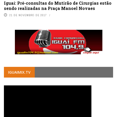
Iguaí: Pré-consultas do Mutirão de Cirurgias estão
sendo realizadas na Praça Manoel Novaes
21 DE NOVEMBRO DE 2017
IGUAIMIX.TV