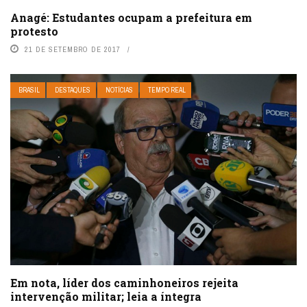
Anagé: Estudantes ocupam a prefeitura em
protesto
21 DE SETEMBRO DE 2017
BRASIL
DESTAQUES
NOTÍCIAS
TEMPO REAL
Em nota, líder dos caminhoneiros rejeita
intervenção militar; leia a íntegra