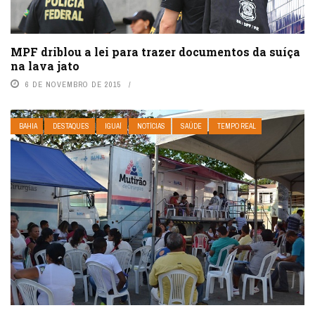
MPF driblou a lei para trazer documentos da suíça
na lava jato
6 DE NOVEMBRO DE 2015
BAHIA
DESTAQUES
IGUAÍ
NOTÍCIAS
SAÚDE
TEMPO REAL