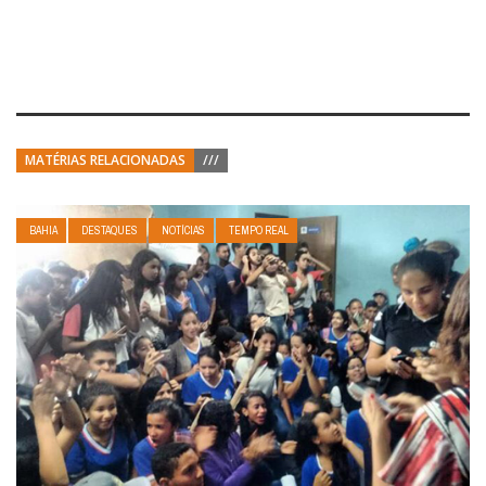
MATÉRIAS RELACIONADAS
///
BAHIA
DESTAQUES
NOTÍCIAS
TEMPO REAL