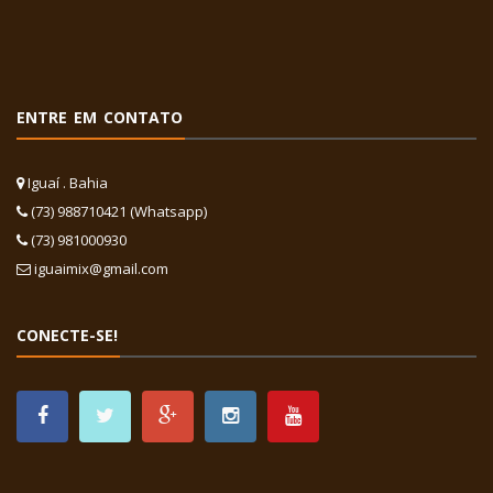
ENTRE EM CONTATO
Iguaí . Bahia
(73) 988710421 (Whatsapp)
(73) 981000930
iguaimix@gmail.com
CONECTE-SE!