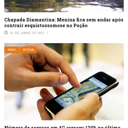
Chapada Diamantina: Menina fica sem andar após
contrair esquistossomose no Poção
21 DE JUNHO DE 2017
BRASIL
NOTÍCIAS
Número de acessos em 4G cresceu 120% no último