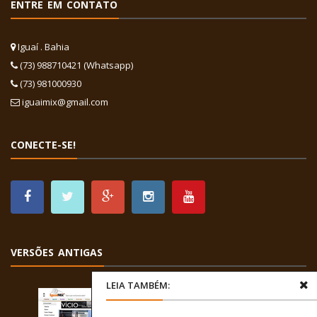
ENTRE EM CONTATO
Iguaí . Bahia
(73) 988710421 (Whatsapp)
(73) 981000930
iguaimix@gmail.com
CONECTE-SE!
VERSÕES ANTIGAS
LEIA TAMBÉM: