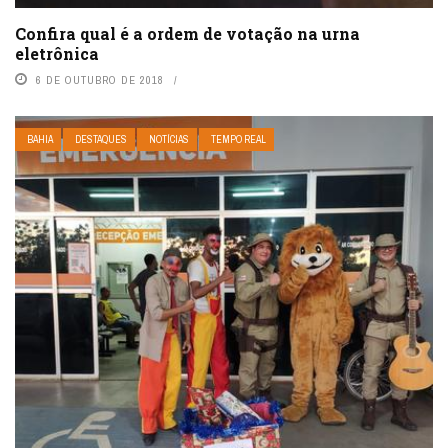
Confira qual é a ordem de votação na urna
eletrônica
6 DE OUTUBRO DE 2018
BAHIA
DESTAQUES
NOTÍCIAS
TEMPO REAL