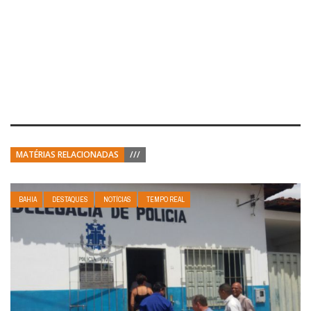
MATÉRIAS RELACIONADAS
///
BAHIA
DESTAQUES
NOTÍCIAS
TEMPO REAL