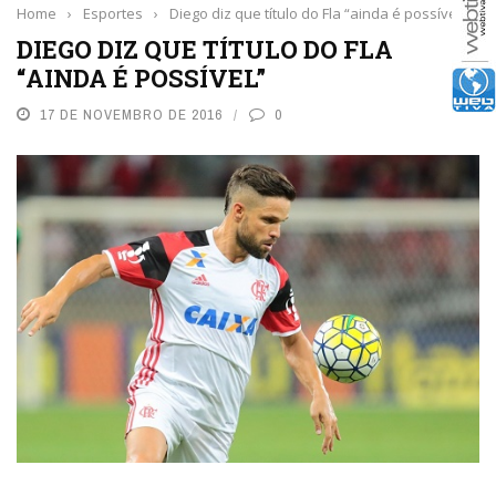
Home
›
Esportes
›
Diego diz que título do Fla “ainda é possível”
DIEGO DIZ QUE TÍTULO DO FLA
“AINDA É POSSÍVEL”
17 DE NOVEMBRO DE 2016
0