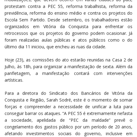
protestam contra a PEC 55, reforma trabalhista, reforma da
previdência, reforma do ensino médio e contra os projetos do
Escola Sem Partido. Desde setembro, os trabalhadores estão
organizados em Vitória da Conquista para enfrentar os
retrocessos que os projetos do governo podem ocasionar. Já
foram realizadas aulas públicas e atos públicos como o do
último dia 11 iniciou, que encheu as ruas da cidade.
Hoje (23), as comissões do ato estarão reunidas na Casa 2 de
Julho, às 18h, para organizar a manifestação de sexta. Além da
panfletagem, a manifestação contará com intervenções
artísticas.
Para a diretora do Sindicato dos Bancários de Vitória da
Conquista e Região, Sarah Sodré, este é o momento de somar
forças e compreender a necessidade de unificar a luta para
conseguir barrar os ataques. “A PEC 55 é extremamente nefasta
a sociedade, apelidada de “PEC da maldade” prevê o
congelamento dos gastos público por um período de 20 anos,
afetando investimentos sociais do governo, inclusive em