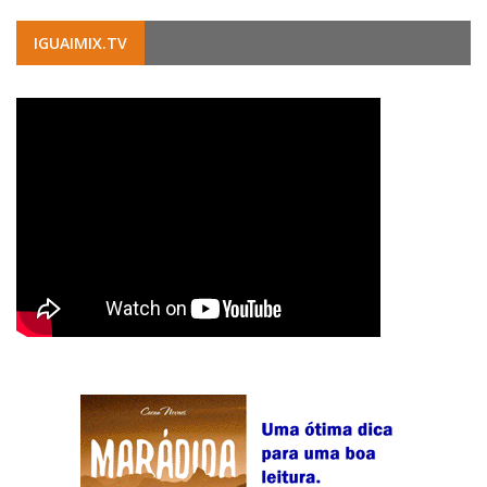
IGUAIMIX.TV