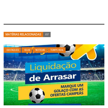
MATÉRIAS RELACIONADAS
///
DESTAQUES
IGUAÍ
NOTÍCIAS
TEMPO REAL