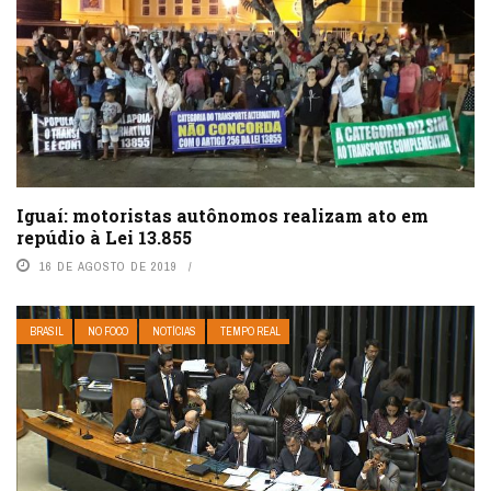
Iguaí: motoristas autônomos realizam ato em
repúdio à Lei 13.855
16 DE AGOSTO DE 2019
BRASIL
NO FOCO
NOTÍCIAS
TEMPO REAL