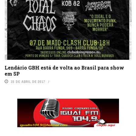
Lendário GBH está de volta ao Brasil para show
em SP
15 DE ABRIL DE 2017