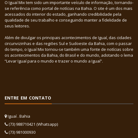
O Iguaí Mix tem sido um importante veículo de informação, tornando-
se referência como portal de notícias na Bahia. O site é um dos mais
acessados do interior do estado, ganhando credibilidade pela
qualidade de seu trabalho e conseguindo manter a fidelidade de
seus leitores.
Além de divulgar os principais acontecimentos de Iguaí, das cidades
circunvizinhas e das regiões Sul e Sudoeste da Bahia, com o passar
do tempo, o Iguaí Mix tornou-se também uma fonte de notícias sobre
os acontecimentos da Bahia, do Brasil e do mundo, adotando o lema
“Levar Iguaí para o mundo e trazer o mundo a Iguaí”.
ENTRE EM CONTATO
Iguaí . Bahia
(73) 988710421 (Whatsapp)
(73) 981000930