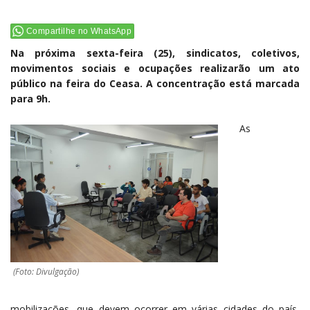
Compartilhe no WhatsApp
Na próxima sexta-feira (25), sindicatos, coletivos,
movimentos sociais e ocupações realizarão um ato
público na feira do Ceasa. A concentração está marcada
para 9h.
As
(Foto: Divulgação)
mobilizações, que devem ocorrer em várias cidades do país,