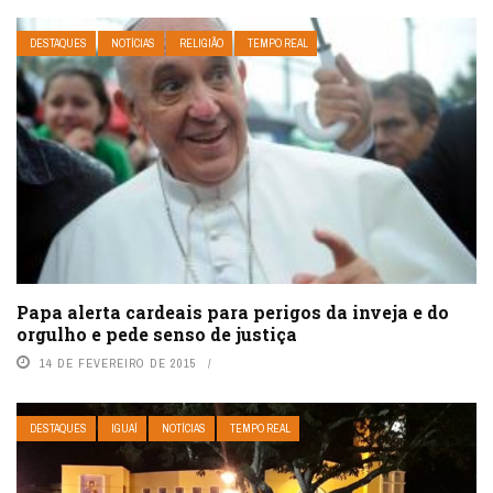
DESTAQUES
NOTÍCIAS
RELIGIÃO
TEMPO REAL
Papa alerta cardeais para perigos da inveja e do
orgulho e pede senso de justiça
14 DE FEVEREIRO DE 2015
DESTAQUES
IGUAÍ
NOTÍCIAS
TEMPO REAL