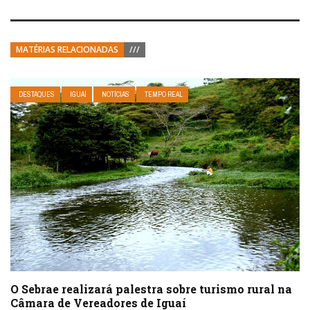
MATÉRIAS RELACIONADAS
///
DESTAQUES
IGUAÍ
NOTÍCIAS
TEMPO REAL
O Sebrae realizará palestra sobre turismo rural na
Câmara de Vereadores de Iguaí