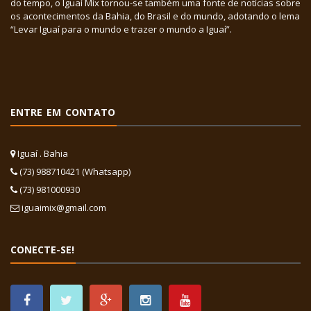
do tempo, o Iguaí Mix tornou-se também uma fonte de notícias sobre
os acontecimentos da Bahia, do Brasil e do mundo, adotando o lema
“Levar Iguaí para o mundo e trazer o mundo a Iguaí”.
ENTRE EM CONTATO
Iguaí . Bahia
(73) 988710421 (Whatsapp)
(73) 981000930
iguaimix@gmail.com
CONECTE-SE!