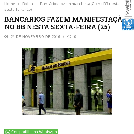
Home
›
Bahia
›
Bancários fazem manifestação no BB nesta
sexta-feira (25)
BANCÁRIOS FAZEM MANIFESTAÇÃO
NO BB NESTA SEXTA-FEIRA (25)
24 DE NOVEMBRO DE 2016
0
Compartilhe no WhatsApp