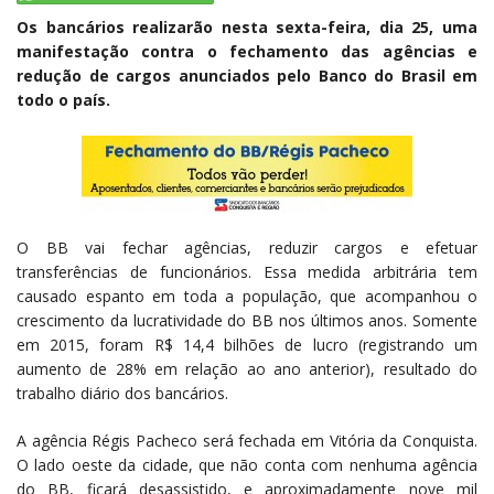
Os bancários realizarão nesta sexta-feira, dia 25, uma
manifestação contra o fechamento das agências e
redução de cargos anunciados pelo Banco do Brasil em
todo o país.
O BB vai fechar agências, reduzir cargos e efetuar
transferências de funcionários. Essa medida arbitrária tem
causado espanto em toda a população, que acompanhou o
crescimento da lucratividade do BB nos últimos anos. Somente
em 2015, foram R$ 14,4 bilhões de lucro (registrando um
aumento de 28% em relação ao ano anterior), resultado do
trabalho diário dos bancários.
A agência Régis Pacheco será fechada em Vitória da Conquista.
O lado oeste da cidade, que não conta com nenhuma agência
do BB, ficará desassistido, e aproximadamente nove mil