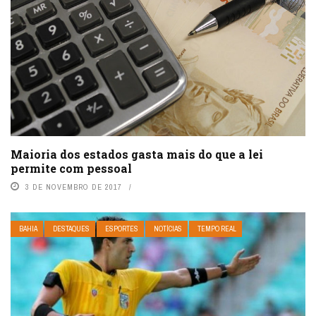
Maioria dos estados gasta mais do que a lei
permite com pessoal
3 DE NOVEMBRO DE 2017
BAHIA
DESTAQUES
ESPORTES
NOTÍCIAS
TEMPO REAL