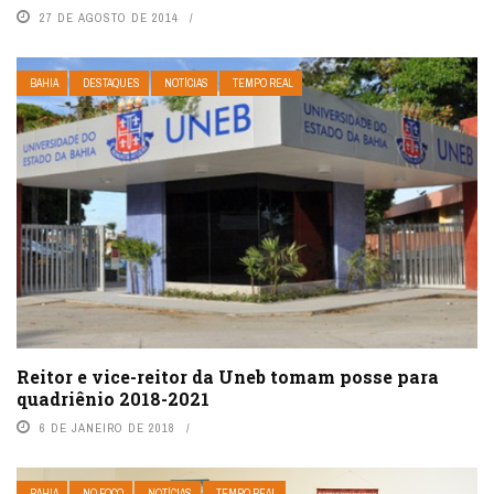
27 DE AGOSTO DE 2014
BAHIA
DESTAQUES
NOTÍCIAS
TEMPO REAL
Reitor e vice-reitor da Uneb tomam posse para
quadriênio 2018-2021
6 DE JANEIRO DE 2018
BAHIA
NO FOCO
NOTÍCIAS
TEMPO REAL