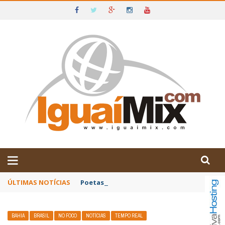
DE IGUAÍ E SUDOESTE DA BAHIA
ÚLTIMAS NOTÍCIAS
Poetas baianos representam o Brasil no XX
BAHIA
BRASIL
NO FOCO
NOTÍCIAS
TEMPO REAL