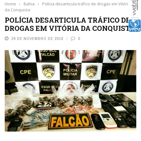
Home
›
Bahia
›
Polícia desarticula tráfico de drogas em Vitória
da Conquista
POLÍCIA DESARTICULA TRÁFICO DE
DROGAS EM VITÓRIA DA CONQUISTA
26 DE NOVEMBRO DE 2016
0