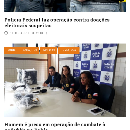
Polícia Federal faz operação contra doações
eleitorais suspeitas
10 DE ABRIL DE 2018
BAHIA
DESTAQUES
NOTÍCIAS
TEMPO REAL
Homem é preso em operação de combate à