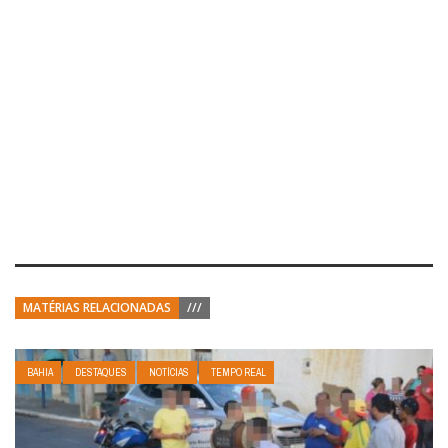
MATÉRIAS RELACIONADAS
///
BAHIA
DESTAQUES
NOTÍCIAS
TEMPO REAL