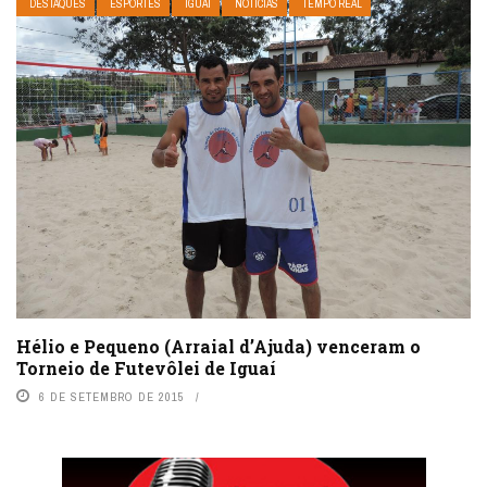
DESTAQUES
ESPORTES
IGUAÍ
NOTÍCIAS
TEMPO REAL
Hélio e Pequeno (Arraial d’Ajuda) venceram o
Torneio de Futevôlei de Iguaí
6 DE SETEMBRO DE 2015