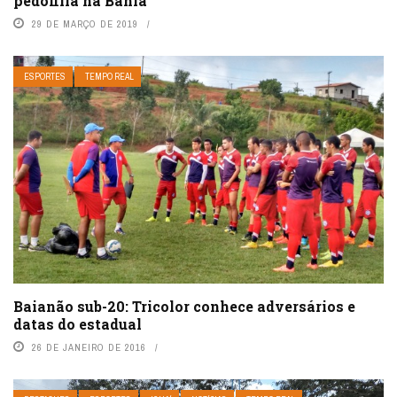
pedofilia na Bahia
29 DE MARÇO DE 2019
ESPORTES
TEMPO REAL
Baianão sub-20: Tricolor conhece adversários e
datas do estadual
26 DE JANEIRO DE 2016