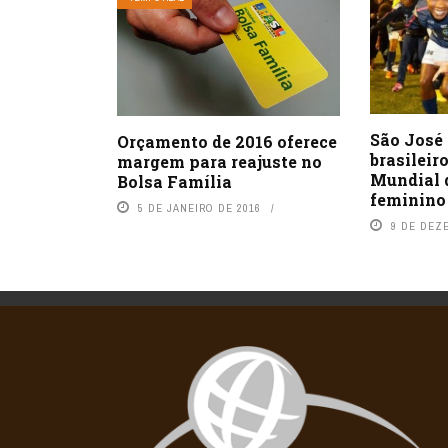
São José 
Orçamento de 2016 oferece
brasileir
margem para reajuste no
Mundial 
Bolsa Família
feminino
5 DE JANEIRO DE 2016
9 DE DEZ