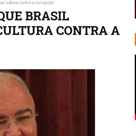
iar cultura contra a corrupção
QUE BRASIL
 CULTURA CONTRA A