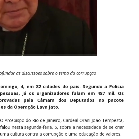
ofundar as discussões sobre o tema da corrupção
omingo, 4, em 82 cidades do país. Segundo a Polícia
 pessoas, já os organizadores falam em 487 mil. Os
provadas pela Câmara dos Deputados no pacote
ões da Operação Lava Jato.
O Arcebispo do Rio de Janeiro, Cardeal Orani João Tempesta,
falou nesta segunda-feira, 5, sobre a necessidade de se criar
uma cultura contra a corrupção e uma educação de valores.