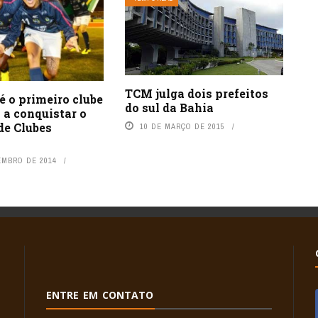
TCM julga dois prefeitos
é o primeiro clube
do sul da Bahia
o a conquistar o
de Clubes
10 DE MARÇO DE 2015
EMBRO DE 2014
ENTRE EM CONTATO