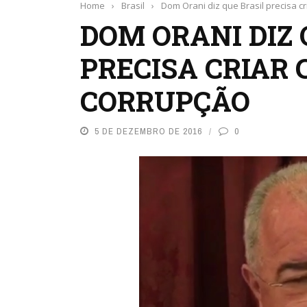
Home
›
Brasil
›
Dom Orani diz que Brasil precisa cr
DOM ORANI DIZ 
PRECISA CRIAR
CORRUPÇÃO
5 DE DEZEMBRO DE 2016
0