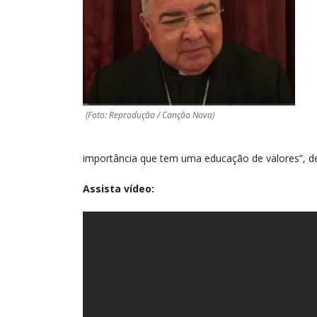
(Foto: Reprodução / Canção Nova)
importância que tem uma educação de valores”, d
Assista vídeo: