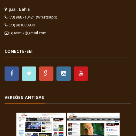
Iguaí . Bahia
(73) 988710421 (Whatsapp)
(73) 981000930
iguaimix@gmail.com
CONECTE-SE!
VERSÕES ANTIGAS