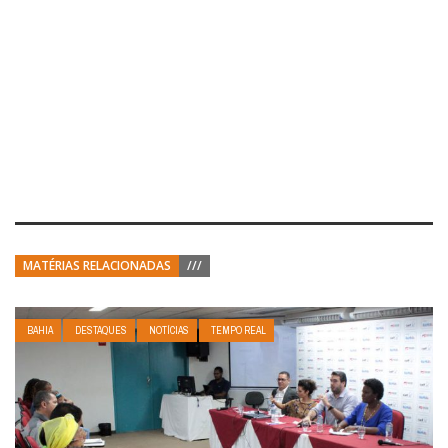
MATÉRIAS RELACIONADAS
///
BAHIA
DESTAQUES
NOTÍCIAS
TEMPO REAL