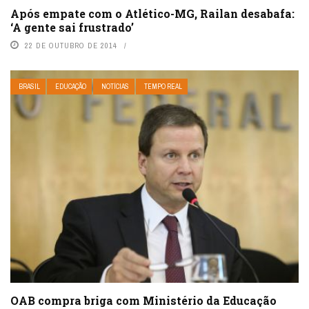
Após empate com o Atlético-MG, Railan desabafa:
‘A gente sai frustrado’
22 DE OUTUBRO DE 2014
BRASIL
EDUCAÇÃO
NOTÍCIAS
TEMPO REAL
OAB compra briga com Ministério da Educação