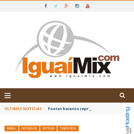
DE IGUAÍ E SUDOESTE DA BAHIA
ÚLTIMAS NOTÍCIAS
Poetas baianos representam o Brasil no XX
BRASIL
DESTAQUES
NOTÍCIAS
TEMPO REAL