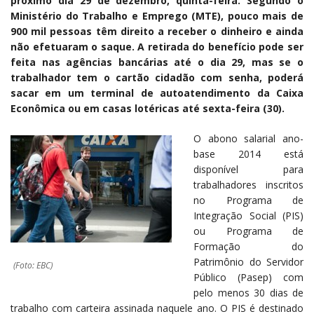
próximo dia 29 de dezembro, quinta-feira. Segundo o
Ministério do Trabalho e Emprego (MTE), pouco mais de
900 mil pessoas têm direito a receber o dinheiro e ainda
não efetuaram o saque. A retirada do benefício pode ser
feita nas agências bancárias até o dia 29, mas se o
trabalhador tem o cartão cidadão com senha, poderá
sacar em um terminal de autoatendimento da Caixa
Econômica ou em casas lotéricas até sexta-feira (30).
O abono salarial ano-
base 2014 está
disponível para
trabalhadores inscritos
no Programa de
Integração Social (PIS)
ou Programa de
Formação do
Patrimônio do Servidor
(Foto: EBC)
Público (Pasep) com
pelo menos 30 dias de
trabalho com carteira assinada naquele ano. O PIS é destinado