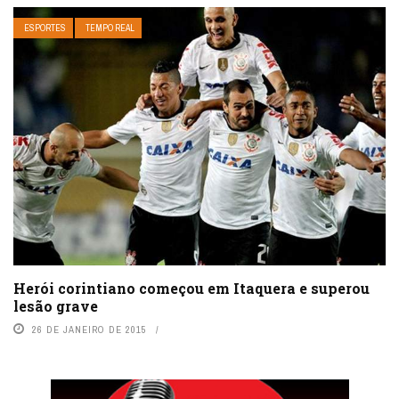
ESPORTES
TEMPO REAL
Herói corintiano começou em Itaquera e superou
lesão grave
26 DE JANEIRO DE 2015