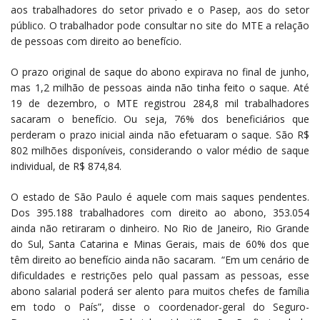
aos trabalhadores do setor privado e o Pasep, aos do setor
público. O trabalhador pode consultar no site do MTE a relação
de pessoas com direito ao benefício.
O prazo original de saque do abono expirava no final de junho,
mas 1,2 milhão de pessoas ainda não tinha feito o saque. Até
19 de dezembro, o MTE registrou 284,8 mil trabalhadores
sacaram o benefício. Ou seja, 76% dos beneficiários que
perderam o prazo inicial ainda não efetuaram o saque. São R$
802 milhões disponíveis, considerando o valor médio de saque
individual, de R$ 874,84.
O estado de São Paulo é aquele com mais saques pendentes.
Dos 395.188 trabalhadores com direito ao abono, 353.054
ainda não retiraram o dinheiro. No Rio de Janeiro, Rio Grande
do Sul, Santa Catarina e Minas Gerais, mais de 60% dos que
têm direito ao benefício ainda não sacaram. “Em um cenário de
dificuldades e restrições pelo qual passam as pessoas, esse
abono salarial poderá ser alento para muitos chefes de família
em todo o País”, disse o coordenador-geral do Seguro-