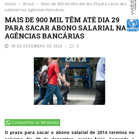
Home
›
Brasil
›
Mais de 900 mil têm até dia 29 para sacar abono
salarial nas agências bancárias
MAIS DE 900 MIL TÊM ATÉ DIA 29
PARA SACAR ABONO SALARIAL NAS
AGÊNCIAS BANCÁRIAS
26 DE DEZEMBRO DE 2016
0
Compartilhe no WhatsApp
O prazo para sacar o abono salarial de 2014 termina no