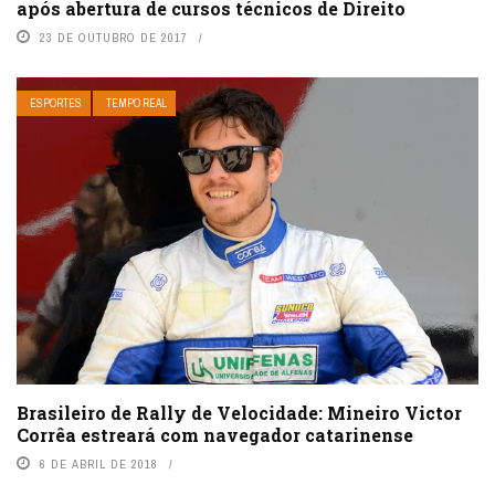
após abertura de cursos técnicos de Direito
23 DE OUTUBRO DE 2017
ESPORTES
TEMPO REAL
Brasileiro de Rally de Velocidade: Mineiro Victor
Corrêa estreará com navegador catarinense
6 DE ABRIL DE 2018