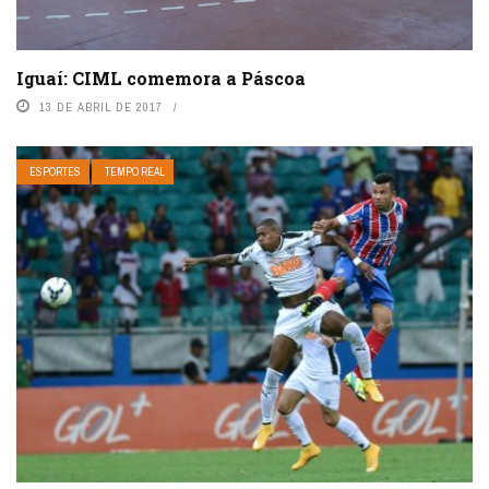
Iguaí: CIML comemora a Páscoa
13 DE ABRIL DE 2017
ESPORTES
TEMPO REAL