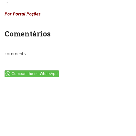
…
Por Portal Poções
Comentários
comments
Compartilhe no WhatsApp