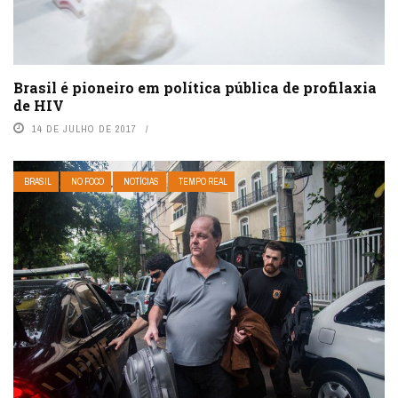
Brasil é pioneiro em política pública de profilaxia
de HIV
14 DE JULHO DE 2017
BRASIL
NO FOCO
NOTÍCIAS
TEMPO REAL