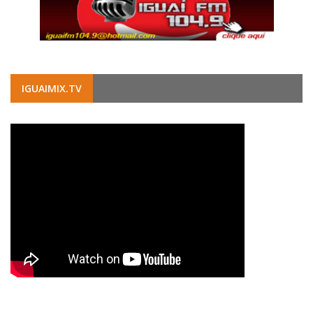
IGUAIMIX.TV