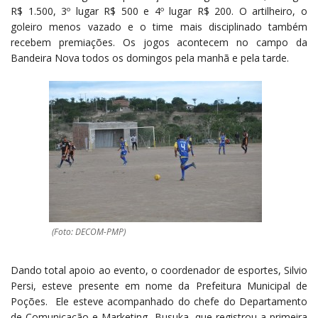
R$ 1.500, 3º lugar R$ 500 e 4º lugar R$ 200. O artilheiro, o
goleiro menos vazado e o time mais disciplinado também
recebem premiações. Os jogos acontecem no campo da
Bandeira Nova todos os domingos pela manhã e pela tarde.
(Foto: DECOM-PMP)
Dando total apoio ao evento, o coordenador de esportes, Silvio
Persi, esteve presente em nome da Prefeitura Municipal de
Poções. Ele esteve acompanhado do chefe do Departamento
de Comunicação e Marketing, Busuka, que registrou a primeira