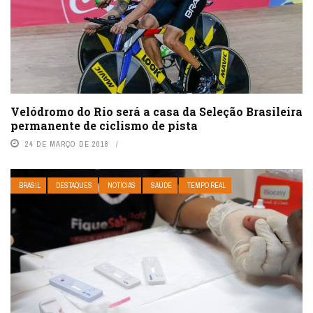
Velódromo do Rio será a casa da Seleção Brasileira
permanente de ciclismo de pista
24 DE MARÇO DE 2018
BRASIL
DESTAQUES
NOTÍCIAS
SAÚDE
TEMPO REAL