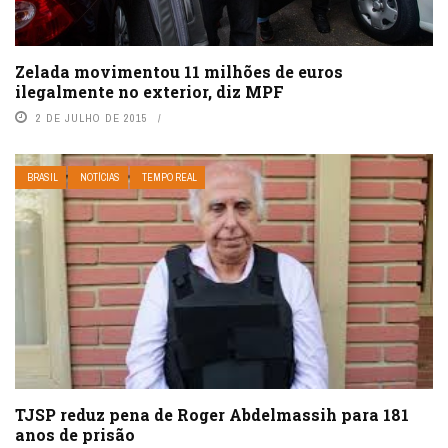
Zelada movimentou 11 milhões de euros
ilegalmente no exterior, diz MPF
2 DE JULHO DE 2015
BRASIL
NOTÍCIAS
TEMPO REAL
TJSP reduz pena de Roger Abdelmassih para 181
anos de prisão