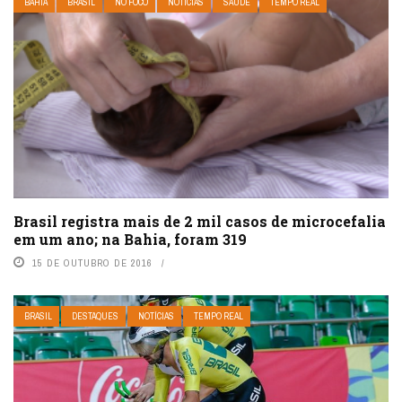
BAHIA
BRASIL
NO FOCO
NOTÍCIAS
SAÚDE
TEMPO REAL
Brasil registra mais de 2 mil casos de microcefalia
em um ano; na Bahia, foram 319
15 DE OUTUBRO DE 2016
BRASIL
DESTAQUES
NOTÍCIAS
TEMPO REAL