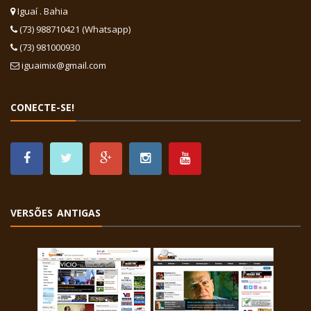
Iguaí . Bahia
(73) 988710421 (Whatsapp)
(73) 981000930
iguaimix@gmail.com
CONECTE-SE!
VERSÕES ANTIGAS