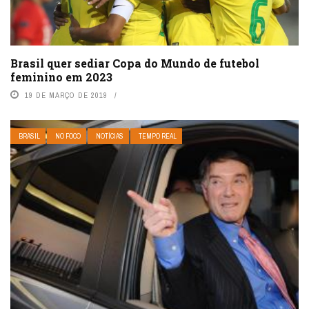
Brasil quer sediar Copa do Mundo de futebol
feminino em 2023
19 DE MARÇO DE 2019
BRASIL
NO FOCO
NOTÍCIAS
TEMPO REAL