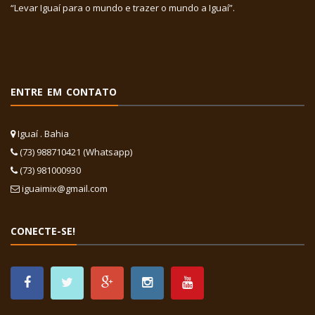
“Levar Iguaí para o mundo e trazer o mundo a Iguaí”.
ENTRE EM CONTATO
Iguaí . Bahia
(73) 988710421 (Whatsapp)
(73) 981000930
iguaimix@gmail.com
CONECTE-SE!