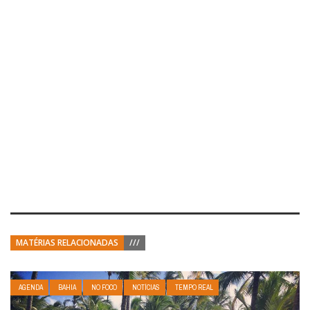
MATÉRIAS RELACIONADAS
///
AGENDA
BAHIA
NO FOCO
NOTÍCIAS
TEMPO REAL