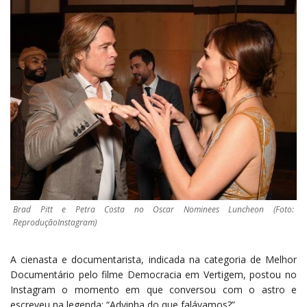
Brad Pitt e Petra Costa no Oscar Nominees Luncheon (Foto:
ReproduçãoInstagram)
A cienasta e documentarista, indicada na categoria de Melhor
Documentário pelo filme Democracia em Vertigem, postou no
Instagram o momento em que conversou com o astro e
escreveu na legenda: “Advinha do que falávamos?”.