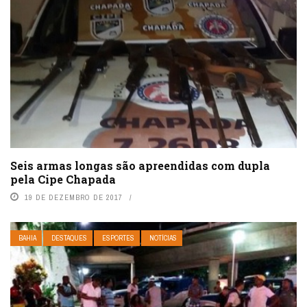
Seis armas longas são apreendidas com dupla
pela Cipe Chapada
19 DE DEZEMBRO DE 2017
BAHIA
DESTAQUES
ESPORTES
NOTÍCIAS