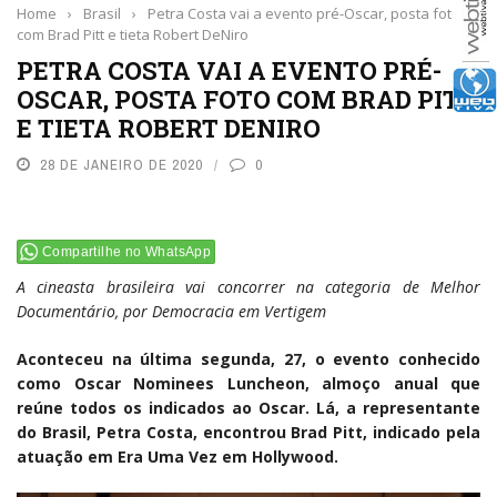
Home
›
Brasil
›
Petra Costa vai a evento pré-Oscar, posta foto
com Brad Pitt e tieta Robert DeNiro
PETRA COSTA VAI A EVENTO PRÉ-
OSCAR, POSTA FOTO COM BRAD PITT
E TIETA ROBERT DENIRO
28 DE JANEIRO DE 2020
0
Compartilhe no WhatsApp
A cineasta brasileira vai concorrer na categoria de Melhor
Documentário, por Democracia em Vertigem
Aconteceu na última segunda, 27, o evento conhecido
como Oscar Nominees Luncheon, almoço anual que
reúne todos os indicados ao Oscar. Lá, a representante
do Brasil, Petra Costa, encontrou Brad Pitt, indicado pela
atuação em Era Uma Vez em Hollywood.