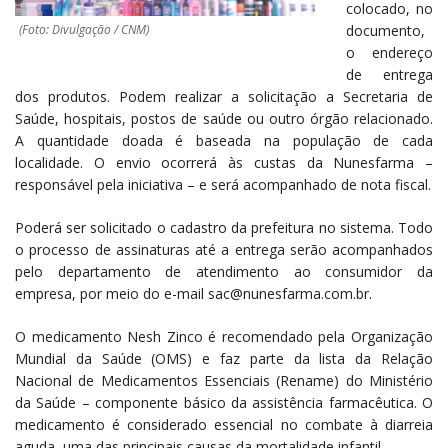
colocado, no
(Foto: Divulgação / CNM)
documento,
o endereço
de entrega
dos produtos. Podem realizar a solicitação a Secretaria de
Saúde, hospitais, postos de saúde ou outro órgão relacionado.
A quantidade doada é baseada na população de cada
localidade. O envio ocorrerá às custas da Nunesfarma –
responsável pela iniciativa – e será acompanhado de nota fiscal.
Poderá ser solicitado o cadastro da prefeitura no sistema. Todo
o processo de assinaturas até a entrega serão acompanhados
pelo departamento de atendimento ao consumidor da
empresa, por meio do e-mail sac@nunesfarma.com.br.
O medicamento Nesh Zinco é recomendado pela Organização
Mundial da Saúde (OMS) e faz parte da lista da Relação
Nacional de Medicamentos Essenciais (Rename) do Ministério
da Saúde – componente básico da assistência farmacêutica. O
medicamento é considerado essencial no combate à diarreia
aguda, uma das principais causas da mortalidade infantil.