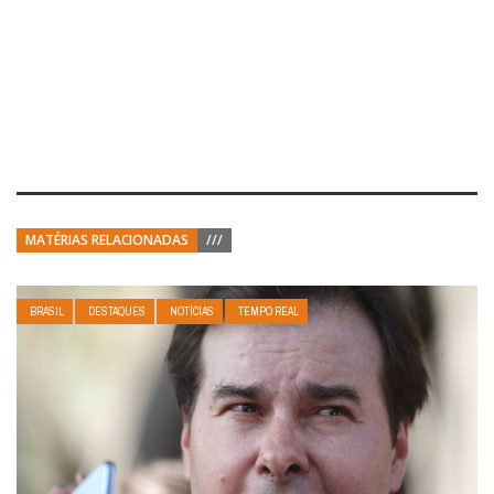
MATÉRIAS RELACIONADAS
///
BRASIL
DESTAQUES
NOTÍCIAS
TEMPO REAL