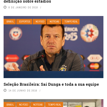
definição sobre estádios
8 DE JANEIRO DE 2018
BRASIL
ESPORTES
NO FOCO
NOTÍCIAS
TEMPO REAL
Seleção Brasileira: Sai Dunga e toda a sua equipe
14 DE JUNHO DE 2016
BRASIL
NO FOCO
NOTÍCIAS
TEMPO REAL