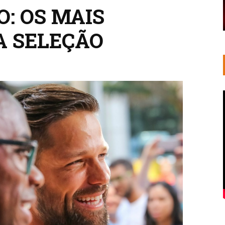
O: OS MAIS
A SELEÇÃO