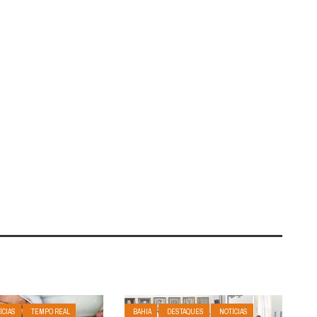
ÍCIAS
TEMPO REAL
BAHIA
DESTAQUES
NOTÍCIAS