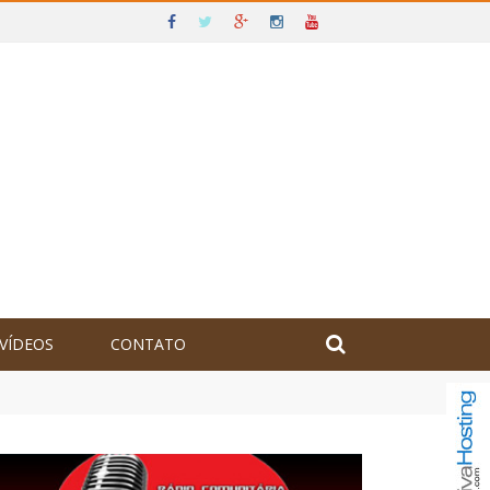
VÍDEOS
CONTATO
olômbia