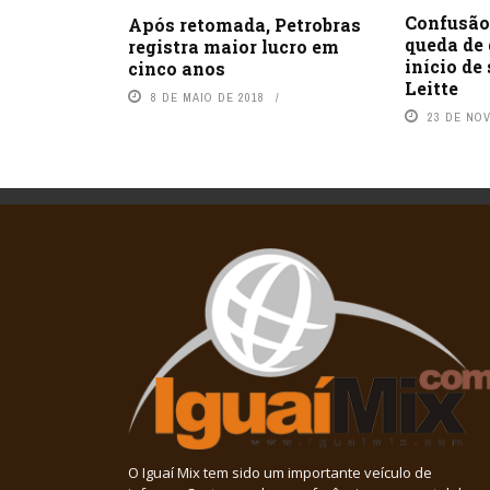
Confusão
Após retomada, Petrobras
queda de
registra maior lucro em
início de
cinco anos
Leitte
8 DE MAIO DE 2018
23 DE NO
O Iguaí Mix tem sido um importante veículo de