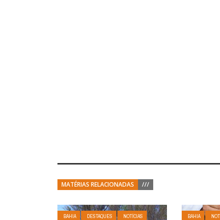
MATÉRIAS RELACIONADAS
///
BAHIA
DESTAQUES
NOTÍCIAS
BAHIA
NOT