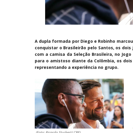
A dupla formada por Diego e Robinho marcou 
conquistar o Brasileirão pelo Santos, os do
com a camisa da Seleção Brasileira, no Jogo
para o amistoso diante da Colômbia, os doi
representando a experiência no grupo.
(Foto: Ricardo Stuckert/ CBF)