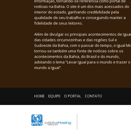
informação, tornando-se referência como portal de
notícias na Bahia. O site é um dos mais acessados do
interior do estado, ganhando credibilidade pela
qualidade de seu trabalho e conseguindo manter a
fidelidade de seus leitores.
Além de divulgar os principais acontecimentos de Iguaí
das cidades circunvizinhas e das regiões Sul e
Sudoeste da Bahia, com o passar do tempo, o Iguaí Mi
tornou-se também uma fonte de notícias sobre os
acontecimentos da Bahia, do Brasil e do mundo,
adotando o lema “Levar Iguaí para o mundo e trazer o
mundo a Iguaí”.
HOME
EQUIPE
O PORTAL
CONTATO