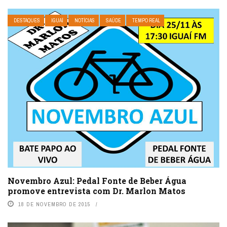
DESTAQUES
IGUAÍ
NOTÍCIAS
SAÚDE
TEMPO REAL
Novembro Azul: Pedal Fonte de Beber Água
promove entrevista com Dr. Marlon Matos
18 DE NOVEMBRO DE 2015