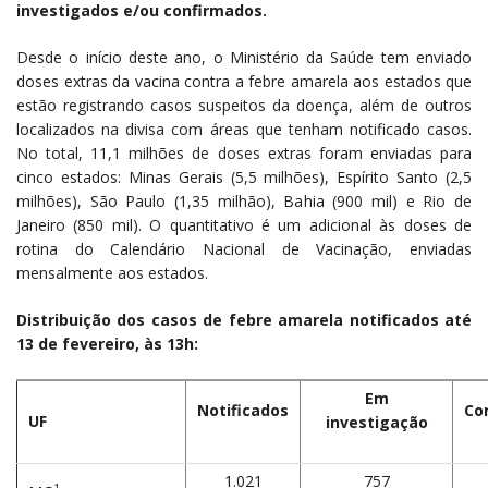
investigados e/ou confirmados.
Desde o início deste ano, o Ministério da Saúde tem enviado
doses extras da vacina contra a febre amarela aos estados que
estão registrando casos suspeitos da doença, além de outros
localizados na divisa com áreas que tenham notificado casos.
No total, 11,1 milhões de doses extras foram enviadas para
cinco estados: Minas Gerais (5,5 milhões), Espírito Santo (2,5
milhões), São Paulo (1,35 milhão), Bahia (900 mil) e Rio de
Janeiro (850 mil). O quantitativo é um adicional às doses de
rotina do Calendário Nacional de Vacinação, enviadas
mensalmente aos estados.
Distribuição dos casos de febre amarela notificados até
13 de fevereiro, às 13h:
Em
Notificados
Co
UF
investigação
1.021
757
1