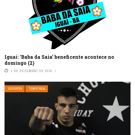
Iguaí: ‘Baba da Saia’ beneficente acontece no
domingo (2)
1 DE DEZEMBRO DE 2018
ESPORTES
TEMPO REAL