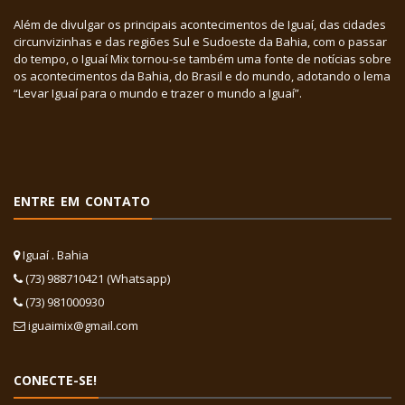
Além de divulgar os principais acontecimentos de Iguaí, das cidades
circunvizinhas e das regiões Sul e Sudoeste da Bahia, com o passar
do tempo, o Iguaí Mix tornou-se também uma fonte de notícias sobre
os acontecimentos da Bahia, do Brasil e do mundo, adotando o lema
“Levar Iguaí para o mundo e trazer o mundo a Iguaí”.
ENTRE EM CONTATO
Iguaí . Bahia
(73) 988710421 (Whatsapp)
(73) 981000930
iguaimix@gmail.com
CONECTE-SE!