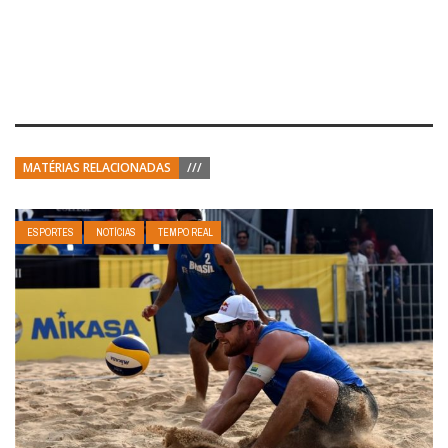
MATÉRIAS RELACIONADAS
///
ESPORTES
NOTÍCIAS
TEMPO REAL