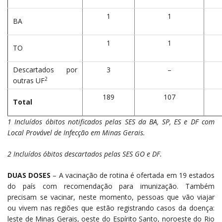
1
1
BA
1
1
TO
Descartados por
3
–
2
outras UF
189
107
Total
1 Incluídos óbitos notificados pelas SES da BA, SP, ES e DF com
Local Provável de Infecção em Minas Gerais.
2 Incluídos óbitos descartados pelas SES GO e DF.
DUAS DOSES
– A vacinação de rotina é ofertada em 19 estados
do país com recomendação para imunização. Também
precisam se vacinar, neste momento, pessoas que vão viajar
ou vivem nas regiões que estão registrando casos da doença:
leste de Minas Gerais, oeste do Espírito Santo, noroeste do Rio