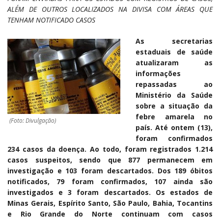
ALÉM DE OUTROS LOCALIZADOS NA DIVISA COM ÁREAS QUE
TENHAM NOTIFICADO CASOS
As secretarias
estaduais de saúde
atualizaram as
informações
repassadas ao
Ministério da Saúde
sobre a situação da
febre amarela no
(Foto: Divulgação)
país. Até ontem (13),
foram confirmados
234 casos da doença. Ao todo, foram registrados 1.214
casos suspeitos, sendo que 877 permanecem em
investigação e 103 foram descartados. Dos 189 óbitos
notificados, 79 foram confirmados, 107 ainda são
investigados e 3 foram descartados. Os estados de
Minas Gerais, Espírito Santo, São Paulo, Bahia, Tocantins
e Rio Grande do Norte continuam com casos