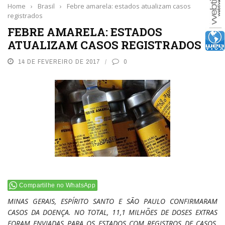
Home
›
Brasil
›
Febre amarela: estados atualizam casos
registrados
FEBRE AMARELA: ESTADOS
ATUALIZAM CASOS REGISTRADOS
14 DE FEVEREIRO DE 2017
0
Compartilhe no WhatsApp
MINAS GERAIS, ESPÍRITO SANTO E SÃO PAULO CONFIRMARAM
CASOS DA DOENÇA.
NO TOTAL, 11,1 MILHÕES DE DOSES EXTRAS
FORAM ENVIADAS PARA OS ESTADOS COM REGISTROS DE CASOS,