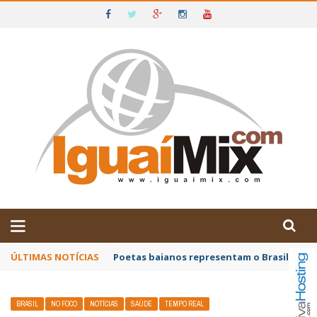
DE IGUAÍ E SUDOESTE DA BAHIA
ÚLTIMAS NOTÍCIAS
Poetas baianos representam o Brasil no XX
BRASIL
NO FOCO
NOTÍCIAS
SAÚDE
TEMPO REAL