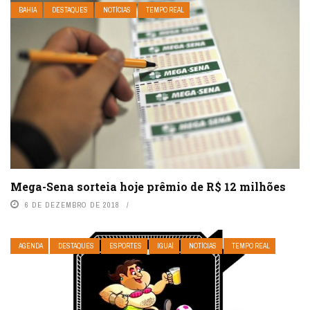
BAHIA
DESTAQUES
NOTÍCIAS
TEMPO REAL
Mega-Sena sorteia hoje prêmio de R$ 12 milhões
6 DE DEZEMBRO DE 2018
AGENDA
DESTAQUES
ESPORTES
IGUAÍ
NOTÍCIAS
TEMPO REAL