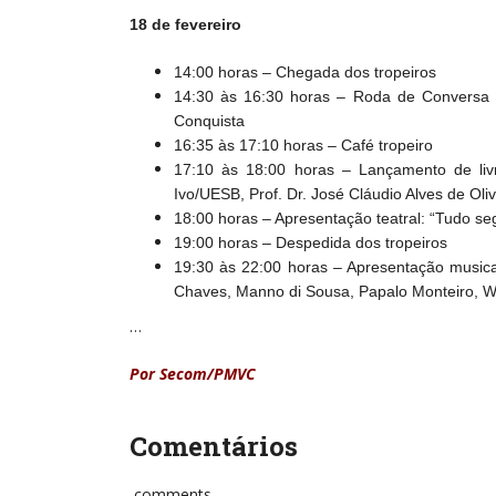
18 de fevereiro
14:00 horas – Chegada dos tropeiros
14:30 às 16:30 horas – Roda de Conversa e
Conquista
16:35 às 17:10 horas – Café tropeiro
17:10 às 18:00 horas – Lançamento de livr
Ivo/UESB, Prof. Dr. José Cláudio Alves de Ol
18:00 horas – Apresentação teatral: “Tudo s
19:00 horas – Despedida dos tropeiros
19:30 às 22:00 horas – Apresentação musical
Chaves, Manno di Sousa, Papalo Monteiro, Wa
…
Por Secom/PMVC
Comentários
comments