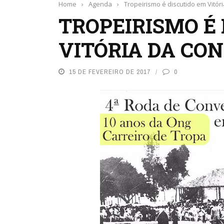
Home
›
Agenda
›
Tropeirismo é discutido em Vitór
TROPEIRISMO É
VITÓRIA DA CO
15 DE FEVEREIRO DE 2017
0