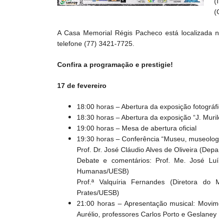
(
(
A Casa Memorial Régis Pacheco está localizada n
telefone (77) 3421-7725.
Confira a programação e prestigie!
17 de fevereiro
18:00 horas – Abertura da exposição fotográ
18:30 horas – Abertura da exposição “J. Murilo
19:00 horas – Mesa de abertura oficial
19:30 horas – Conferência “Museu, museolog
Prof. Dr. José Cláudio Alves de Oliveira (D
Debate e comentários: Prof. Me. José Luí
Humanas/UESB)
Prof.ª Valquíria Fernandes (Diretora do
Prates/UESB)
21:00 horas – Apresentação musical: Movime
Aurélio, professores Carlos Porto e Geslaney 