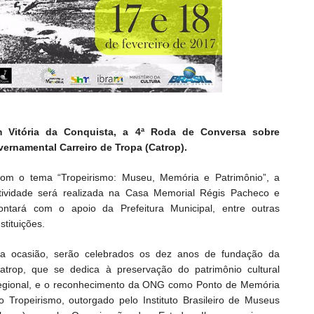
m Vitória da Conquista, a 4ª Roda de Conversa sobre
ernamental Carreiro de Tropa (Catrop).
om o tema “Tropeirismo: Museu, Memória e Patrimônio”, a
tividade será realizada na Casa Memorial Régis Pacheco e
ontará com o apoio da Prefeitura Municipal, entre outras
nstituições.
a ocasião, serão celebrados os dez anos de fundação da
atrop, que se dedica à preservação do patrimônio cultural
egional, e o reconhecimento da ONG como Ponto de Memória
o Tropeirismo, outorgado pelo Instituto Brasileiro de Museus