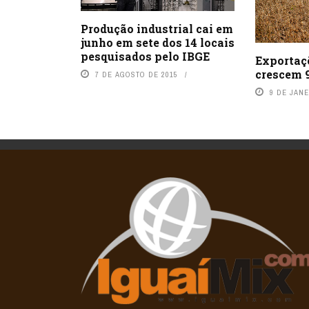
Produção industrial cai em
junho em sete dos 14 locais
pesquisados pelo IBGE
Exportaç
crescem 
7 DE AGOSTO DE 2015
9 DE JANE