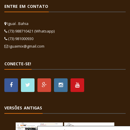
ENTRE EM CONTATO
Iguaí . Bahia
(73) 988710421 (Whatsapp)
(73) 981000930
iguaimix@gmail.com
CONECTE-SE!
VERSÕES ANTIGAS