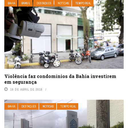
BAHIA
BRASIL
DESTAQUES
NOTÍCIAS
TEMPO REAL
Violência faz condomínios da Bahia investirem
em segurança
19 DE ABRIL DE 2018
BAHIA
DESTAQUES
NOTÍCIAS
TEMPO REAL