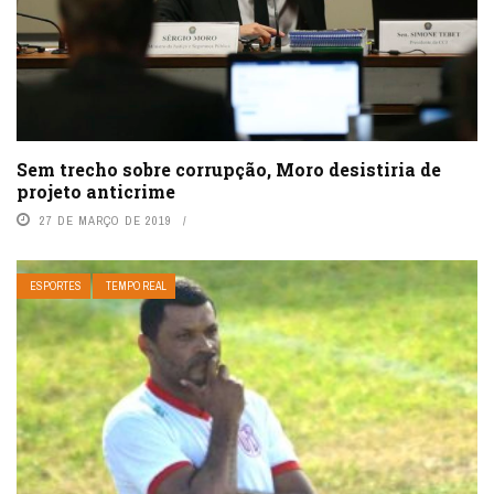
Sem trecho sobre corrupção, Moro desistiria de
projeto anticrime
27 DE MARÇO DE 2019
ESPORTES
TEMPO REAL